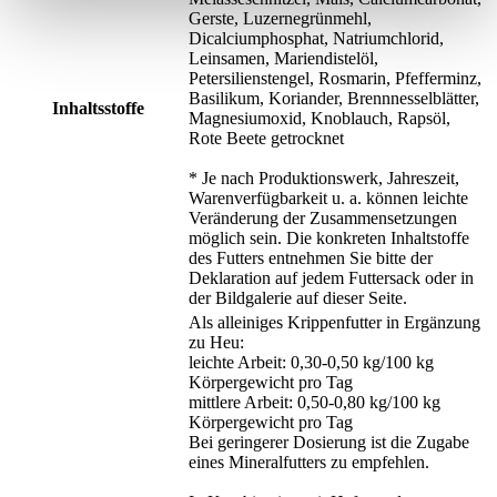
Gerste, Luzernegrünmehl,
Dicalciumphosphat, Natriumchlorid,
Leinsamen, Mariendistelöl,
Petersilienstengel, Rosmarin, Pfefferminz,
Basilikum, Koriander, Brennnesselblätter,
Inhaltsstoffe
Magnesiumoxid, Knoblauch, Rapsöl,
Rote Beete getrocknet
* Je nach Produktionswerk, Jahreszeit,
Warenverfügbarkeit u. a. können leichte
Veränderung der Zusammensetzungen
möglich sein. Die konkreten Inhaltstoffe
des Futters entnehmen Sie bitte der
Deklaration auf jedem Futtersack oder in
der Bildgalerie auf dieser Seite.
Als alleiniges Krippenfutter in Ergänzung
zu Heu:
leichte Arbeit: 0,30-0,50 kg/100 kg
Körpergewicht pro Tag
mittlere Arbeit: 0,50-0,80 kg/100 kg
Körpergewicht pro Tag
Bei geringerer Dosierung ist die Zugabe
eines Mineralfutters zu empfehlen.