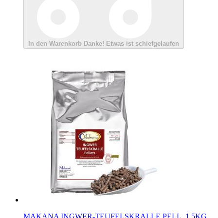
In den Warenkorb
Danke!
Etwas ist schiefgelaufen
MAKANA INGWER-TEUFELSKRALLE PELL. 1,5KG