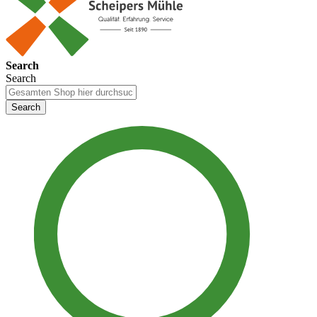
Search
Search
Search