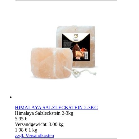
HIMALAYA SALZLECKSTEIN 2-3KG
Himalaya Salzleckstein 2-3kg
5,95 €
Versandgewicht: 3.00 kg
1,98 €
1
kg
zzgl. Versandkosten