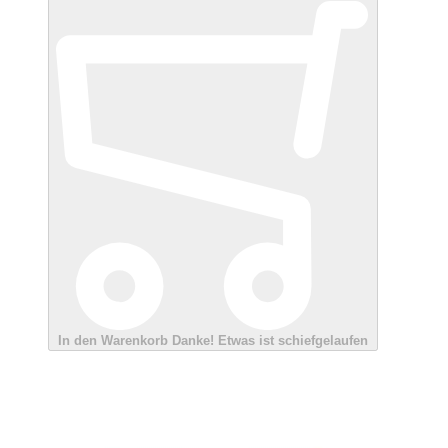
In den Warenkorb
Danke!
Etwas ist schiefgelaufen