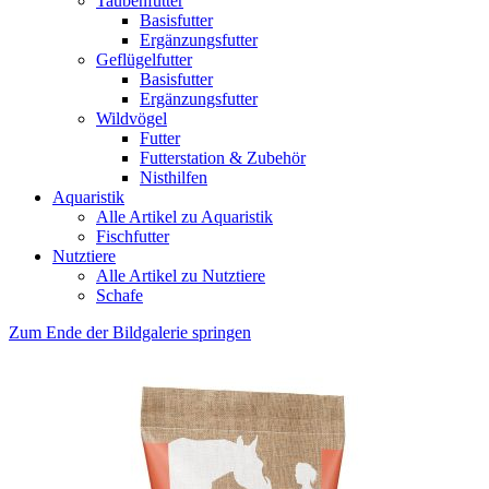
Taubenfutter
Basisfutter
Ergänzungsfutter
Geflügelfutter
Basisfutter
Ergänzungsfutter
Wildvögel
Futter
Futterstation & Zubehör
Nisthilfen
Aquaristik
Alle Artikel zu Aquaristik
Fischfutter
Nutztiere
Alle Artikel zu Nutztiere
Schafe
Zum Ende der Bildgalerie springen