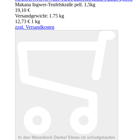
Makana Ingwer-Teufelskralle pell. 1,5kg
19,10 €
Versandgewicht: 1.75 kg
12,73 €
1
kg
zzgl. Versandkosten
In den Warenkorb
Danke!
Etwas ist schiefgelaufen