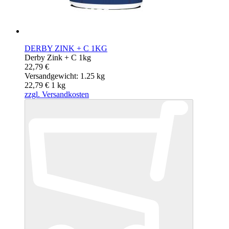
DERBY ZINK + C 1KG
Derby Zink + C 1kg
22,79 €
Versandgewicht: 1.25 kg
22,79 €
1
kg
zzgl. Versandkosten