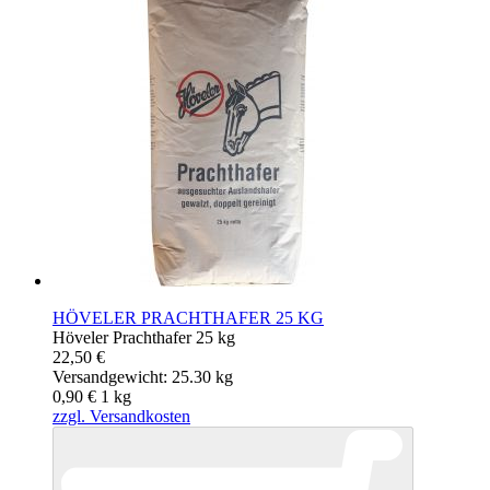
HÖVELER PRACHTHAFER 25 KG
Höveler Prachthafer 25 kg
22,50 €
Versandgewicht: 25.30 kg
0,90 €
1
kg
zzgl. Versandkosten