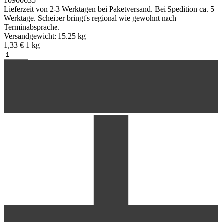
10900635
Lieferzeit von 2-3 Werktagen bei Paketversand. Bei Spedition ca. 5
Werktage. Scheiper bringt's regional wie gewohnt nach
Terminabsprache.
Versandgewicht: 15.25 kg
1,33 €
1
kg