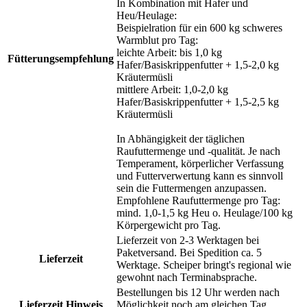
In Kombination mit Hafer und
Heu/Heulage:
Beispielration für ein 600 kg schweres
Warmblut pro Tag:
leichte Arbeit: bis 1,0 kg
Fütterungsempfehlung
Hafer/Basiskrippenfutter + 1,5-2,0 kg
Kräutermüsli
mittlere Arbeit: 1,0-2,0 kg
Hafer/Basiskrippenfutter + 1,5-2,5 kg
Kräutermüsli
In Abhängigkeit der täglichen
Raufuttermenge und -qualität. Je nach
Temperament, körperlicher Verfassung
und Futterverwertung kann es sinnvoll
sein die Futtermengen anzupassen.
Empfohlene Raufuttermenge pro Tag:
mind. 1,0-1,5 kg Heu o. Heulage/100 kg
Körpergewicht pro Tag.
Lieferzeit von 2-3 Werktagen bei
Paketversand. Bei Spedition ca. 5
Lieferzeit
Werktage. Scheiper bringt's regional wie
gewohnt nach Terminabsprache.
Bestellungen bis 12 Uhr werden nach
Lieferzeit Hinweis
Möglichkeit noch am gleichen Tag