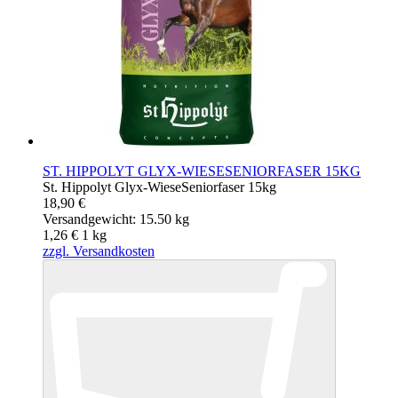
ST. HIPPOLYT GLYX-WIESESENIORFASER 15KG
St. Hippolyt Glyx-WieseSeniorfaser 15kg
18,90 €
Versandgewicht: 15.50 kg
1,26 €
1
kg
zzgl. Versandkosten