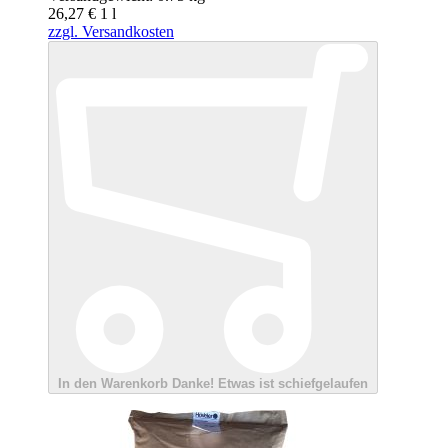
26,27 €
1
l
zzgl. Versandkosten
In den Warenkorb
Danke!
Etwas ist schiefgelaufen