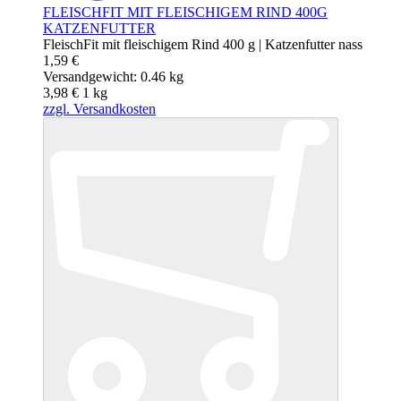
FLEISCHFIT MIT FLEISCHIGEM RIND 400G
KATZENFUTTER
FleischFit mit fleischigem Rind 400 g | Katzenfutter nass
1,59 €
Versandgewicht: 0.46 kg
3,98 €
1
kg
zzgl. Versandkosten