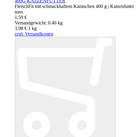
400G KATZENFUTTER
FleischFit mit schmackhaftem Kaninchen 400 g | Katzenfutter
nass
1,59 €
Versandgewicht: 0.46 kg
3,98 €
1
kg
zzgl. Versandkosten