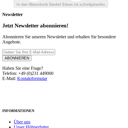
In den Warenkorb
Danke!
Etwas ist schiefgelaufen
Newsletter
Jetzt Newsletter abonnieren!
Abonnieren Sie unseren Newsletter und erhalten Sie besondere
Angebote.
ABONNIEREN
Haben Sie eine Frage?
Telefon: +49 (0)231 449000
E-Mail:
Kontaktformular
INFORMATIONEN
Über uns
Unser Hühnerfutter