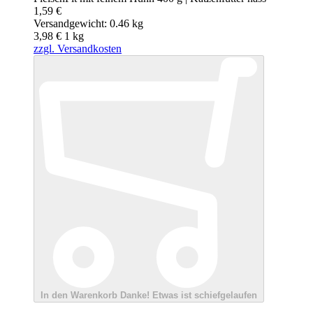
1,59 €
Versandgewicht: 0.46 kg
3,98 €
1
kg
zzgl. Versandkosten
In den Warenkorb
Danke!
Etwas ist schiefgelaufen