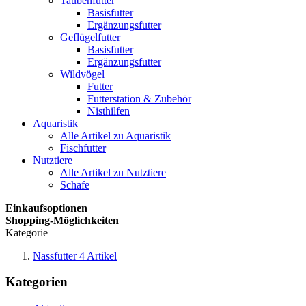
Taubenfutter
Basisfutter
Ergänzungsfutter
Geflügelfutter
Basisfutter
Ergänzungsfutter
Wildvögel
Futter
Futterstation & Zubehör
Nisthilfen
Aquaristik
Alle Artikel zu Aquaristik
Fischfutter
Nutztiere
Alle Artikel zu Nutztiere
Schafe
Einkaufsoptionen
Shopping-Möglichkeiten
Kategorie
Nassfutter
4
Artikel
Kategorien