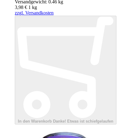
Versandgewicht: 0.46 kg
3,98 €
1
kg
zzgl. Versandkosten
In den Warenkorb
Danke!
Etwas ist schiefgelaufen