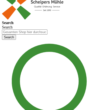
Search
Search
Search