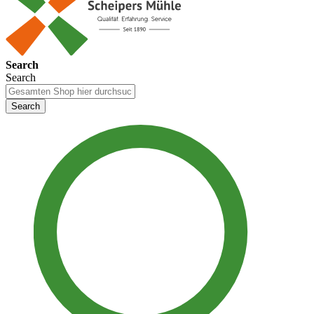
Search
Search
Search