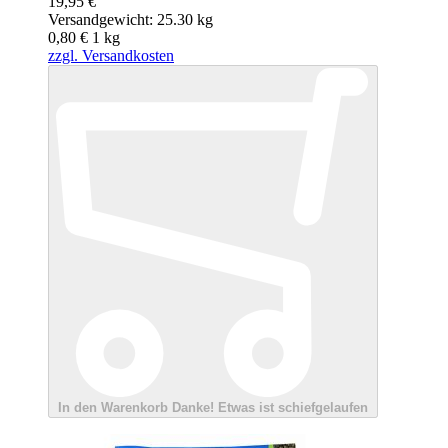
19,95 €
Versandgewicht: 25.30 kg
0,80 €
1
kg
zzgl. Versandkosten
In den Warenkorb
Danke!
Etwas ist schiefgelaufen