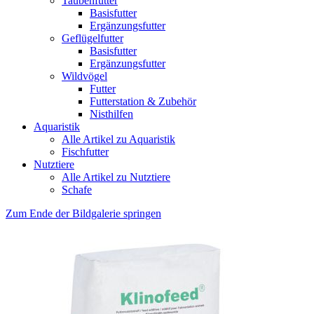
Taubenfutter
Basisfutter
Ergänzungsfutter
Geflügelfutter
Basisfutter
Ergänzungsfutter
Wildvögel
Futter
Futterstation & Zubehör
Nisthilfen
Aquaristik
Alle Artikel zu Aquaristik
Fischfutter
Nutztiere
Alle Artikel zu Nutztiere
Schafe
Zum Ende der Bildgalerie springen