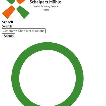
Search
Search
Search