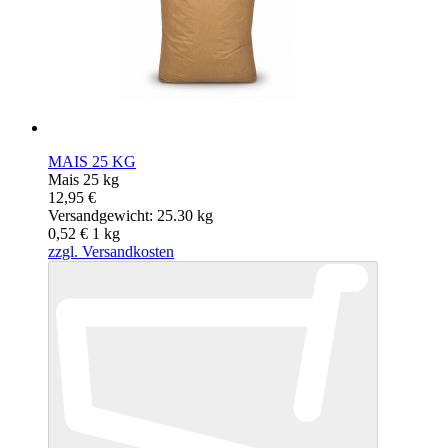
MAIS 25 KG
Mais 25 kg
12,95 €
Versandgewicht: 25.30 kg
0,52 €
1
kg
zzgl. Versandkosten