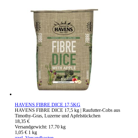
HAVENS FIBRE DICE 17,5KG
HAVENS FIBRE DICE 17,5 kg | Raufutter-Cobs aus
Timothy-Gras, Luzerne und Apfelstückchen
18,35 €
Versandgewicht: 17.70 kg
1,05 €
1
kg
zzgl. Versandkosten