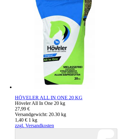
HÖVELER ALL IN ONE 20 KG
Höveler All In One 20 kg
27,99 €
Versandgewicht: 20.30 kg
1,40 €
1
kg
zzgl. Versandkosten