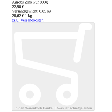
Agrobs Zink Pur 800g
22,90 €
Versandgewicht: 0.85 kg
28,62 €
1
kg
zzgl. Versandkosten
In den Warenkorb
Danke!
Etwas ist schiefgelaufen