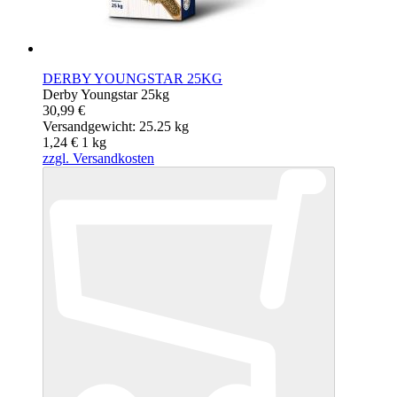
DERBY YOUNGSTAR 25KG
Derby Youngstar 25kg
30,99 €
Versandgewicht: 25.25 kg
1,24 €
1
kg
zzgl. Versandkosten