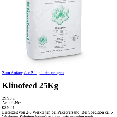
Zum Anfang der Bildgalerie springen
Klinofeed 25Kg
29,95 €
Artikel-Nr.:
024051
Lieferzeit von 2-3 Werktagen bei Paketversand. Bei Spedition ca. 5
Werktage. Scheiper bringt's regional wie gewohnt nach