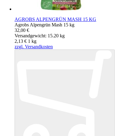
AGROBS ALPENGRÜN MASH 15 KG
Agrobs Alpengrün Mash 15 kg
32,00 €
Versandgewicht: 15.20 kg
2,13 €
1
kg
zzgl. Versandkosten