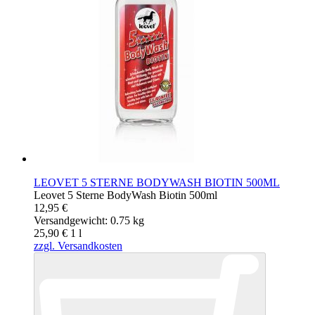
LEOVET 5 STERNE BODYWASH BIOTIN 500ML
Leovet 5 Sterne BodyWash Biotin 500ml
12,95 €
Versandgewicht: 0.75 kg
25,90 €
1
l
zzgl. Versandkosten