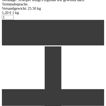
Terminabsprache.
Versandgewicht: 25.50 kg
1,20 €
1
kg