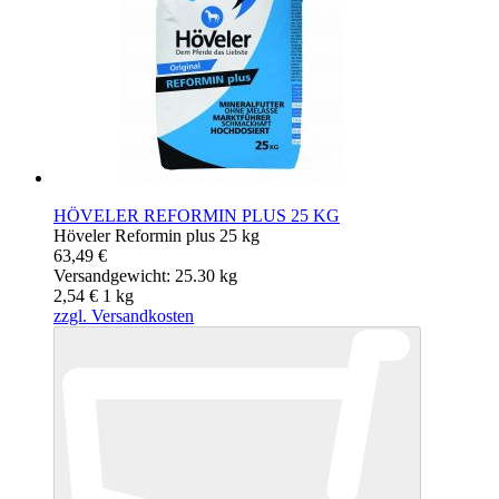
HÖVELER REFORMIN PLUS 25 KG
Höveler Reformin plus 25 kg
63,49 €
Versandgewicht: 25.30 kg
2,54 €
1
kg
zzgl. Versandkosten