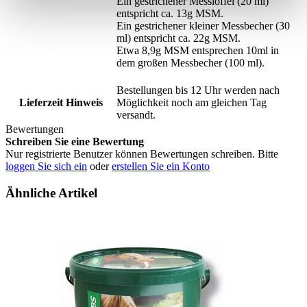
Ein gestrichener Messlöffel (20 ml)
entspricht ca. 13g MSM.
Ein gestrichener kleiner Messbecher (30
ml) entspricht ca. 22g MSM.
Etwa 8,9g MSM entsprechen 10ml in
dem großen Messbecher (100 ml).
Bestellungen bis 12 Uhr werden nach
Lieferzeit Hinweis
Möglichkeit noch am gleichen Tag
versandt.
Bewertungen
Schreiben Sie eine Bewertung
Nur registrierte Benutzer können Bewertungen schreiben. Bitte
loggen Sie sich ein
oder
erstellen Sie ein Konto
Ähnliche Artikel