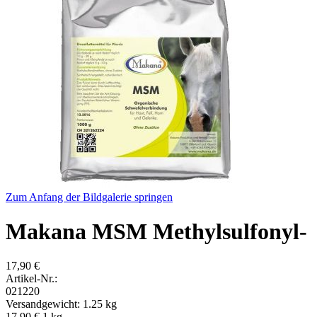
Zum Anfang der Bildgalerie springen
Makana MSM Methylsulfonyl-
17,90 €
Artikel-Nr.:
021220
Versandgewicht: 1.25 kg
17,90 €
1
kg