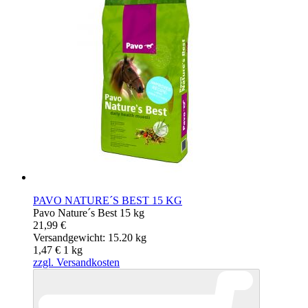
PAVO NATURE´S BEST 15 KG
Pavo Nature´s Best 15 kg
21,99 €
Versandgewicht: 15.20 kg
1,47 €
1
kg
zzgl. Versandkosten