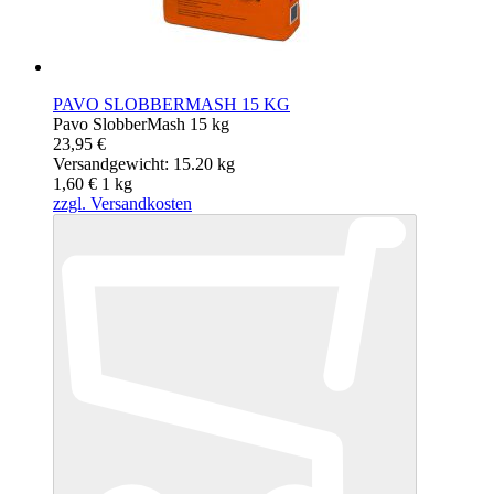
PAVO SLOBBERMASH 15 KG
Pavo SlobberMash 15 kg
23,95 €
Versandgewicht: 15.20 kg
1,60 €
1
kg
zzgl. Versandkosten