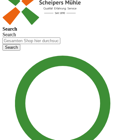
Search
Search
Search