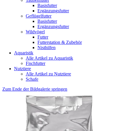
Taubenfutter
Basisfutter
Ergänzungsfutter
Geflügelfutter
Basisfutter
Ergänzungsfutter
Wildvögel
Futter
Futterstation & Zubehör
Nisthilfen
Aquaristik
Alle Artikel zu Aquaristik
Fischfutter
Nutztiere
Alle Artikel zu Nutztiere
Schafe
Zum Ende der Bildgalerie springen