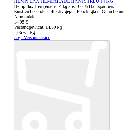
HEMPFLAX HEMPARADE HANFSTREU 14 KG
HempFlax Hemparade 14 kg aus 100 % Hanfspännen.
Einstreu besonders effektiv gegen Feuchtigkeit, Gerüche und
Ammoniak...
14,95 €
Versandgewicht: 14.50 kg
1,06 €
1
kg
zzgl. Versandkosten