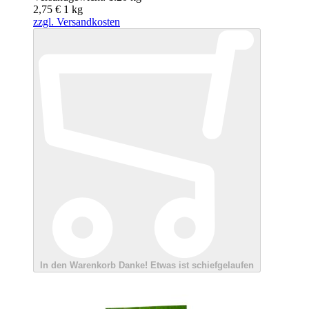
2,75 €
1
kg
zzgl. Versandkosten
In den Warenkorb
Danke!
Etwas ist schiefgelaufen