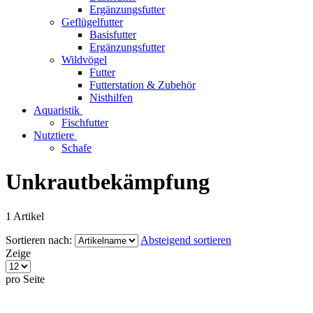
Ergänzungsfutter
Geflügelfutter
Basisfutter
Ergänzungsfutter
Wildvögel
Futter
Futterstation & Zubehör
Nisthilfen
Aquaristik
Fischfutter
Nutztiere
Schafe
Unkrautbekämpfung
1
Artikel
Sortieren nach:
Absteigend sortieren
Zeige
pro Seite