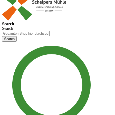
Search
Search
Search