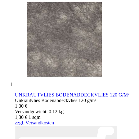
UNKRAUTVLIES BODENABDECKVLIES 120 G/M²
Unkrautvlies Bodenabdeckvlies 120 g/m²
1,30 €
Versandgewicht: 0.12 kg
1,30 €
1
sqm
zzgl. Versandkosten