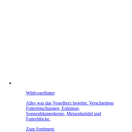
Wildvogelfutter
Alles was das Vogelherz begehrt. Verschiedene
Futtermischungen, Erdnüsse,
Sonnenblumenkerne, Meisenknödel und
Futterblöcke.
Zum Sortiment