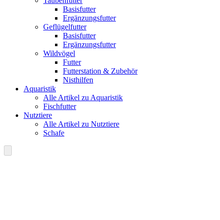
Taubenfutter
Basisfutter
Ergänzungsfutter
Geflügelfutter
Basisfutter
Ergänzungsfutter
Wildvögel
Futter
Futterstation & Zubehör
Nisthilfen
Aquaristik
Alle Artikel zu Aquaristik
Fischfutter
Nutztiere
Alle Artikel zu Nutztiere
Schafe