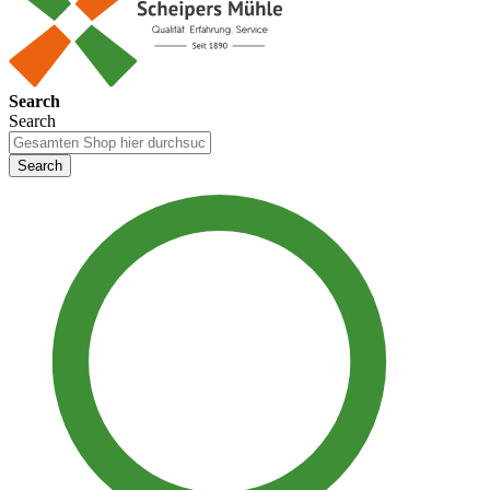
Search
Search
Search