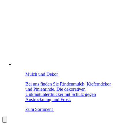
Mulch und Dekor
Bei uns finden Sie Rindenmulch, Kieferndekor
und Pinienrinde. Die dekorativen
Unkrautunterdrücker mit Schutz gegen
Austrocknung und Frost.
Zum Sortiment