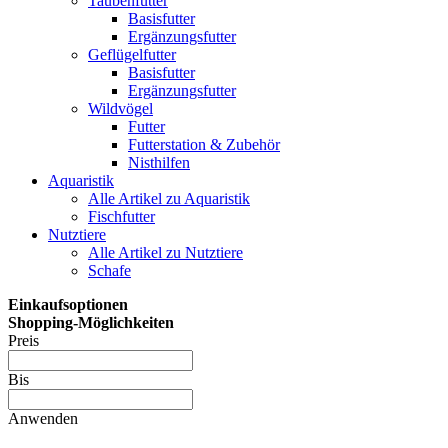
Taubenfutter
Basisfutter
Ergänzungsfutter
Geflügelfutter
Basisfutter
Ergänzungsfutter
Wildvögel
Futter
Futterstation & Zubehör
Nisthilfen
Aquaristik
Alle Artikel zu Aquaristik
Fischfutter
Nutztiere
Alle Artikel zu Nutztiere
Schafe
Einkaufsoptionen
Shopping-Möglichkeiten
Preis
Bis
Anwenden