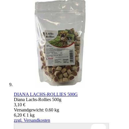
DIANA LACHS-ROLLIES 500G
Diana Lachs-Rollies 500g
3,10 €
Versandgewicht: 0.60 kg
6,20 €
1
kg
zzgl. Versandkosten