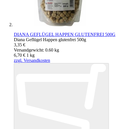
DIANA GEFLÜGEL HAPPEN GLUTENFREI 500G
Diana Geflügel Happen glutenfrei 500g
3,35 €
Versandgewicht: 0.60 kg
6,70 €
1
kg
zzgl. Versandkosten