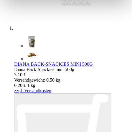
DIANA BACK-SNACKIES MINI 500G
Diana Back-Snackies mini 500g
3,10 €
Versandgewicht: 0.50 kg
6,20 €
1
kg
zzgl. Versandkosten