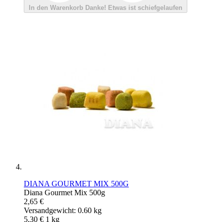
In den Warenkorb
Danke!
Etwas ist schiefgelaufen
DIANA GOURMET MIX 500G
Diana Gourmet Mix 500g
2,65 €
Versandgewicht: 0.60 kg
5,30 €
1
kg