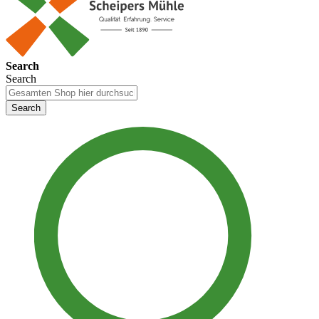
Search
Search
Search