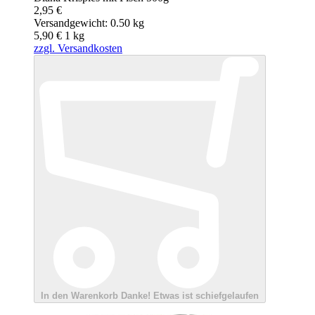
2,95 €
Versandgewicht: 0.50 kg
5,90 €
1
kg
zzgl. Versandkosten
In den Warenkorb
Danke!
Etwas ist schiefgelaufen