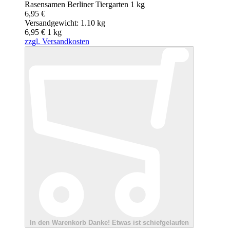
Rasensamen Berliner Tiergarten 1 kg
6,95 €
Versandgewicht: 1.10 kg
6,95 €
1
kg
zzgl. Versandkosten
In den Warenkorb
Danke!
Etwas ist schiefgelaufen