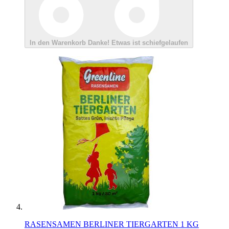
In den Warenkorb
Danke!
Etwas ist schiefgelaufen
RASENSAMEN BERLINER TIERGARTEN 1 KG