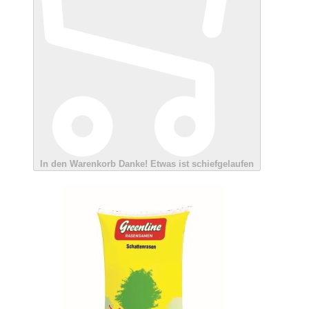
In den Warenkorb
Danke!
Etwas ist schiefgelaufen