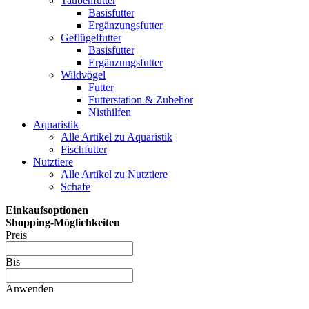
Taubenfutter
Basisfutter
Ergänzungsfutter
Geflügelfutter
Basisfutter
Ergänzungsfutter
Wildvögel
Futter
Futterstation & Zubehör
Nisthilfen
Aquaristik
Alle Artikel zu Aquaristik
Fischfutter
Nutztiere
Alle Artikel zu Nutztiere
Schafe
Einkaufsoptionen
Shopping-Möglichkeiten
Preis
Bis
Anwenden