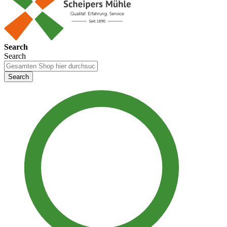
Search
Search
Search