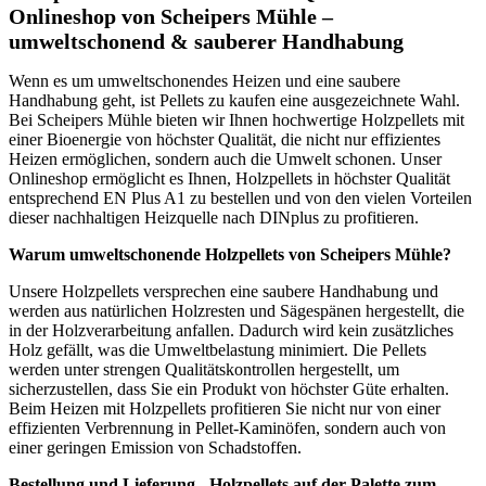
Onlineshop von Scheipers Mühle –
umweltschonend & sauberer Handhabung
Wenn es um umweltschonendes Heizen und eine saubere
Handhabung geht, ist Pellets zu kaufen eine ausgezeichnete Wahl.
Bei Scheipers Mühle bieten wir Ihnen hochwertige Holzpellets mit
einer Bioenergie von höchster Qualität, die nicht nur effizientes
Heizen ermöglichen, sondern auch die Umwelt schonen. Unser
Onlineshop ermöglicht es Ihnen, Holzpellets in höchster Qualität
entsprechend EN Plus A1 zu bestellen und von den vielen Vorteilen
dieser nachhaltigen Heizquelle nach DINplus zu profitieren.
Warum umweltschonende Holzpellets von Scheipers Mühle?
Unsere Holzpellets versprechen eine saubere Handhabung und
werden aus natürlichen Holzresten und Sägespänen hergestellt, die
in der Holzverarbeitung anfallen. Dadurch wird kein zusätzliches
Holz gefällt, was die Umweltbelastung minimiert. Die Pellets
werden unter strengen Qualitätskontrollen hergestellt, um
sicherzustellen, dass Sie ein Produkt von höchster Güte erhalten.
Beim Heizen mit Holzpellets profitieren Sie nicht nur von einer
effizienten Verbrennung in Pellet-Kaminöfen, sondern auch von
einer geringen Emission von Schadstoffen.
Bestellung und Lieferung - Holzpellets auf der Palette zum