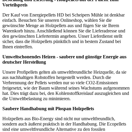
Vorteilspreis
Der Kauf von Energiepellets HD bei Scheipers Mühle ist denkbar
einfach. Besuchen Sie unseren Onlineshop, wählen Sie die
gewünschte Menge an Holzpellets aus und fügen Sie sie Ihrem
Warenkorb hinzu. Anschließend können Sie die Lieferadresse und
den gewünschten Liefertermin angeben. Unser Lieferdienst stellt
sicher, dass die Holzpellets pünktlich und in bestem Zustand bei
Ihnen eintreffen.
Umweltschonendes Heizen - saubere und günstige Energie aus
deutscher Herstellung
Unsere Profipellets gelten als umweltfreundliche Heizquelle, da sie
aus nachhaltigen Rohstoffen hergestellt werden. Durch die
Verbrennung der Pellets werden nur so viele CO2-Emissionen
freigesetzt, wie der Baum während seines Wachstums aufgenommen
hat. Dies trägt dazu bei, den Kohlenstoffkreislauf auszugleichen und
die Umweltbelastung zu minimieren.
Saubere Handhabung mit Plospan Holzpellets
Holzpellets aus Bio-Energy sind nicht nur umweltfreundlich,
sondern auch äußerst praktisch in der Handhabung. Die Ecopellets
sind eine umweltfreundliche Alternative zu den fossilen