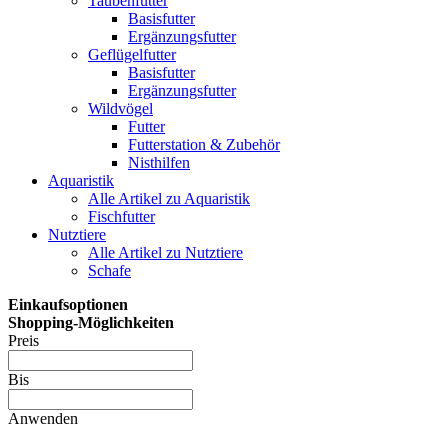
Taubenfutter
Basisfutter
Ergänzungsfutter
Geflügelfutter
Basisfutter
Ergänzungsfutter
Wildvögel
Futter
Futterstation & Zubehör
Nisthilfen
Aquaristik
Alle Artikel zu Aquaristik
Fischfutter
Nutztiere
Alle Artikel zu Nutztiere
Schafe
Einkaufsoptionen
Shopping-Möglichkeiten
Preis
Bis
Anwenden