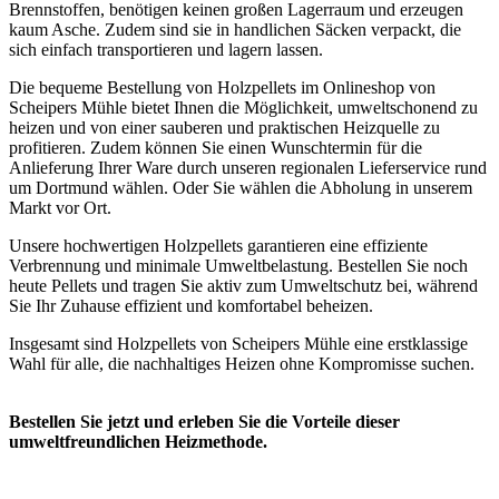
Brennstoffen, benötigen keinen großen Lagerraum und erzeugen
kaum Asche. Zudem sind sie in handlichen Säcken verpackt, die
sich einfach transportieren und lagern lassen.
Die bequeme Bestellung von Holzpellets im Onlineshop von
Scheipers Mühle bietet Ihnen die Möglichkeit, umweltschonend zu
heizen und von einer sauberen und praktischen Heizquelle zu
profitieren. Zudem können Sie einen Wunschtermin für die
Anlieferung Ihrer Ware durch unseren regionalen Lieferservice rund
um Dortmund wählen. Oder Sie wählen die Abholung in unserem
Markt vor Ort.
Unsere hochwertigen Holzpellets garantieren eine effiziente
Verbrennung und minimale Umweltbelastung. Bestellen Sie noch
heute Pellets und tragen Sie aktiv zum Umweltschutz bei, während
Sie Ihr Zuhause effizient und komfortabel beheizen.
Insgesamt sind Holzpellets von Scheipers Mühle eine erstklassige
Wahl für alle, die nachhaltiges Heizen ohne Kompromisse suchen.
Bestellen Sie jetzt und erleben Sie die Vorteile dieser
umweltfreundlichen Heizmethode.