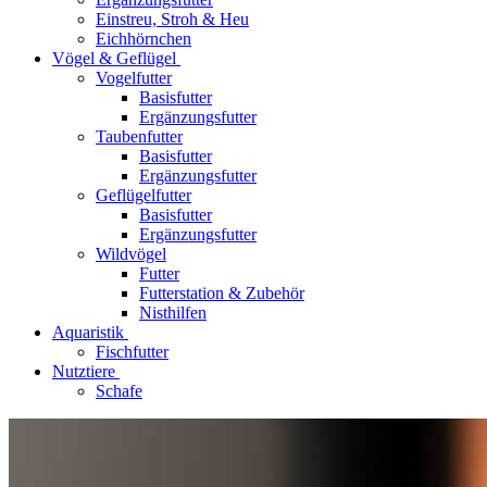
Einstreu, Stroh & Heu
Eichhörnchen
Vögel & Geflügel
Vogelfutter
Basisfutter
Ergänzungsfutter
Taubenfutter
Basisfutter
Ergänzungsfutter
Geflügelfutter
Basisfutter
Ergänzungsfutter
Wildvögel
Futter
Futterstation & Zubehör
Nisthilfen
Aquaristik
Fischfutter
Nutztiere
Schafe