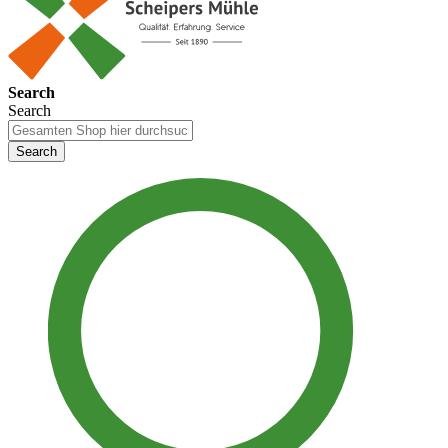
Search
Search
Search