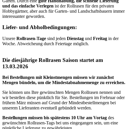
Gärten. Durch eine
gute Handhabung, die schnelle Lieferung
und das einfache Verlegen
ist der Rollrasen für den privaten
Hobbygärtner, aber auch für Garten- und Landschaftsbauern immer
interessanter geworden.
Liefer- und Abholbedingungen:
Unsere
Rollrasen-Tage
sind jeden
Dienstag
und
Freitag
in der
Woche. Abweicheung durch Feiertage möglich.
Die diesjährige Rollrasen Saison startet am
13.03.2026
Bei Bestellungen mit Kleinstmengen müssen wir zunächst
Mengen bündeln, um die Mindestabnahmemenge zu erreichen.
Sie können uns Ihre gewünschten Mengen Rollrasen nennen und
wir bestellen diese pünktlich für Sie. Bestellungen im Frebruar oder
frühem März müssen auf Grund der Mindestbestellmengen bei
unserem Lieferanten eventuell gebündelt werden.
Bestellungen müssen bis spätestens 10 Uhr am Vortag
des
gewünschten Rollrasen-Tags bei uns eingegangen sein, um eine
pünktliche Lieferung zu gewährleisten.