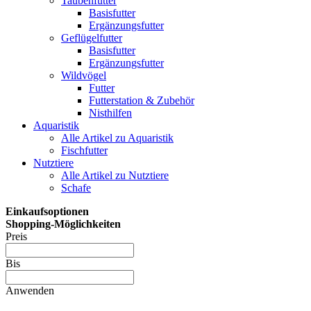
Taubenfutter
Basisfutter
Ergänzungsfutter
Geflügelfutter
Basisfutter
Ergänzungsfutter
Wildvögel
Futter
Futterstation & Zubehör
Nisthilfen
Aquaristik
Alle Artikel zu Aquaristik
Fischfutter
Nutztiere
Alle Artikel zu Nutztiere
Schafe
Einkaufsoptionen
Shopping-Möglichkeiten
Preis
Bis
Anwenden