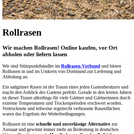
Rollrasen
Wir machen Rollrasen! Online kaufen, vor Ort
abholen oder liefern lassen
Wir sind Stützpunkthändler im
Rollrasen-Verbund
und bieten
Rollrasen in und im Umkreis von Dortmund zur Lieferung und
Abholung an.
Ein sattgrüner Rasen ist der Traum eines jeden Gartenbesitzers und
macht den Anblick des Gartens perfekt. Gerade in den letzten Jahren
ist dieser Traum allerdings für viele Gärtner und Gärtnerinnen durch
extreme Temperaturen und Trockenperioden erschwert worden.
Vertrocknete und teilweise regelrecht verbrannte Rasenflächen
waren das Ergebnis der Wetterbedingungen.
Rollrasen ist eine
schnelle und zuverlässige
Alternative
zur
Aussaat und gewinnt immer mehr an Bedeutung in deutschen