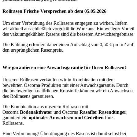
Rollrasen Frische-Versprechen ab dem 05.05.2026
Um einer Verbrühung des Rollrasens entgegen zu wirken, liefern
wir aktuell ausschließlich vorgekühlte Ware aus. Ein weiterer Vorteil
des vakuumgekühlten Rasens sind die besseren Anwuchsergebnisse.
Die Kühlung erfordert daher einen Aufschlag von 0,50 € pro m² auf
den ursprünglichen Rasenpreis.
Wir garantieren eine Anwachsgarantie für Ihren Rollrasen!
Unseren Rollrasen verkaufen wir in Kombination mit den
bewehrten Oscorna Produkten mit einer Anwachsgarantie. Durch
die hochwertigen natürlichen Rohstoffe können wir ein Anwachsen
des Rollrasens garantieren.
Die Kombination aus unserem Rollrasen mit
Oscorna
Bodenaktivator
und Oscorna
Rasaflor
Rasendünger
,
garantiert ein
optimales Anwachsen und Gedeihen
Ihres
Rollrasens.
Eine Verbrennung/ Überdüngung des Rasens ist damit selbst bei