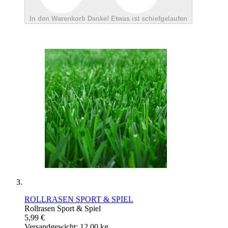
In den Warenkorb
Danke!
Etwas ist schiefgelaufen
ROLLRASEN SPORT & SPIEL
Rollrasen Sport & Spiel
5,99 €
Versandgewicht: 12.00 kg