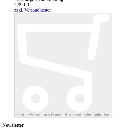
5,99 €
1
zzgl. Versandkosten
In den Warenkorb
Danke!
Etwas ist schiefgelaufen
Newsletter