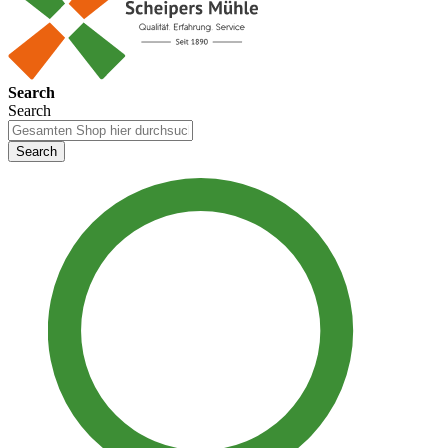
Search
Search
Search