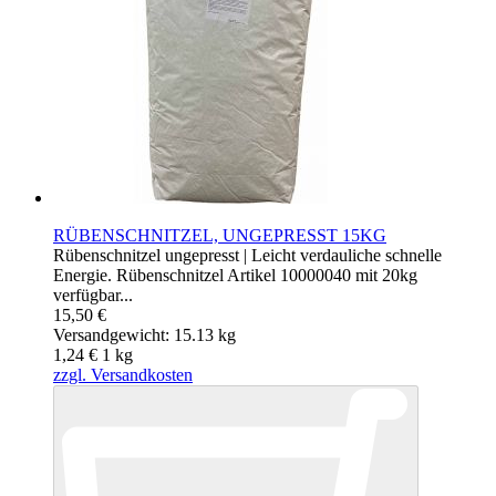
RÜBENSCHNITZEL, UNGEPRESST 15KG
Rübenschnitzel ungepresst | Leicht verdauliche schnelle
Energie. Rübenschnitzel Artikel 10000040 mit 20kg
verfügbar...
15,50 €
Versandgewicht: 15.13 kg
1,24 €
1
kg
zzgl. Versandkosten