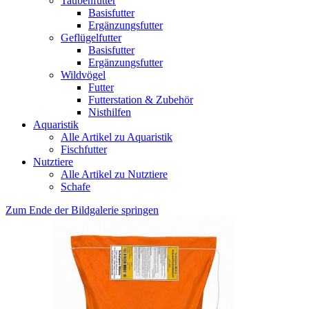
Taubenfutter
Basisfutter
Ergänzungsfutter
Geflügelfutter
Basisfutter
Ergänzungsfutter
Wildvögel
Futter
Futterstation & Zubehör
Nisthilfen
Aquaristik
Alle Artikel zu Aquaristik
Fischfutter
Nutztiere
Alle Artikel zu Nutztiere
Schafe
Zum Ende der Bildgalerie springen