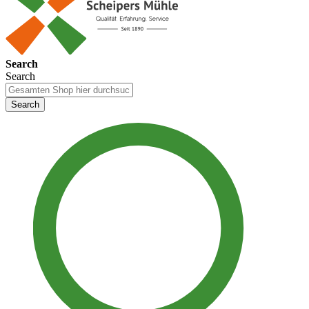
Search
Search
Search