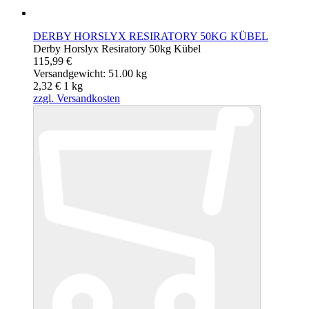
DERBY HORSLYX RESIRATORY 50KG KÜBEL
Derby Horslyx Resiratory 50kg Kübel
115,99 €
Versandgewicht: 51.00 kg
2,32 €
1
kg
zzgl. Versandkosten