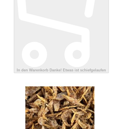
In den Warenkorb
Danke!
Etwas ist schiefgelaufen