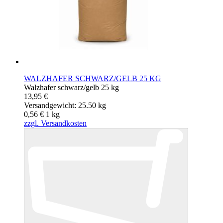
WALZHAFER SCHWARZ/GELB 25 KG
Walzhafer schwarz/gelb 25 kg
13,95 €
Versandgewicht: 25.50 kg
0,56 €
1
kg
zzgl. Versandkosten