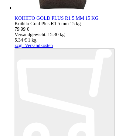
KOIHITO GOLD PLUS R1 5 MM 15 KG
Koihito Gold Plus R1 5 mm 15 kg
79,99 €
Versandgewicht: 15.30 kg
5,34 €
1
kg
zzgl. Versandkosten