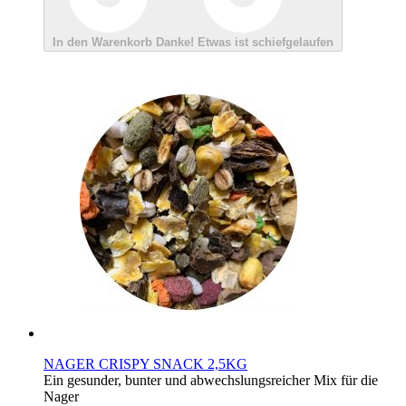
In den Warenkorb
Danke!
Etwas ist schiefgelaufen
NAGER CRISPY SNACK 2,5KG
Ein gesunder, bunter und abwechslungsreicher Mix für die
Nager