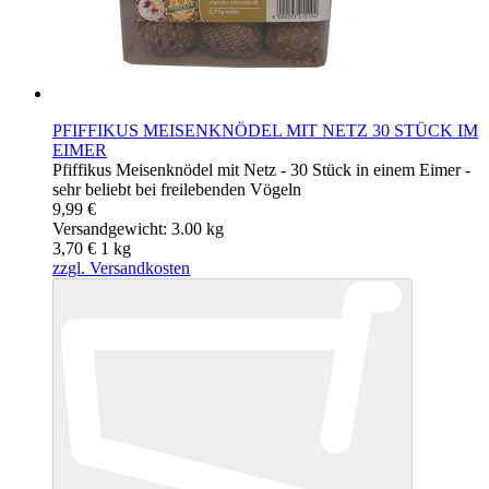
PFIFFIKUS MEISENKNÖDEL MIT NETZ 30 STÜCK IM
EIMER
Pfiffikus Meisenknödel mit Netz - 30 Stück in einem Eimer -
sehr beliebt bei freilebenden Vögeln
9,99 €
Versandgewicht: 3.00 kg
3,70 €
1
kg
zzgl. Versandkosten