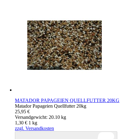
MATADOR PAPAGEIEN QUELLFUTTER 20KG
Matador Papageien Quellfutter 20kg
25,95 €
Versandgewicht: 20.10 kg
1,30 €
1
kg
zzgl. Versandkosten