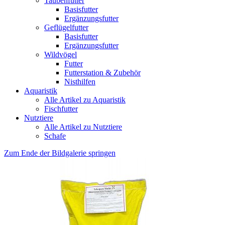
Taubenfutter
Basisfutter
Ergänzungsfutter
Geflügelfutter
Basisfutter
Ergänzungsfutter
Wildvögel
Futter
Futterstation & Zubehör
Nisthilfen
Aquaristik
Alle Artikel zu Aquaristik
Fischfutter
Nutztiere
Alle Artikel zu Nutztiere
Schafe
Zum Ende der Bildgalerie springen