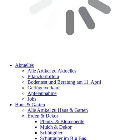
Aktuelles
Alle Artikel zu Aktuelles
Pflanzkartoffeln
Bodentest und Beratung am 11. April
Geflügelverkauf
Apfelannahme
Jobs
Haus & Garten
Alle Artikel zu Haus & Garten
Erden & Dekor
Pflanz- & Blumenerde
Mulch & Dekor
Schüttgüter
Schüttgüter im Big Bag