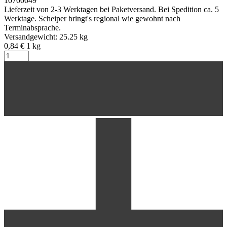
10700049
Lieferzeit von 2-3 Werktagen bei Paketversand. Bei Spedition ca. 5
Werktage. Scheiper bringt's regional wie gewohnt nach
Terminabsprache.
Versandgewicht: 25.25 kg
0,84 €
1
kg