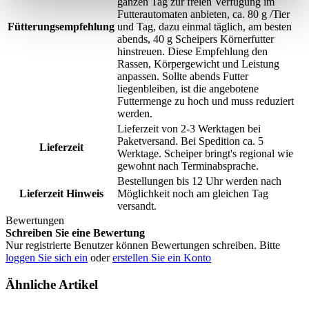
ganzen Tag zur freien Verfügung im
Futterautomaten anbieten, ca. 80 g /Tier
Fütterungsempfehlung
und Tag, dazu einmal täglich, am besten
abends, 40 g Scheipers Körnerfutter
hinstreuen. Diese Empfehlung den
Rassen, Körpergewicht und Leistung
anpassen. Sollte abends Futter
liegenbleiben, ist die angebotene
Futtermenge zu hoch und muss reduziert
werden.
Lieferzeit von 2-3 Werktagen bei
Paketversand. Bei Spedition ca. 5
Lieferzeit
Werktage. Scheiper bringt's regional wie
gewohnt nach Terminabsprache.
Bestellungen bis 12 Uhr werden nach
Lieferzeit Hinweis
Möglichkeit noch am gleichen Tag
versandt.
Bewertungen
Schreiben Sie eine Bewertung
Nur registrierte Benutzer können Bewertungen schreiben. Bitte
loggen Sie sich ein
oder
erstellen Sie ein Konto
Ähnliche Artikel