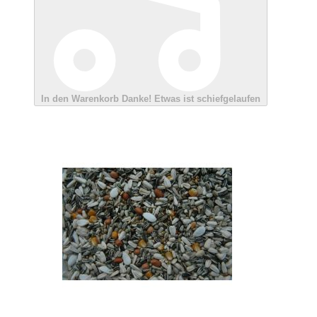
In den Warenkorb
Danke!
Etwas ist schiefgelaufen