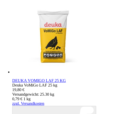
DEUKA VOMIGO LAF 25 KG
Deuka VoMiGo LAF 25 kg
19,80 €
Versandgewicht: 25.30 kg
0,79 €
1
kg
zzgl. Versandkosten