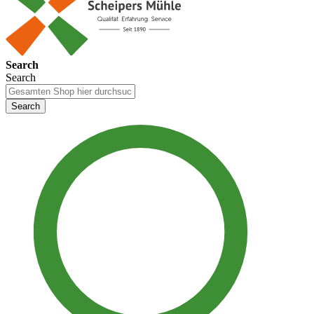
Search
Search
Search