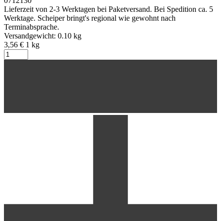
0712130
Lieferzeit von 2-3 Werktagen bei Paketversand. Bei Spedition ca. 5
Werktage. Scheiper bringt's regional wie gewohnt nach
Terminabsprache.
Versandgewicht: 0.10 kg
3,56 €
1
kg