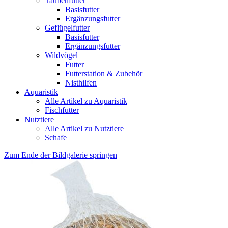
Taubenfutter
Basisfutter
Ergänzungsfutter
Geflügelfutter
Basisfutter
Ergänzungsfutter
Wildvögel
Futter
Futterstation & Zubehör
Nisthilfen
Aquaristik
Alle Artikel zu Aquaristik
Fischfutter
Nutztiere
Alle Artikel zu Nutztiere
Schafe
Zum Ende der Bildgalerie springen