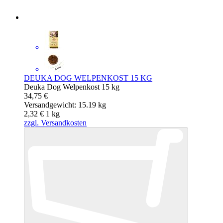
DEUKA DOG WELPENKOST 15 KG
Deuka Dog Welpenkost 15 kg
34,75 €
Versandgewicht: 15.19 kg
2,32 €
1
kg
zzgl. Versandkosten