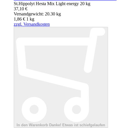
St.Hippolyt Hesta Mix Light energy 20 kg
37,10 €
Versandgewicht: 20.30 kg
1,86 €
1
kg
zzgl. Versandkosten
In den Warenkorb
Danke!
Etwas ist schiefgelaufen