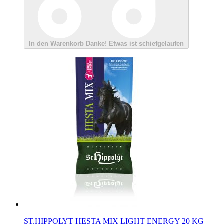
In den Warenkorb
Danke!
Etwas ist schiefgelaufen
ST.HIPPOLYT HESTA MIX LIGHT ENERGY 20 KG