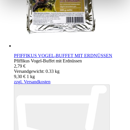
PFIFFIKUS VOGEL-BUFFET MIT ERDNÜSSEN
Pfiffikus Vogel-Buffet mit Erdnüssen
2,79 €
Versandgewicht: 0.33 kg
9,30 €
1
kg
zzgl. Versandkosten