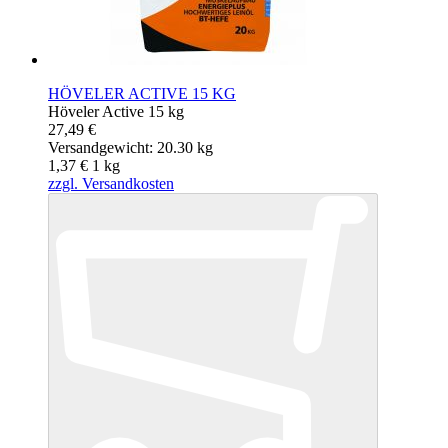
HÖVELER ACTIVE 15 KG
Höveler Active 15 kg
27,49 €
Versandgewicht: 20.30 kg
1,37 €
1
kg
zzgl. Versandkosten