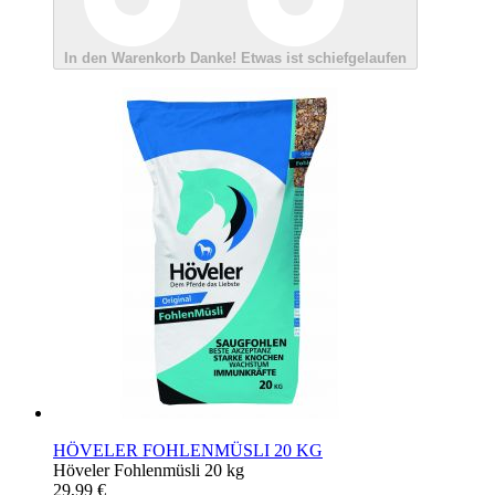
In den Warenkorb
Danke!
Etwas ist schiefgelaufen
HÖVELER FOHLENMÜSLI 20 KG
Höveler Fohlenmüsli 20 kg
29,99 €