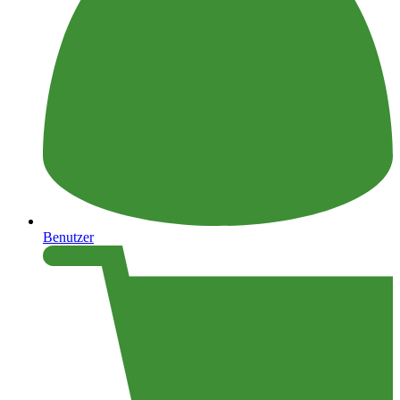
Benutzer