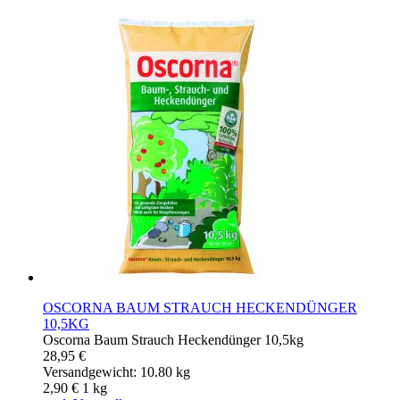
OSCORNA BAUM STRAUCH HECKENDÜNGER
10,5KG
Oscorna Baum Strauch Heckendünger 10,5kg
28,95 €
Versandgewicht: 10.80 kg
2,90 €
1
kg