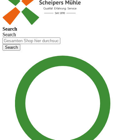
Search
Search
Search