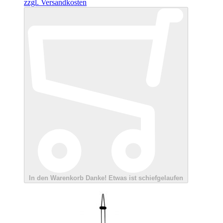
zzgl. Versandkosten
In den Warenkorb
Danke!
Etwas ist schiefgelaufen