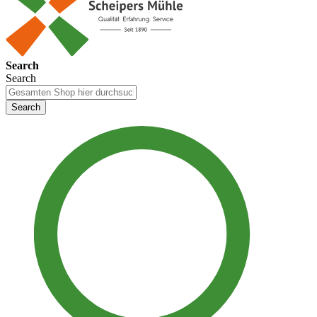
Search
Search
Search