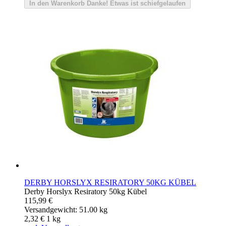
In den Warenkorb
Danke!
Etwas ist schiefgelaufen
DERBY HORSLYX RESIRATORY 50KG KÜBEL
Derby Horslyx Resiratory 50kg Kübel
115,99 €
Versandgewicht: 51.00 kg
2,32 €
1
kg