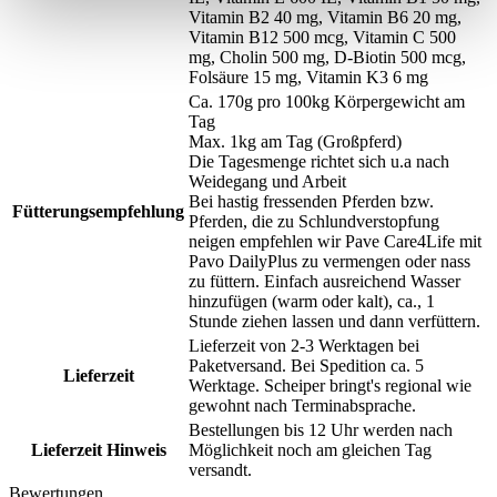
Vitamin B2 40 mg, Vitamin B6 20 mg,
Vitamin B12 500 mcg, Vitamin C 500
mg, Cholin 500 mg, D-Biotin 500 mcg,
Folsäure 15 mg, Vitamin K3 6 mg
Ca. 170g pro 100kg Körpergewicht am
Tag
Max. 1kg am Tag (Großpferd)
Die Tagesmenge richtet sich u.a nach
Weidegang und Arbeit
Bei hastig fressenden Pferden bzw.
Fütterungsempfehlung
Pferden, die zu Schlundverstopfung
neigen empfehlen wir Pave Care4Life mit
Pavo DailyPlus zu vermengen oder nass
zu füttern. Einfach ausreichend Wasser
hinzufügen (warm oder kalt), ca., 1
Stunde ziehen lassen und dann verfüttern.
Lieferzeit von 2-3 Werktagen bei
Paketversand. Bei Spedition ca. 5
Lieferzeit
Werktage. Scheiper bringt's regional wie
gewohnt nach Terminabsprache.
Bestellungen bis 12 Uhr werden nach
Lieferzeit Hinweis
Möglichkeit noch am gleichen Tag
versandt.
Bewertungen