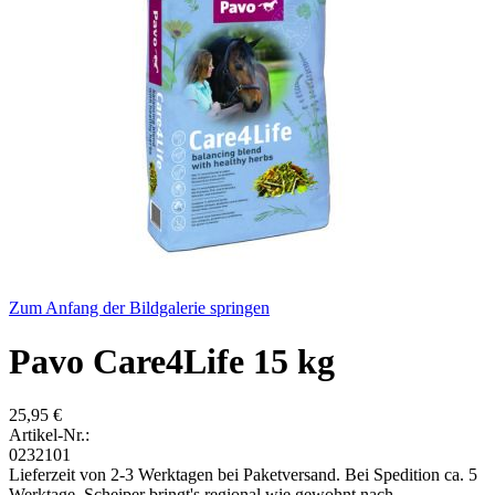
Zum Anfang der Bildgalerie springen
Pavo Care4Life 15 kg
25,95 €
Artikel-Nr.:
0232101
Lieferzeit von 2-3 Werktagen bei Paketversand. Bei Spedition ca. 5
Werktage. Scheiper bringt's regional wie gewohnt nach