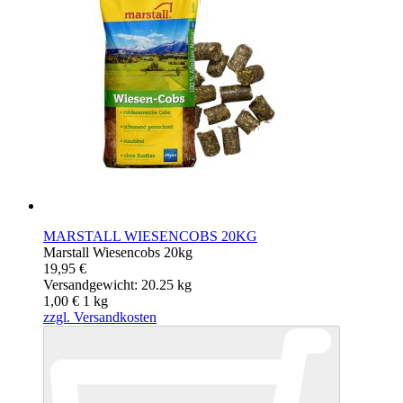
MARSTALL WIESENCOBS 20KG
Marstall Wiesencobs 20kg
19,95 €
Versandgewicht: 20.25 kg
1,00 €
1
kg
zzgl. Versandkosten