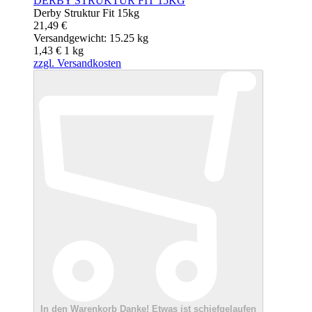
DERBY STRUKTUR FIT 15KG
Derby Struktur Fit 15kg
21,49 €
Versandgewicht: 15.25 kg
1,43 €
1
kg
zzgl. Versandkosten
In den Warenkorb
Danke!
Etwas ist schiefgelaufen