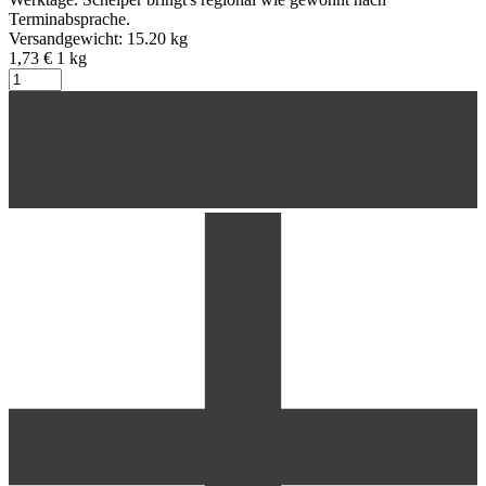
Terminabsprache.
Versandgewicht: 15.20 kg
1,73 €
1
kg