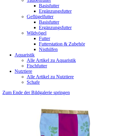
Taubenfutter
Basisfutter
Ergänzungsfutter
Geflügelfutter
Basisfutter
Ergänzungsfutter
Wildvögel
Futter
Futterstation & Zubehör
Nisthilfen
Aquaristik
Alle Artikel zu Aquaristik
Fischfutter
Nutztiere
Alle Artikel zu Nutztiere
Schafe
Zum Ende der Bildgalerie springen