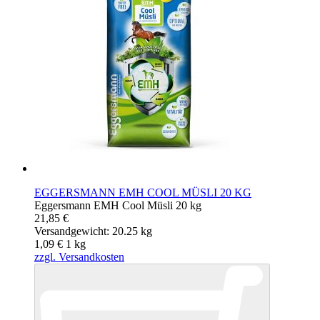
EGGERSMANN EMH COOL MÜSLI 20 KG
Eggersmann EMH Cool Müsli 20 kg
21,85 €
Versandgewicht: 20.25 kg
1,09 €
1
kg
zzgl. Versandkosten