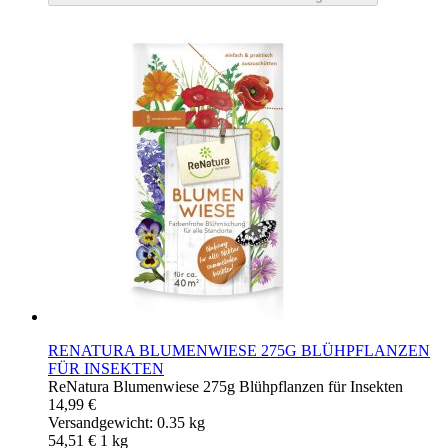
RENATURA BLUMENWIESE 275G BLÜHPFLANZEN
FÜR INSEKTEN
ReNatura Blumenwiese 275g Blühpflanzen für Insekten
14,99 €
Versandgewicht: 0.35 kg
54,51 €
1
kg