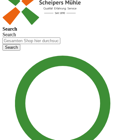
Search
Search
Search