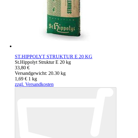
ST.HIPPOLYT STRUKTUR E 20 KG
St.Hippolyt Struktur E 20 kg
33,80 €
Versandgewicht: 20.30 kg
1,69 €
1
kg
zzgl. Versandkosten