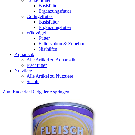
Taubenfutter
Basisfutter
Ergänzungsfutter
Geflügelfutter
Basisfutter
Ergänzungsfutter
Wildvögel
Futter
Futterstation & Zubehör
Nisthilfen
Aquaristik
Alle Artikel zu Aquaristik
Fischfutter
Nutztiere
Alle Artikel zu Nutztiere
Schafe
Zum Ende der Bildgalerie springen