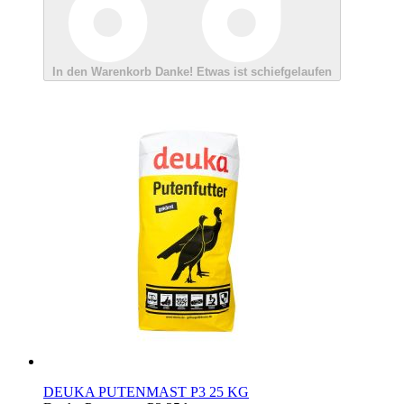
In den Warenkorb
Danke!
Etwas ist schiefgelaufen
DEUKA PUTENMAST P3 25 KG