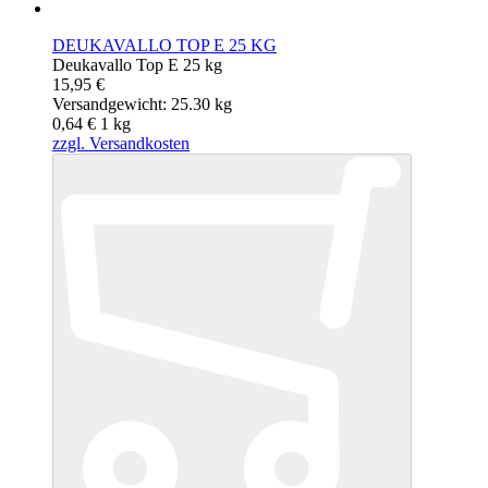
DEUKAVALLO TOP E 25 KG
Deukavallo Top E 25 kg
15,95 €
Versandgewicht: 25.30 kg
0,64 €
1
kg
zzgl. Versandkosten