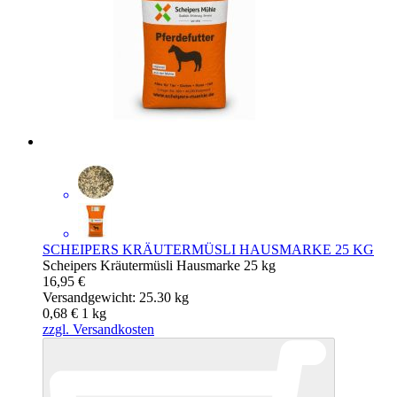
SCHEIPERS KRÄUTERMÜSLI HAUSMARKE 25 KG
Scheipers Kräutermüsli Hausmarke 25 kg
16,95 €
Versandgewicht: 25.30 kg
0,68 €
1
kg
zzgl. Versandkosten