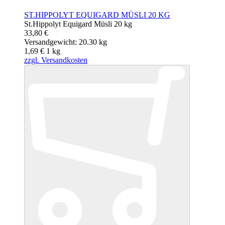
ST.HIPPOLYT EQUIGARD MÜSLI 20 KG
St.Hippolyt Equigard Müsli 20 kg
33,80 €
Versandgewicht: 20.30 kg
1,69 €
1
kg
zzgl. Versandkosten