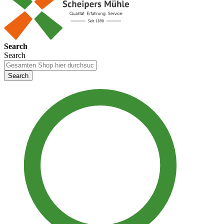
Search
Search
Search