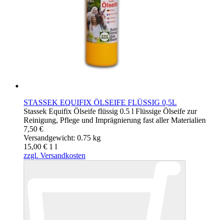
STASSEK EQUIFIX ÖLSEIFE FLÜSSIG 0,5L
Stassek Equifix Ölseife flüssig 0.5 l Flüssige Ölseife zur
Reinigung, Pflege und Imprägnierung fast aller Materialien
7,50 €
Versandgewicht: 0.75 kg
15,00 €
1
l
zzgl. Versandkosten