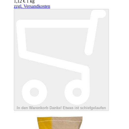
1,12 €
1
kg
zzgl. Versandkosten
In den Warenkorb
Danke!
Etwas ist schiefgelaufen