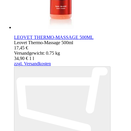
LEOVET THERMO-MASSAGE 500ML
Leovet Thermo-Massage 500ml
17,45 €
Versandgewicht: 0.75 kg
34,90 €
1
l
zzgl. Versandkosten