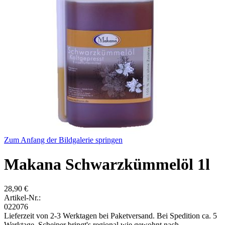
Zum Anfang der Bildgalerie springen
Makana Schwarzkümmelöl 1l
28,90 €
Artikel-Nr.:
022076
Lieferzeit von 2-3 Werktagen bei Paketversand. Bei Spedition ca. 5
Werktage. Scheiper bringt's regional wie gewohnt nach