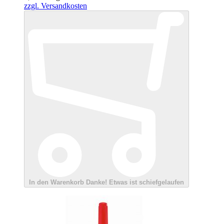
zzgl. Versandkosten
In den Warenkorb
Danke!
Etwas ist schiefgelaufen