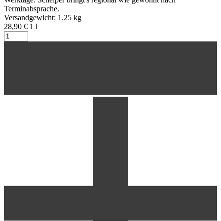
Terminabsprache.
Versandgewicht: 1.25 kg
28,90 €
1
l