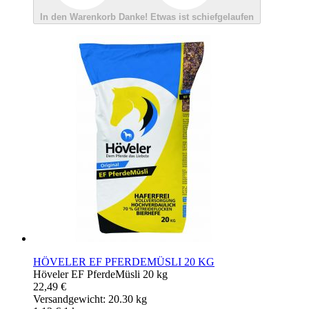
In den Warenkorb
Danke!
Etwas ist schiefgelaufen
HÖVELER EF PFERDEMÜSLI 20 KG
Höveler EF PferdeMüsli 20 kg
22,49 €
Versandgewicht: 20.30 kg