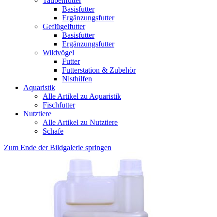
Taubenfutter
Basisfutter
Ergänzungsfutter
Geflügelfutter
Basisfutter
Ergänzungsfutter
Wildvögel
Futter
Futterstation & Zubehör
Nisthilfen
Aquaristik
Alle Artikel zu Aquaristik
Fischfutter
Nutztiere
Alle Artikel zu Nutztiere
Schafe
Zum Ende der Bildgalerie springen