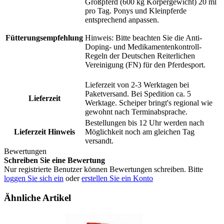
Großpferd (600 kg Körpergewicht) 20 ml
pro Tag. Ponys und Kleinpferde
entsprechend anpassen.
Fütterungsempfehlung
Hinweis: Bitte beachten Sie die Anti-
Doping- und Medikamentenkontroll-
Regeln der Deutschen Reiterlichen
Vereinigung (FN) für den Pferdesport.
Lieferzeit von 2-3 Werktagen bei
Paketversand. Bei Spedition ca. 5
Lieferzeit
Werktage. Scheiper bringt's regional wie
gewohnt nach Terminabsprache.
Bestellungen bis 12 Uhr werden nach
Lieferzeit Hinweis
Möglichkeit noch am gleichen Tag
versandt.
Bewertungen
Schreiben Sie eine Bewertung
Nur registrierte Benutzer können Bewertungen schreiben. Bitte
loggen Sie sich ein
oder
erstellen Sie ein Konto
Ähnliche Artikel