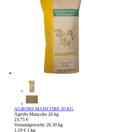
AGROBS MAISCOBS 20 KG
Agrobs Maiscobs 20 kg
23,75 €
Versandgewicht: 20.30 kg
1,19 €
1
kg