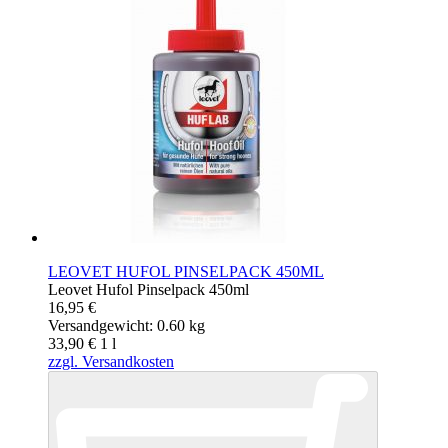
LEOVET HUFOL PINSELPACK 450ML
Leovet Hufol Pinselpack 450ml
16,95 €
Versandgewicht: 0.60 kg
33,90 €
1
l
zzgl. Versandkosten