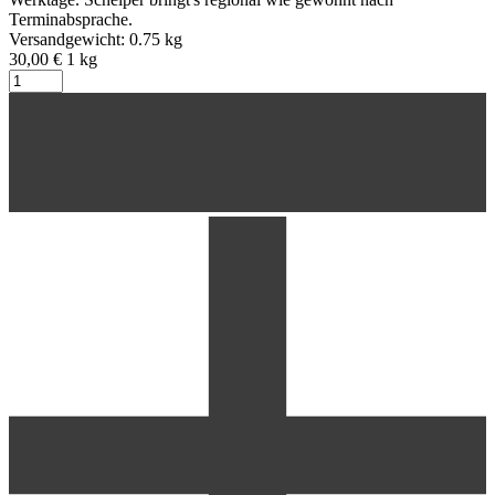
Terminabsprache.
Versandgewicht: 0.75 kg
30,00 €
1
kg