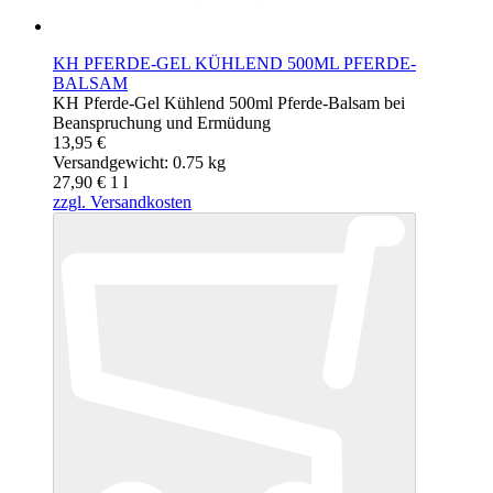
KH PFERDE-GEL KÜHLEND 500ML PFERDE-
BALSAM
KH Pferde-Gel Kühlend 500ml Pferde-Balsam bei
Beanspruchung und Ermüdung
13,95 €
Versandgewicht: 0.75 kg
27,90 €
1
l
zzgl. Versandkosten