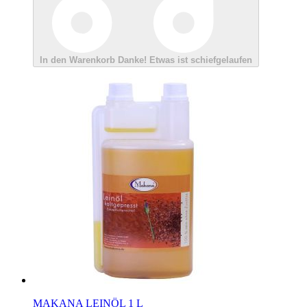
In den Warenkorb
Danke!
Etwas ist schiefgelaufen
MAKANA LEINÖL 1 L