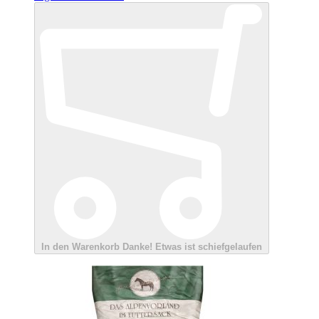
In den Warenkorb
Danke!
Etwas ist schiefgelaufen