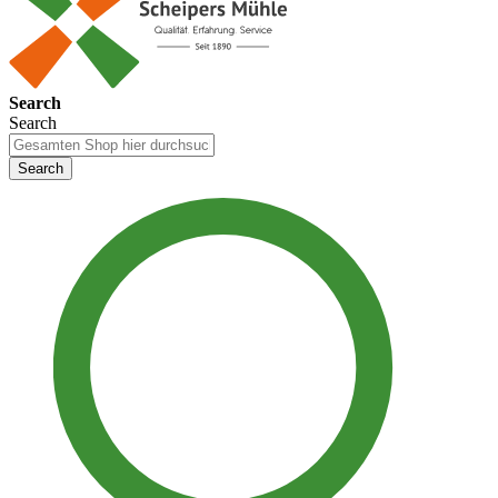
Search
Search
Search