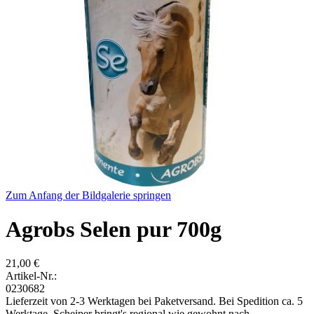
Zum Anfang der Bildgalerie springen
Agrobs Selen pur 700g
21,00 €
Artikel-Nr.:
0230682
Lieferzeit von 2-3 Werktagen bei Paketversand. Bei Spedition ca. 5
Werktage. Scheiper bringt's regional wie gewohnt nach