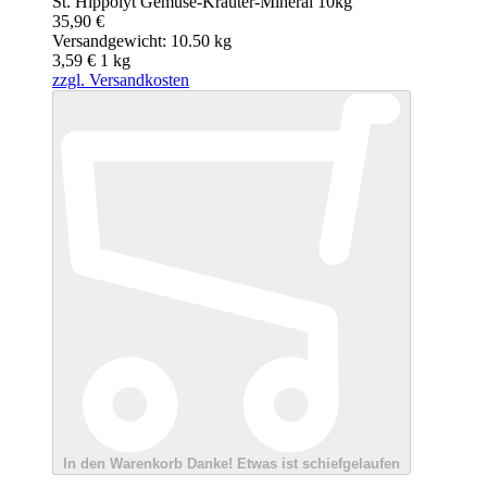
St. Hippolyt Gemüse-Kräuter-Mineral 10kg
35,90 €
Versandgewicht: 10.50 kg
3,59 €
1
kg
zzgl. Versandkosten
In den Warenkorb
Danke!
Etwas ist schiefgelaufen