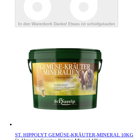
In den Warenkorb
Danke!
Etwas ist schiefgelaufen
ST. HIPPOLYT GEMÜSE-KRÄUTER-MINERAL 10KG