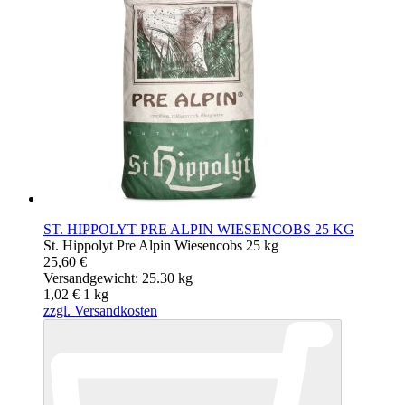
ST. HIPPOLYT PRE ALPIN WIESENCOBS 25 KG
St. Hippolyt Pre Alpin Wiesencobs 25 kg
25,60 €
Versandgewicht: 25.30 kg
1,02 €
1
kg
zzgl. Versandkosten