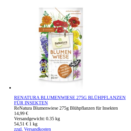
RENATURA BLUMENWIESE 275G BLÜHPFLANZEN
FÜR INSEKTEN
ReNatura Blumenwiese 275g Blühpflanzen für Insekten
14,99 €
Versandgewicht: 0.35 kg
54,51 €
1
kg
zzgl. Versandkosten