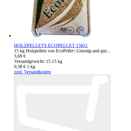
HOLZPELLETS ECOPELLET 15KG
15 kg Holzpellets von EcoPellet | Günstig und gut...
5,69 €
Versandgewicht: 15.15 kg
0,38 €
1
kg
zzgl. Versandkosten