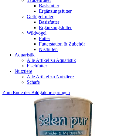
Taubenfutter
Basisfutter
Ergänzungsfutter
Geflügelfutter
Basisfutter
Ergänzungsfutter
Wildvögel
Futter
Futterstation & Zubehör
Nisthilfen
Aquaristik
Alle Artikel zu Aquaristik
Fischfutter
Nutztiere
Alle Artikel zu Nutztiere
Schafe
Zum Ende der Bildgalerie springen