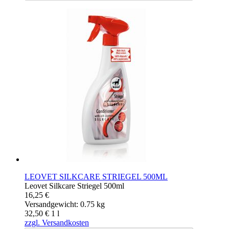
LEOVET SILKCARE STRIEGEL 500ML
Leovet Silkcare Striegel 500ml
16,25 €
Versandgewicht: 0.75 kg
32,50 €
1
l
zzgl. Versandkosten