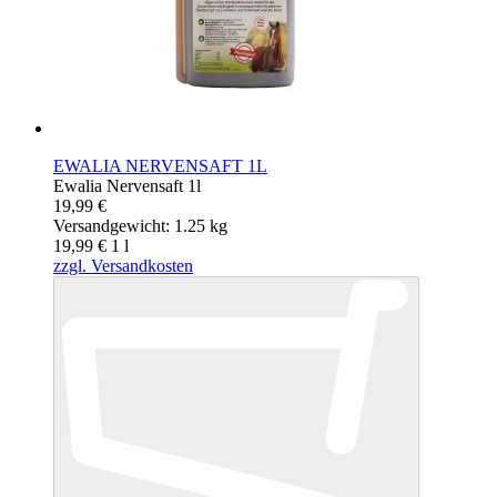
EWALIA NERVENSAFT 1L
Ewalia Nervensaft 1l
19,99 €
Versandgewicht: 1.25 kg
19,99 €
1
l
zzgl. Versandkosten