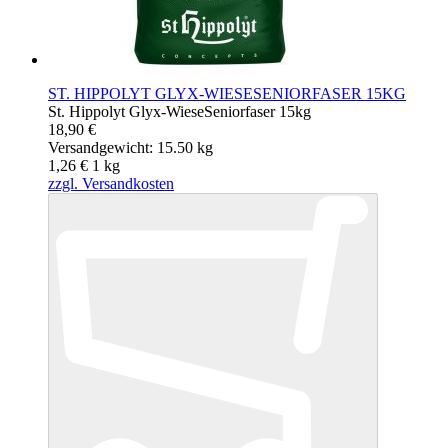
ST. HIPPOLYT GLYX-WIESESENIORFASER 15KG
St. Hippolyt Glyx-WieseSeniorfaser 15kg
18,90 €
Versandgewicht: 15.50 kg
1,26 €
1
kg
zzgl. Versandkosten