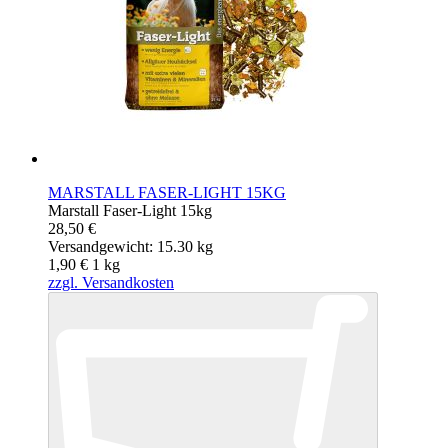
MARSTALL FASER-LIGHT 15KG
Marstall Faser-Light 15kg
28,50 €
Versandgewicht: 15.30 kg
1,90 €
1
kg
zzgl. Versandkosten