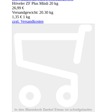
Höveler ZF Plus Müsli 20 kg
26,99 €
Versandgewicht: 20.30 kg
1,35 €
1
kg
zzgl. Versandkosten
In den Warenkorb
Danke!
Etwas ist schiefgelaufen