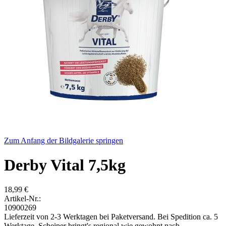
Zum Anfang der Bildgalerie springen
Derby Vital 7,5kg
18,99 €
Artikel-Nr.:
10900269
Lieferzeit von 2-3 Werktagen bei Paketversand. Bei Spedition ca. 5
Werktage. Scheiper bringt's regional wie gewohnt nach