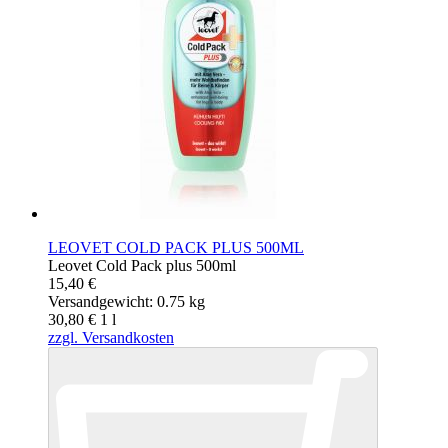
LEOVET COLD PACK PLUS 500ML
Leovet Cold Pack plus 500ml
15,40 €
Versandgewicht: 0.75 kg
30,80 €
1
l
zzgl. Versandkosten