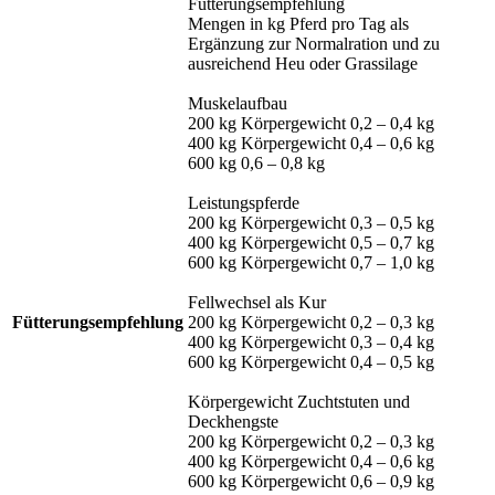
Fütterungsempfehlung
Mengen in kg Pferd pro Tag als
Ergänzung zur Normalration und zu
ausreichend Heu oder Grassilage
Muskelaufbau
200 kg Körpergewicht 0,2 – 0,4 kg
400 kg Körpergewicht 0,4 – 0,6 kg
600 kg 0,6 – 0,8 kg
Leistungspferde
200 kg Körpergewicht 0,3 – 0,5 kg
400 kg Körpergewicht 0,5 – 0,7 kg
600 kg Körpergewicht 0,7 – 1,0 kg
Fellwechsel als Kur
Fütterungsempfehlung
200 kg Körpergewicht 0,2 – 0,3 kg
400 kg Körpergewicht 0,3 – 0,4 kg
600 kg Körpergewicht 0,4 – 0,5 kg
Körpergewicht Zuchtstuten und
Deckhengste
200 kg Körpergewicht 0,2 – 0,3 kg
400 kg Körpergewicht 0,4 – 0,6 kg
600 kg Körpergewicht 0,6 – 0,9 kg