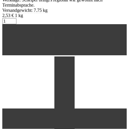
Terminabsprache.
Versandgewicht: 7.75 kg
2,53 €
1
kg