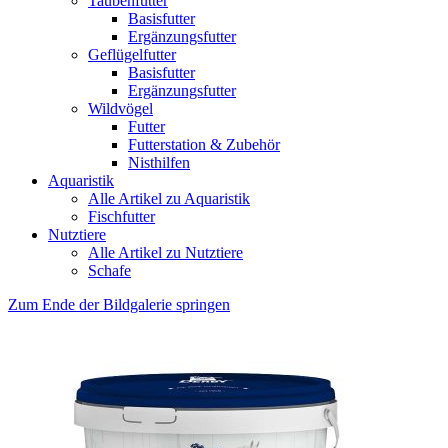
Taubenfutter
Basisfutter
Ergänzungsfutter
Geflügelfutter
Basisfutter
Ergänzungsfutter
Wildvögel
Futter
Futterstation & Zubehör
Nisthilfen
Aquaristik
Alle Artikel zu Aquaristik
Fischfutter
Nutztiere
Alle Artikel zu Nutztiere
Schafe
Zum Ende der Bildgalerie springen