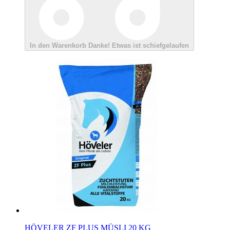
In den Warenkorb
Danke!
Etwas ist schiefgelaufen
HÖVELER ZF PLUS MÜSLI 20 KG