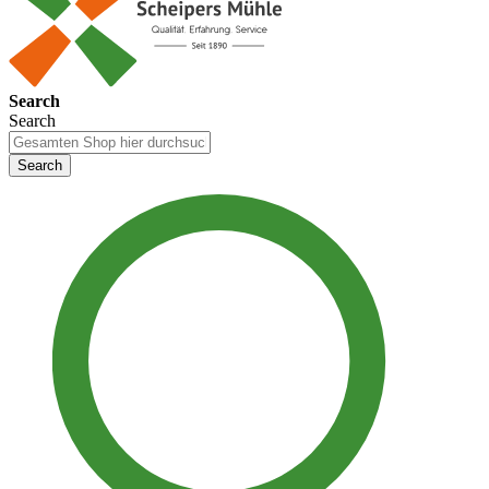
Search
Search
Search