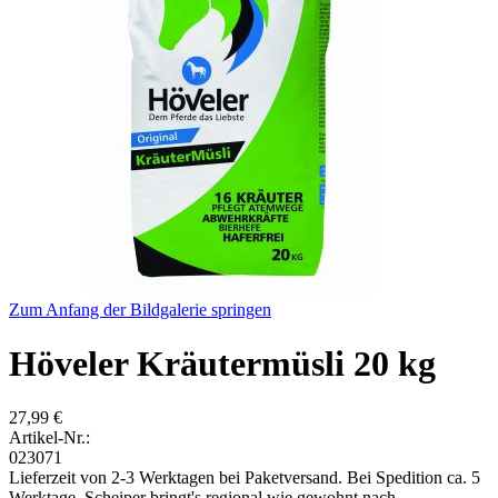
Zum Anfang der Bildgalerie springen
Höveler Kräutermüsli 20 kg
27,99 €
Artikel-Nr.:
023071
Lieferzeit von 2-3 Werktagen bei Paketversand. Bei Spedition ca. 5
Werktage. Scheiper bringt's regional wie gewohnt nach