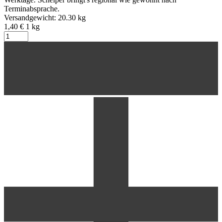
Terminabsprache.
Versandgewicht: 20.30 kg
1,40 €
1
kg