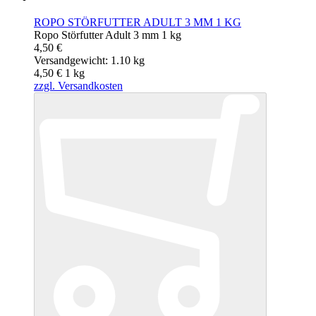
ROPO STÖRFUTTER ADULT 3 MM 1 KG
Ropo Störfutter Adult 3 mm 1 kg
4,50 €
Versandgewicht: 1.10 kg
4,50 €
1
kg
zzgl. Versandkosten