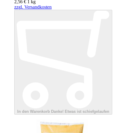
2,56 €
1
kg
zzgl. Versandkosten
In den Warenkorb
Danke!
Etwas ist schiefgelaufen