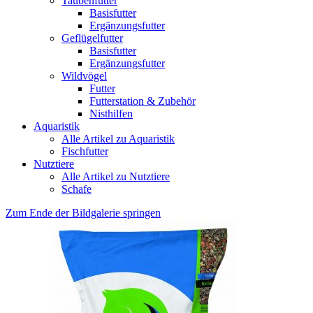
Taubenfutter
Basisfutter
Ergänzungsfutter
Geflügelfutter
Basisfutter
Ergänzungsfutter
Wildvögel
Futter
Futterstation & Zubehör
Nisthilfen
Aquaristik
Alle Artikel zu Aquaristik
Fischfutter
Nutztiere
Alle Artikel zu Nutztiere
Schafe
Zum Ende der Bildgalerie springen