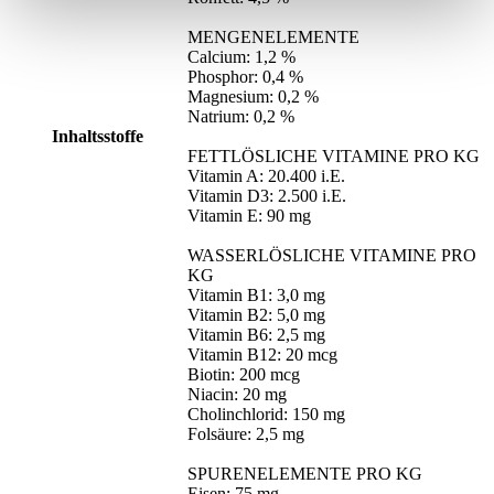
MENGENELEMENTE
Calcium: 1,2 %
Phosphor: 0,4 %
Magnesium: 0,2 %
Natrium: 0,2 %
Inhaltsstoffe
FETTLÖSLICHE VITAMINE PRO KG
Vitamin A: 20.400 i.E.
Vitamin D3: 2.500 i.E.
Vitamin E: 90 mg
WASSERLÖSLICHE VITAMINE PRO
KG
Vitamin B1: 3,0 mg
Vitamin B2: 5,0 mg
Vitamin B6: 2,5 mg
Vitamin B12: 20 mcg
Biotin: 200 mcg
Niacin: 20 mg
Cholinchlorid: 150 mg
Folsäure: 2,5 mg
SPURENELEMENTE PRO KG
Eisen: 75 mg