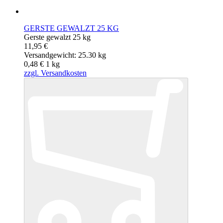
GERSTE GEWALZT 25 KG
Gerste gewalzt 25 kg
11,95 €
Versandgewicht: 25.30 kg
0,48 €
1
kg
zzgl. Versandkosten