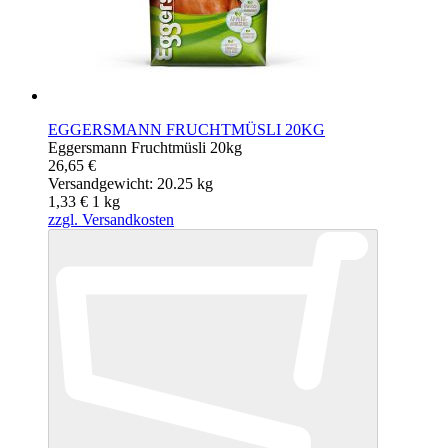
EGGERSMANN FRUCHTMÜSLI 20KG
Eggersmann Fruchtmüsli 20kg
26,65 €
Versandgewicht: 20.25 kg
1,33 €
1
kg
zzgl. Versandkosten