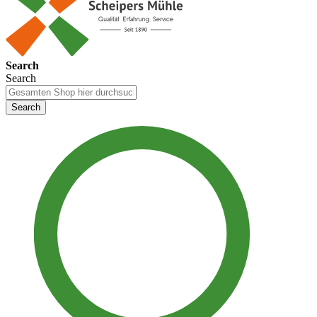
Search
Search
Search