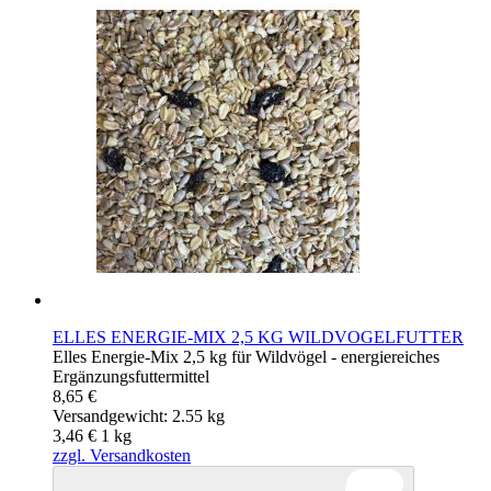
ELLES ENERGIE-MIX 2,5 KG WILDVOGELFUTTER
Elles Energie-Mix 2,5 kg für Wildvögel - energiereiches
Ergänzungsfuttermittel
8,65 €
Versandgewicht: 2.55 kg
3,46 €
1
kg
zzgl. Versandkosten