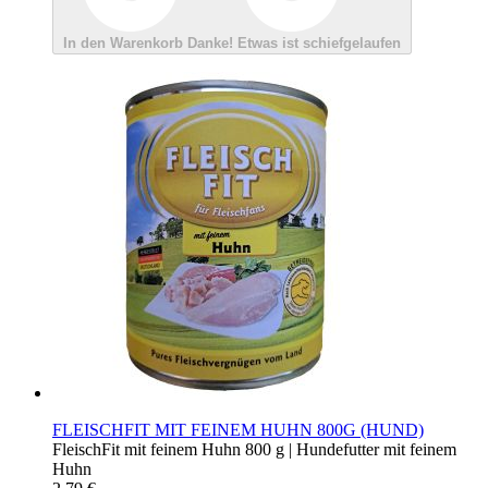
In den Warenkorb
Danke!
Etwas ist schiefgelaufen
FLEISCHFIT MIT FEINEM HUHN 800G (HUND)
FleischFit mit feinem Huhn 800 g | Hundefutter mit feinem
Huhn