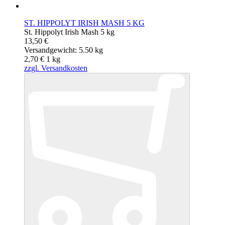
ST. HIPPOLYT IRISH MASH 5 KG
St. Hippolyt Irish Mash 5 kg
13,50 €
Versandgewicht: 5.50 kg
2,70 €
1
kg
zzgl. Versandkosten