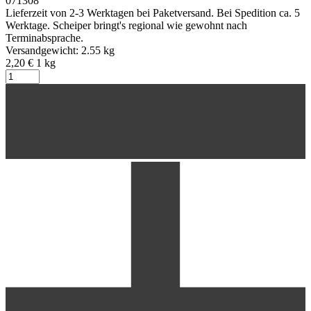
071308
Lieferzeit von 2-3 Werktagen bei Paketversand. Bei Spedition ca. 5
Werktage. Scheiper bringt's regional wie gewohnt nach
Terminabsprache.
Versandgewicht: 2.55 kg
2,20 €
1
kg