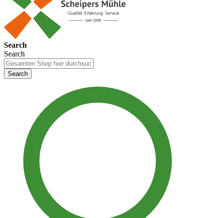
Search
Search
Search