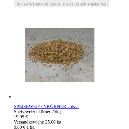
In den Warenkorb
Danke!
Etwas ist schiefgelaufen
SPEISEWEIZENKÖRNER 25KG
Speiseweizenkörner 25kg
19,95 €
Versandgewicht: 25.00 kg
0,80 €
1
kg