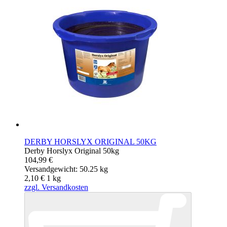
DERBY HORSLYX ORIGINAL 50KG
Derby Horslyx Original 50kg
104,99 €
Versandgewicht: 50.25 kg
2,10 €
1
kg
zzgl. Versandkosten