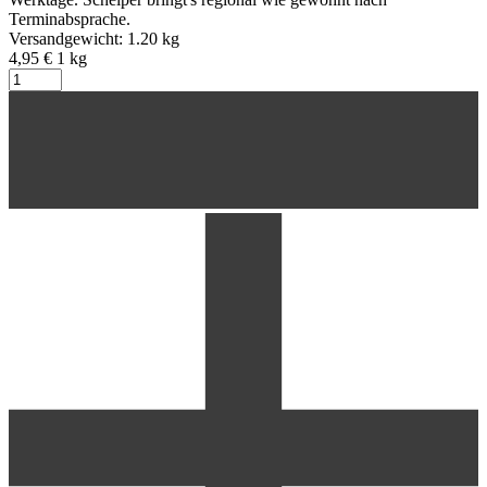
Terminabsprache.
Versandgewicht: 1.20 kg
4,95 €
1
kg