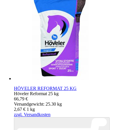
HÖVELER REFORMAT 25 KG
Höveler Reformat 25 kg
66,79 €
Versandgewicht: 25.30 kg
2,67 €
1
kg
zzgl. Versandkosten