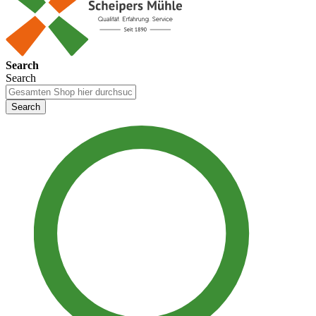
Search
Search
Search