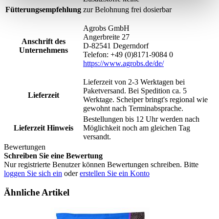
Fütterungsempfehlung
zur Belohnung frei dosierbar
Agrobs GmbH
Angerbreite 27
Anschrift des
D-82541 Degerndorf
Unternehmens
Telefon: +49 (0)8171-9084 0
https://www.agrobs.de/de/
Lieferzeit von 2-3 Werktagen bei
Paketversand. Bei Spedition ca. 5
Lieferzeit
Werktage. Scheiper bringt's regional wie
gewohnt nach Terminabsprache.
Bestellungen bis 12 Uhr werden nach
Lieferzeit Hinweis
Möglichkeit noch am gleichen Tag
versandt.
Bewertungen
Schreiben Sie eine Bewertung
Nur registrierte Benutzer können Bewertungen schreiben. Bitte
loggen Sie sich ein
oder
erstellen Sie ein Konto
Ähnliche Artikel