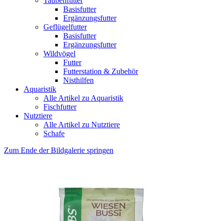
Taubenfutter
Basisfutter
Ergänzungsfutter
Geflügelfutter
Basisfutter
Ergänzungsfutter
Wildvögel
Futter
Futterstation & Zubehör
Nisthilfen
Aquaristik
Alle Artikel zu Aquaristik
Fischfutter
Nutztiere
Alle Artikel zu Nutztiere
Schafe
Zum Ende der Bildgalerie springen