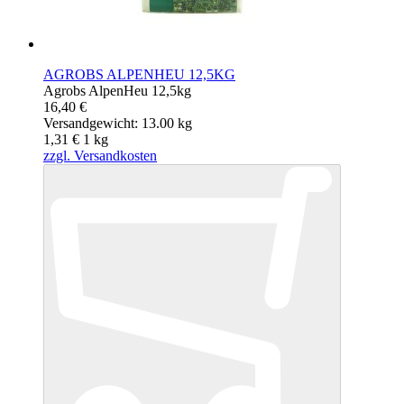
AGROBS ALPENHEU 12,5KG
Agrobs AlpenHeu 12,5kg
16,40 €
Versandgewicht: 13.00 kg
1,31 €
1
kg
zzgl. Versandkosten