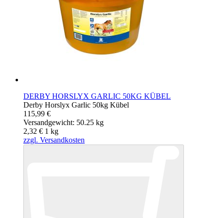
DERBY HORSLYX GARLIC 50KG KÜBEL
Derby Horslyx Garlic 50kg Kübel
115,99 €
Versandgewicht: 50.25 kg
2,32 €
1
kg
zzgl. Versandkosten