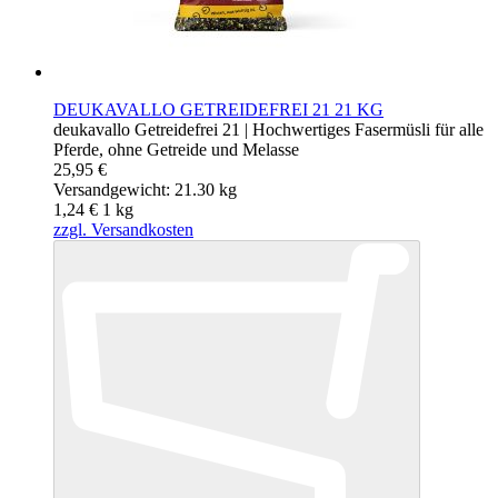
DEUKAVALLO GETREIDEFREI 21 21 KG
deukavallo Getreidefrei 21 | Hochwertiges Fasermüsli für alle
Pferde, ohne Getreide und Melasse
25,95 €
Versandgewicht: 21.30 kg
1,24 €
1
kg
zzgl. Versandkosten