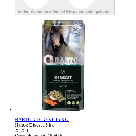
In den Warenkorb
Danke!
Etwas ist schiefgelaufen
HARTOG DIGEST 15 KG
Hartog Digest 15 kg
25,75 €
Versandgewicht: 15.50 kg