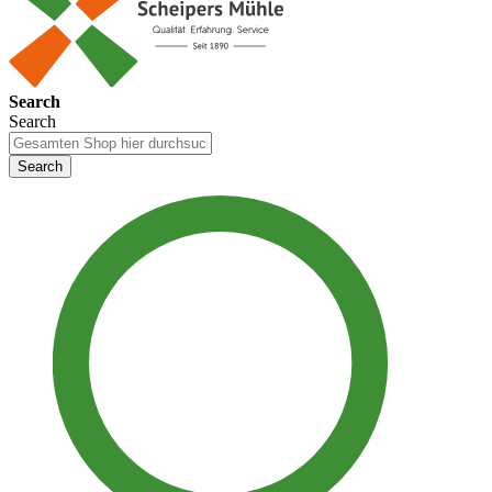
Search
Search
Search