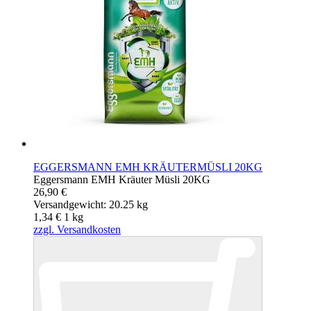
EGGERSMANN EMH KRÄUTERMÜSLI 20KG
Eggersmann EMH Kräuter Müsli 20KG
26,90 €
Versandgewicht: 20.25 kg
1,34 €
1
kg
zzgl. Versandkosten