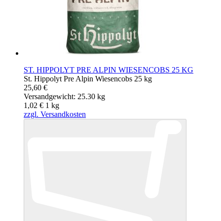
ST. HIPPOLYT PRE ALPIN WIESENCOBS 25 KG
St. Hippolyt Pre Alpin Wiesencobs 25 kg
25,60 €
Versandgewicht: 25.30 kg
1,02 €
1
kg
zzgl. Versandkosten