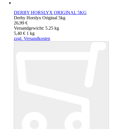
DERBY HORSLYX ORIGINAL 5KG
Derby Horslyx Original 5kg
26,99 €
Versandgewicht: 5.25 kg
5,40 €
1
kg
zzgl. Versandkosten