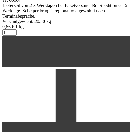
11700007
Lieferzeit von 2-3 Werktagen bei Paketversand. Bei Spedition ca. 5
Werktage. Scheiper bringt's regional wie gewohnt nach
Terminabsprache.
Versandgewicht: 20.50 kg
0,66 €
1
kg