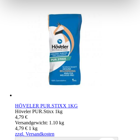
HÖVELER PUR.STIXX 1KG
Höveler PUR.Stixx 1kg
4,79 €
Versandgewicht: 1.10 kg
4,79 €
1
kg
zzgl. Versandkosten