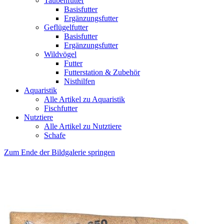
Taubenfutter
Basisfutter
Ergänzungsfutter
Geflügelfutter
Basisfutter
Ergänzungsfutter
Wildvögel
Futter
Futterstation & Zubehör
Nisthilfen
Aquaristik
Alle Artikel zu Aquaristik
Fischfutter
Nutztiere
Alle Artikel zu Nutztiere
Schafe
Zum Ende der Bildgalerie springen