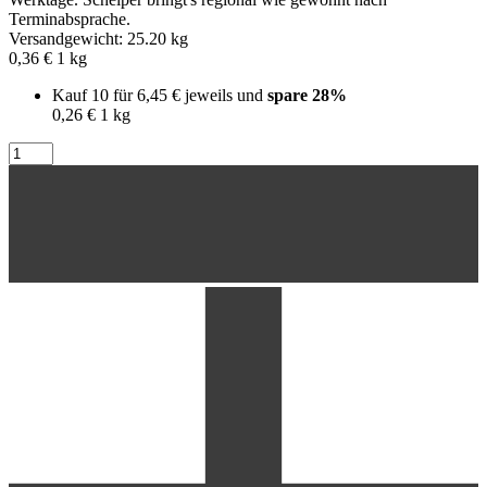
Terminabsprache.
Versandgewicht: 25.20 kg
0,36 €
1
kg
Kauf 10 für
6,45 €
jeweils und
spare
28
%
0,26 €
1
kg