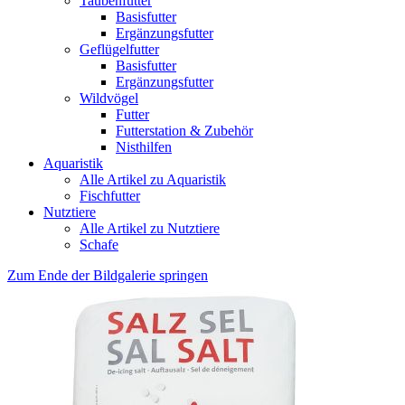
Taubenfutter
Basisfutter
Ergänzungsfutter
Geflügelfutter
Basisfutter
Ergänzungsfutter
Wildvögel
Futter
Futterstation & Zubehör
Nisthilfen
Aquaristik
Alle Artikel zu Aquaristik
Fischfutter
Nutztiere
Alle Artikel zu Nutztiere
Schafe
Zum Ende der Bildgalerie springen