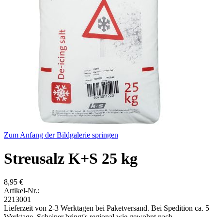
Zum Anfang der Bildgalerie springen
Streusalz K+S 25 kg
8,95 €
Artikel-Nr.:
2213001
Lieferzeit von 2-3 Werktagen bei Paketversand. Bei Spedition ca. 5
Werktage. Scheiper bringt's regional wie gewohnt nach