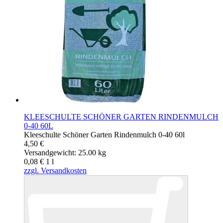
KLEESCHULTE SCHÖNER GARTEN RINDENMULCH
0-40 60L
Kleeschulte Schöner Garten Rindenmulch 0-40 60l
4,50 €
Versandgewicht: 25.00 kg
0,08 €
1
l
zzgl. Versandkosten