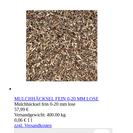
MULCHHÄCKSEL FEIN 0-20 MM LOSE
Mulchhäcksel fein 0-20 mm lose
57,99 €
Versandgewicht: 400.00 kg
0,06 €
1
l
zzgl. Versandkosten