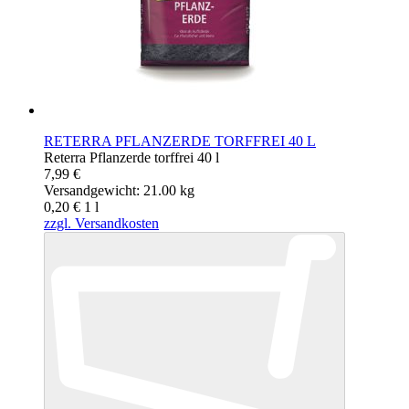
RETERRA PFLANZERDE TORFFREI 40 L
Reterra Pflanzerde torffrei 40 l
7,99 €
Versandgewicht: 21.00 kg
0,20 €
1
l
zzgl. Versandkosten