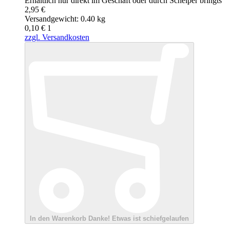
Erhältlich nur direkt im Geschäft oder durch Scheiper bringts
2,95 €
Versandgewicht: 0.40 kg
0,10 €
1
zzgl. Versandkosten
In den Warenkorb
Danke!
Etwas ist schiefgelaufen