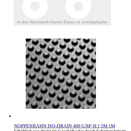
In den Warenkorb
Danke!
Etwas ist schiefgelaufen
NOPPENBAHN ISO-DRAIN 400 G/M² H:1,5M 1M