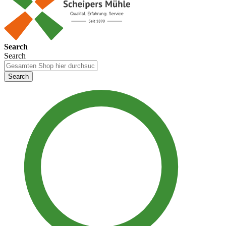
Search
Search
Search