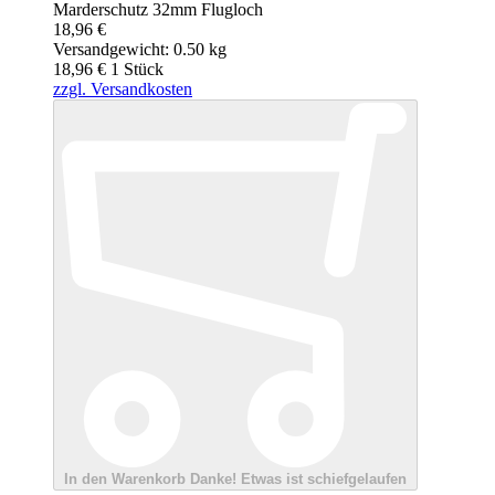
Marderschutz 32mm Flugloch
18,96 €
Versandgewicht: 0.50 kg
18,96 €
1
Stück
zzgl. Versandkosten
In den Warenkorb
Danke!
Etwas ist schiefgelaufen