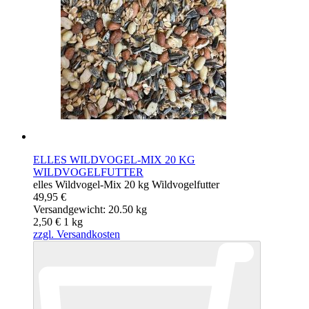
ELLES WILDVOGEL-MIX 20 KG
WILDVOGELFUTTER
elles Wildvogel-Mix 20 kg Wildvogelfutter
49,95 €
Versandgewicht: 20.50 kg
2,50 €
1
kg
zzgl. Versandkosten