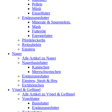
Pellets
Müsli
Einzelfutter
Ergänzungsfutter
Minerale & Spurenelem.
Mash
Futteröle
Energiefutter
Pferdeleckerlis
Reitzubehör
Einstreu
Nager
Alle Artikel zu Nager
Nagerbasisfutter
Kaninchen
Meerschweinchen
Ergänzungsfutter
Einstreu, Stroh & Heu
Eichhörnchen
Vögel & Geflügel
Alle Artikel zu Vögel & Geflügel
Vogelfutter
Basisfutter
Ergänzungsfutter