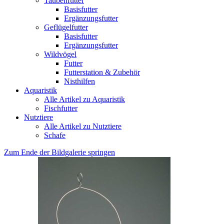
Taubenfutter
Basisfutter
Ergänzungsfutter
Geflügelfutter
Basisfutter
Ergänzungsfutter
Wildvögel
Futter
Futterstation & Zubehör
Nisthilfen
Aquaristik
Alle Artikel zu Aquaristik
Fischfutter
Nutztiere
Alle Artikel zu Nutztiere
Schafe
Zum Ende der Bildgalerie springen