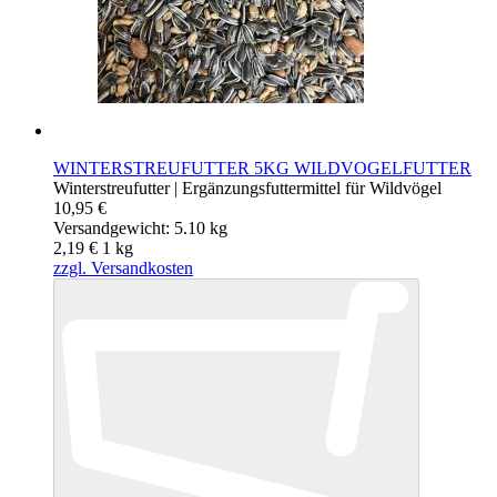
WINTERSTREUFUTTER 5KG WILDVOGELFUTTER
Winterstreufutter | Ergänzungsfuttermittel für Wildvögel
10,95 €
Versandgewicht: 5.10 kg
2,19 €
1
kg
zzgl. Versandkosten