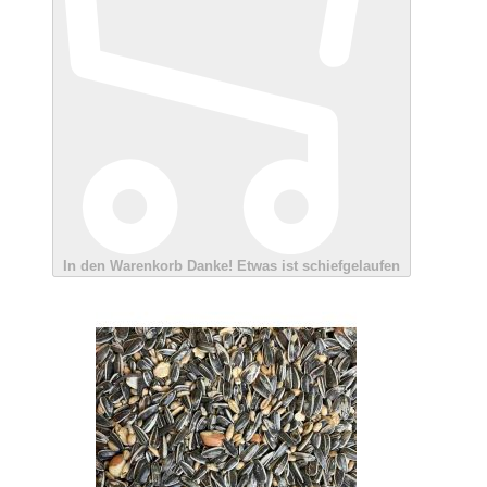
In den Warenkorb
Danke!
Etwas ist schiefgelaufen