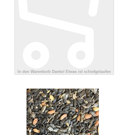
In den Warenkorb
Danke!
Etwas ist schiefgelaufen