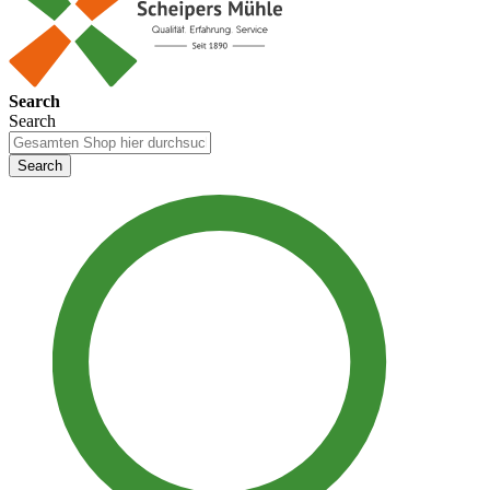
Search
Search
Search