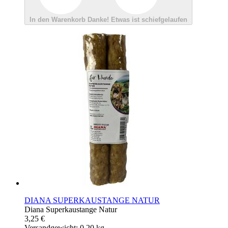
In den Warenkorb
Danke!
Etwas ist schiefgelaufen
DIANA SUPERKAUSTANGE NATUR
Diana Superkaustange Natur
3,25 €
Versandgewicht: 0.20 kg