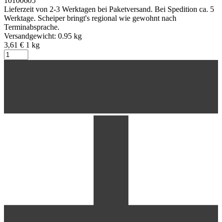
10100605
Lieferzeit von 2-3 Werktagen bei Paketversand. Bei Spedition ca. 5
Werktage. Scheiper bringt's regional wie gewohnt nach
Terminabsprache.
Versandgewicht: 0.95 kg
3,61 €
1
kg