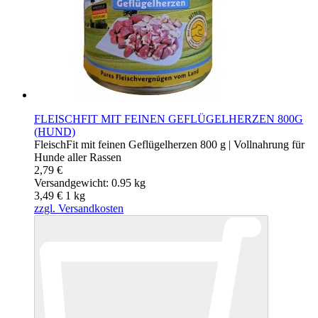
FLEISCHFIT MIT FEINEN GEFLÜGELHERZEN 800G
(HUND)
FleischFit mit feinen Geflügelherzen 800 g | Vollnahrung für
Hunde aller Rassen
2,79 €
Versandgewicht: 0.95 kg
3,49 €
1
kg
zzgl. Versandkosten