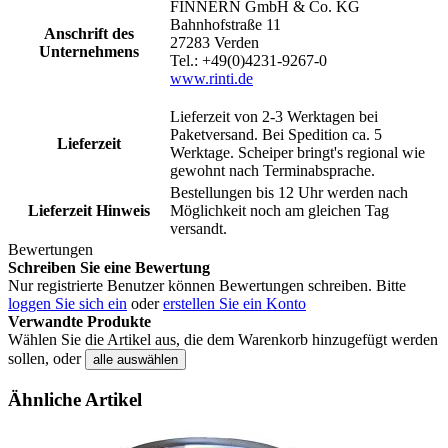
FINNERN GmbH & Co. KG
Bahnhofstraße 11
Anschrift des
27283 Verden
Unternehmens
Tel.: +49(0)4231-9267-0
www.rinti.de
Lieferzeit von 2-3 Werktagen bei
Paketversand. Bei Spedition ca. 5
Lieferzeit
Werktage. Scheiper bringt's regional wie
gewohnt nach Terminabsprache.
Bestellungen bis 12 Uhr werden nach
Lieferzeit Hinweis
Möglichkeit noch am gleichen Tag
versandt.
Bewertungen
Schreiben Sie eine Bewertung
Nur registrierte Benutzer können Bewertungen schreiben. Bitte
loggen Sie sich ein
oder
erstellen Sie ein Konto
Verwandte Produkte
Wählen Sie die Artikel aus, die dem Warenkorb hinzugefügt werden
sollen, oder
alle auswählen
Ähnliche Artikel