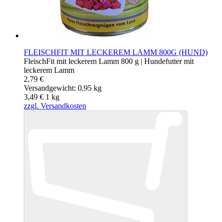
FLEISCHFIT MIT LECKEREM LAMM 800G (HUND)
FleischFit mit leckerem Lamm 800 g | Hundefutter mit
leckerem Lamm
2,79 €
Versandgewicht: 0.95 kg
3,49 €
1
kg
zzgl. Versandkosten