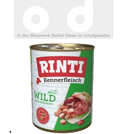
In den Warenkorb
Danke!
Etwas ist schiefgelaufen