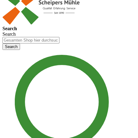
Search
Search
Search