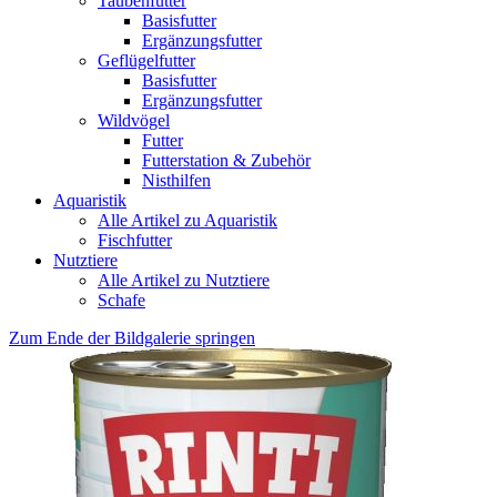
Taubenfutter
Basisfutter
Ergänzungsfutter
Geflügelfutter
Basisfutter
Ergänzungsfutter
Wildvögel
Futter
Futterstation & Zubehör
Nisthilfen
Aquaristik
Alle Artikel zu Aquaristik
Fischfutter
Nutztiere
Alle Artikel zu Nutztiere
Schafe
Zum Ende der Bildgalerie springen