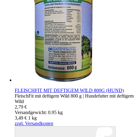
FLEISCHFIT MIT DEFTIGEM WILD 800G (HUND)
FleischFit mit deftigem Wild 800 g | Hundefutter mit deftigem
Wild
2,79 €
Versandgewicht: 0.95 kg
3,49 €
1
kg
zzgl. Versandkosten