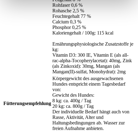
Rohfaser 0,6 %
Rohasche 2,5 %
Feuchtegehalt 77 %
Calcium 0,3 %
Phosphor 0,25 %
Kaloriengehalt / 100g: 115 kcal
Ernährungsphysiologische Zusatzstoffe je
kg:
Vitamin D3: 300 IE, Vitamin E (als all-
rac-alpha-Tocopherylacetat): 40mg, Zink
(als Zinkoxid): 30mg, Mangan (als
Mangan(II)-sulfat, Monohydrat): 2mg
Körpergewicht des ausgewachsenen
Hundes entspricht einem Tagesbedarf
von:
Gewicht des Hundes:
8 kg: ca. 400g / Tag
Fütterungsempfehlung
20 kg: ca. 800g / Tag
Der individuelle Bedarf hängt auch von
Rasse, Aktivität, Alter und
Haltungsbedingungen ab. Wasser zur
freien Aufnahme anbieten.