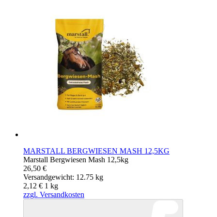
MARSTALL BERGWIESEN MASH 12,5KG
Marstall Bergwiesen Mash 12,5kg
26,50 €
Versandgewicht: 12.75 kg
2,12 €
1
kg
zzgl. Versandkosten