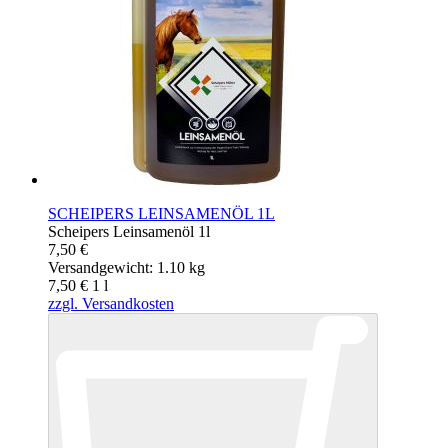
SCHEIPERS LEINSAMENÖL 1L
Scheipers Leinsamenöl 1l
7,50 €
Versandgewicht: 1.10 kg
7,50 €
1
l
zzgl. Versandkosten