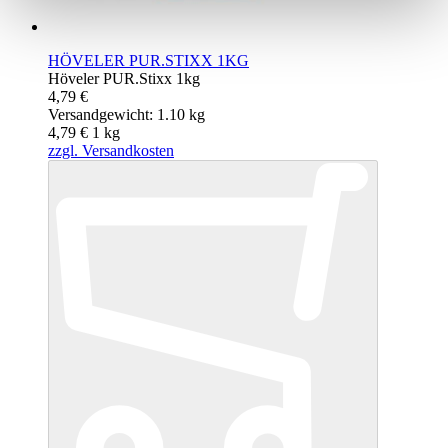
HÖVELER PUR.STIXX 1KG
Höveler PUR.Stixx 1kg
4,79 €
Versandgewicht: 1.10 kg
4,79 €
1
kg
zzgl. Versandkosten