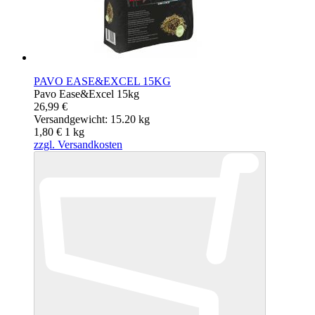
PAVO EASE&EXCEL 15KG
Pavo Ease&Excel 15kg
26,99 €
Versandgewicht: 15.20 kg
1,80 €
1
kg
zzgl. Versandkosten