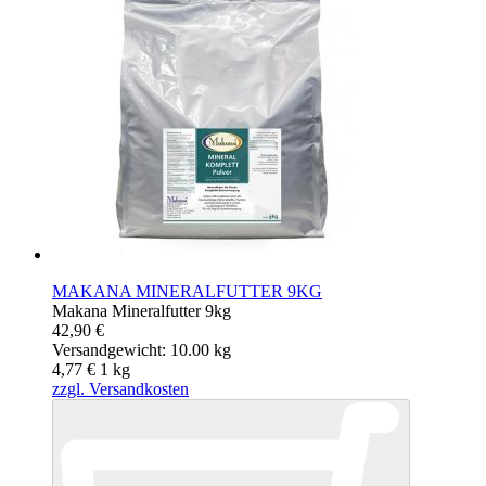
MAKANA MINERALFUTTER 9KG
Makana Mineralfutter 9kg
42,90 €
Versandgewicht: 10.00 kg
4,77 €
1
kg
zzgl. Versandkosten