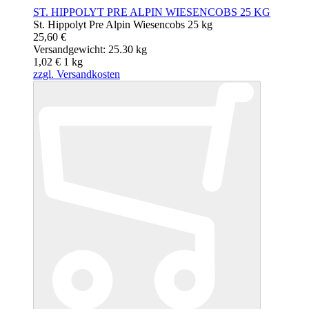
ST. HIPPOLYT PRE ALPIN WIESENCOBS 25 KG
St. Hippolyt Pre Alpin Wiesencobs 25 kg
25,60 €
Versandgewicht: 25.30 kg
1,02 €
1
kg
zzgl. Versandkosten