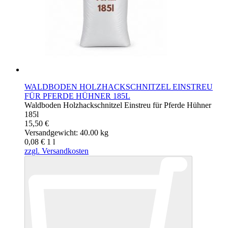
WALDBODEN HOLZHACKSCHNITZEL EINSTREU
FÜR PFERDE HÜHNER 185L
Waldboden Holzhackschnitzel Einstreu für Pferde Hühner
185l
15,50 €
Versandgewicht: 40.00 kg
0,08 €
1
l
zzgl. Versandkosten