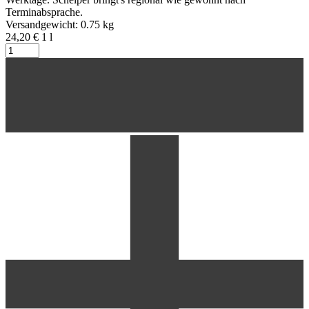
Terminabsprache.
Versandgewicht: 0.75 kg
24,20 €
1
l