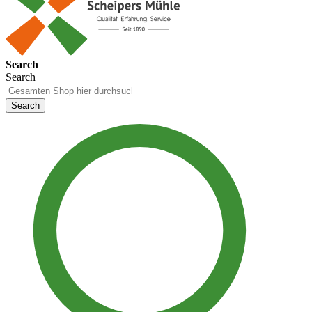
Search
Search
Search