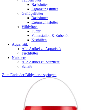
Taubenfutter
Basisfutter
Ergänzungsfutter
Geflügelfutter
Basisfutter
Ergänzungsfutter
Wildvögel
Futter
Futterstation & Zubehör
Nisthilfen
Aquaristik
Alle Artikel zu Aquaristik
Fischfutter
Nutztiere
Alle Artikel zu Nutztiere
Schafe
Zum Ende der Bildgalerie springen