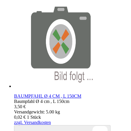
BAUMPFAHL Ø 4 CM , L 150CM
Baumpfahl Ø 4 cm , L 150cm
3,50 €
Versandgewicht: 5.00 kg
0,02 €
1
Stück
zzgl. Versandkosten