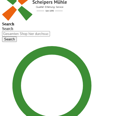
Search
Search
Search