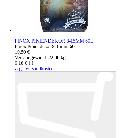
PINOX PINIENDEKOR 8-15MM 60L
Pinox Piniendekor 8-15mm 60l
10,50 €
Versandgewicht: 22.00 kg
0,18 €
1
l
zzgl. Versandkosten