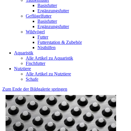
Taubenfutter
Basisfutter
Ergänzungsfutter
Geflügelfutter
Basisfutter
Ergänzungsfutter
Wildvögel
Futter
Futterstation & Zubehör
Nisthilfen
Aquaristik
Alle Artikel zu Aquaristik
Fischfutter
Nutztiere
Alle Artikel zu Nutztiere
Schafe
Zum Ende der Bildgalerie springen