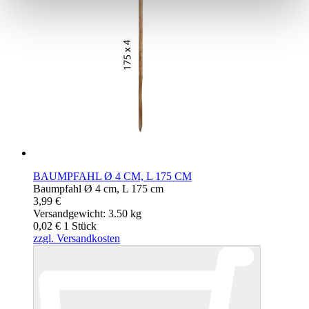
BAUMPFAHL Ø 4 CM, L 175 CM
Baumpfahl Ø 4 cm, L 175 cm
3,99 €
Versandgewicht: 3.50 kg
0,02 €
1
Stück
zzgl. Versandkosten