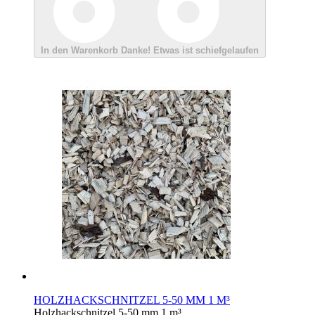
In den Warenkorb
Danke!
Etwas ist schiefgelaufen
HOLZHACKSCHNITZEL 5-50 MM 1 M³
Holzhackschnitzel 5-50 mm 1 m³