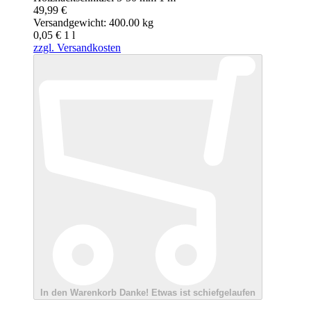
49,99 €
Versandgewicht: 400.00 kg
0,05 €
1
l
zzgl. Versandkosten
In den Warenkorb
Danke!
Etwas ist schiefgelaufen