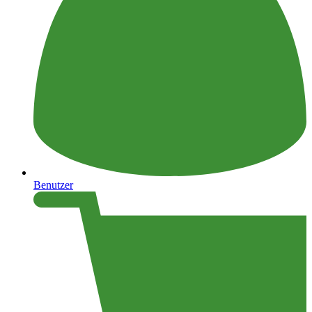
Benutzer