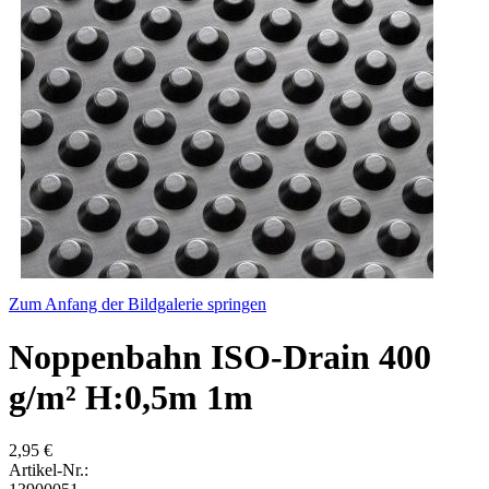
Zum Anfang der Bildgalerie springen
Noppenbahn ISO-Drain 400
g/m² H:0,5m 1m
2,95 €
Artikel-Nr.: