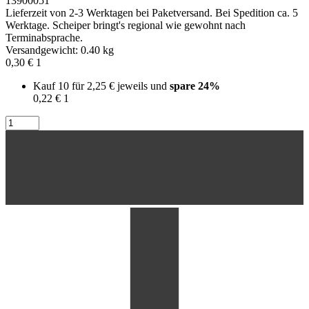
13900051
Lieferzeit von 2-3 Werktagen bei Paketversand. Bei Spedition ca. 5
Werktage. Scheiper bringt's regional wie gewohnt nach
Terminabsprache.
Versandgewicht: 0.40 kg
0,30 €
1
Kauf 10 für
2,25 €
jeweils und
spare
24
%
0,22 €
1