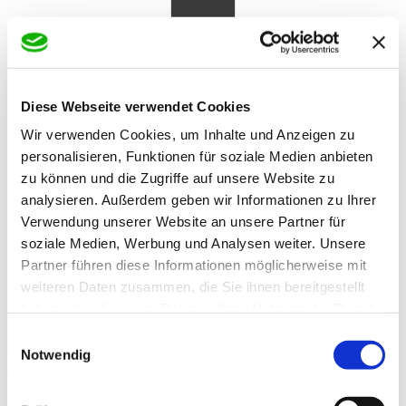
Diese Webseite verwendet Cookies
Wir verwenden Cookies, um Inhalte und Anzeigen zu
personalisieren, Funktionen für soziale Medien anbieten
zu können und die Zugriffe auf unsere Website zu
analysieren. Außerdem geben wir Informationen zu Ihrer
Verwendung unserer Website an unsere Partner für
soziale Medien, Werbung und Analysen weiter. Unsere
Partner führen diese Informationen möglicherweise mit
weiteren Daten zusammen, die Sie ihnen bereitgestellt
haben oder die sie im Rahmen Ihrer Nutzung der Dienste
gesammelt haben.
Einwilligungsauswahl
In den Warenkorb
Danke!
Etwas ist schiefgelaufen
Notwendig
Bewertung
Rollrasen Schattenrasen
Artikelbeschreibung