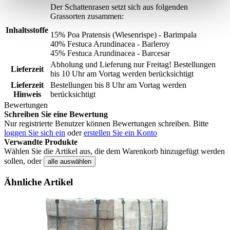
Der Schattenrasen setzt sich aus folgenden
Grassorten zusammen:
Inhaltsstoffe
15% Poa Pratensis (Wiesenrispe) - Barimpala
40% Festuca Arundinacea - Barleroy
45% Festuca Arundinacea - Barcesar
Abholung und Lieferung nur Freitag! Bestellungen
Lieferzeit
bis 10 Uhr am Vortag werden berücksichtigt
Lieferzeit
Bestellungen bis 8 Uhr am Vortag werden
Hinweis
berücksichtigt
Bewertungen
Schreiben Sie eine Bewertung
Nur registrierte Benutzer können Bewertungen schreiben. Bitte
loggen Sie sich ein
oder
erstellen Sie ein Konto
Verwandte Produkte
Wählen Sie die Artikel aus, die dem Warenkorb hinzugefügt werden
sollen, oder
alle auswählen
Ähnliche Artikel