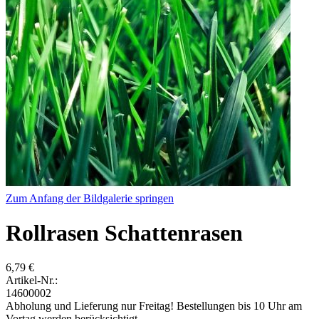
Zum Anfang der Bildgalerie springen
Rollrasen Schattenrasen
6,79 €
Artikel-Nr.:
14600002
Abholung und Lieferung nur Freitag! Bestellungen bis 10 Uhr am
Vortag werden berücksichtigt