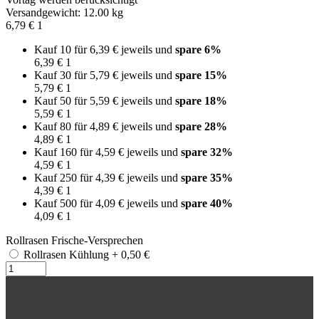
Versandgewicht: 12.00 kg
6,79 €
1
Kauf 10 für
6,39 €
jeweils und
spare
6
%
6,39 €
1
Kauf 30 für
5,79 €
jeweils und
spare
15
%
5,79 €
1
Kauf 50 für
5,59 €
jeweils und
spare
18
%
5,59 €
1
Kauf 80 für
4,89 €
jeweils und
spare
28
%
4,89 €
1
Kauf 160 für
4,59 €
jeweils und
spare
32
%
4,59 €
1
Kauf 250 für
4,39 €
jeweils und
spare
35
%
4,39 €
1
Kauf 500 für
4,09 €
jeweils und
spare
40
%
4,09 €
1
Rollrasen Frische-Versprechen
Rollrasen Kühlung
+
0,50 €