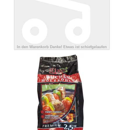
In den Warenkorb
Danke!
Etwas ist schiefgelaufen