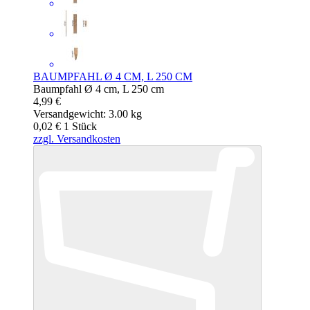
BAUMPFAHL Ø 4 CM, L 250 CM
Baumpfahl Ø 4 cm, L 250 cm
4,99 €
Versandgewicht: 3.00 kg
0,02 €
1
Stück
zzgl. Versandkosten