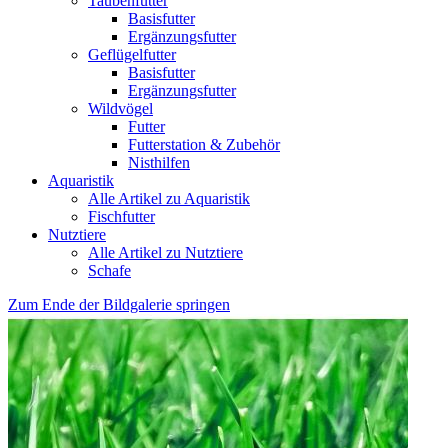
Taubenfutter
Basisfutter
Ergänzungsfutter
Geflügelfutter
Basisfutter
Ergänzungsfutter
Wildvögel
Futter
Futterstation & Zubehör
Nisthilfen
Aquaristik
Alle Artikel zu Aquaristik
Fischfutter
Nutztiere
Alle Artikel zu Nutztiere
Schafe
Zum Ende der Bildgalerie springen