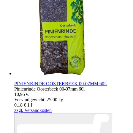
PINIENRINDE OOSTERBEEK 00-07MM 60L
Pinienrinde Oosterbeek 00-07mm 60l
10,95 €
Versandgewicht: 25.00 kg
0,18 €
1
l
zzgl. Versandkosten