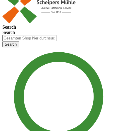
Search
Search
Search