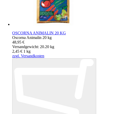
OSCORNA ANIMALIN 20 KG
Oscorna Animalin 20 kg
48,95 €
Versandgewicht: 20.20 kg
2,45 €
1
kg
zzgl. Versandkosten