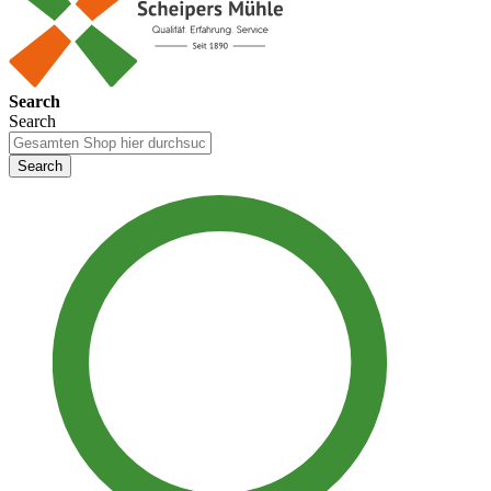
Search
Search
Search