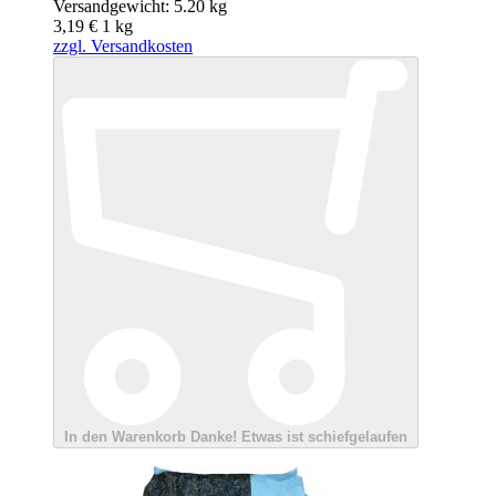
Versandgewicht: 5.20 kg
3,19 €
1
kg
zzgl. Versandkosten
In den Warenkorb
Danke!
Etwas ist schiefgelaufen