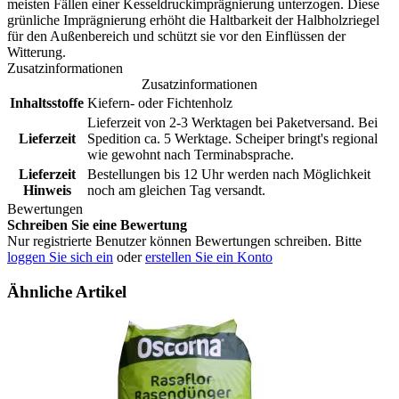
meisten Fällen einer Kesseldruckimprägnierung unterzogen. Diese
grünliche Imprägnierung erhöht die Haltbarkeit der Halbholzriegel
für den Außenbereich und schützt sie vor den Einflüssen der
Witterung.
Zusatzinformationen
Zusatzinformationen
Inhaltsstoffe
Kiefern- oder Fichtenholz
Lieferzeit von 2-3 Werktagen bei Paketversand. Bei
Lieferzeit
Spedition ca. 5 Werktage. Scheiper bringt's regional
wie gewohnt nach Terminabsprache.
Lieferzeit
Bestellungen bis 12 Uhr werden nach Möglichkeit
Hinweis
noch am gleichen Tag versandt.
Bewertungen
Schreiben Sie eine Bewertung
Nur registrierte Benutzer können Bewertungen schreiben. Bitte
loggen Sie sich ein
oder
erstellen Sie ein Konto
Ähnliche Artikel