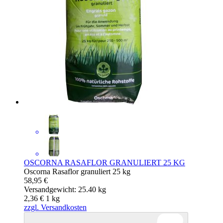
OSCORNA RASAFLOR GRANULIERT 25 KG
Oscorna Rasaflor granuliert 25 kg
58,95 €
Versandgewicht: 25.40 kg
2,36 €
1
kg
zzgl. Versandkosten