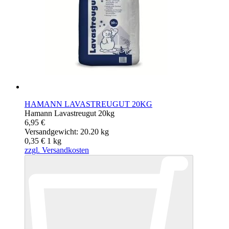
HAMANN LAVASTREUGUT 20KG
Hamann Lavastreugut 20kg
6,95 €
Versandgewicht: 20.20 kg
0,35 €
1
kg
zzgl. Versandkosten