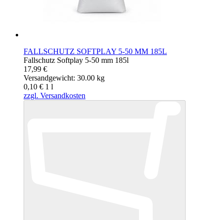
FALLSCHUTZ SOFTPLAY 5-50 MM 185L
Fallschutz Softplay 5-50 mm 185l
17,99 €
Versandgewicht: 30.00 kg
0,10 €
1
l
zzgl. Versandkosten