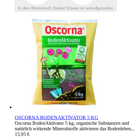
In den Warenkorb
Danke!
Etwas ist schiefgelaufen
OSCORNA BODENAKTIVATOR 5 KG
Oscorna BodenAktivator 5 kg, organische Substanzen und
natürlich wirkende Mineralstoffe aktivieren das Bodenleben...
15,95 €