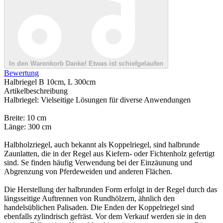
In den Warenkorb
Danke!
Etwas ist schiefgelaufen
Bewertung
Halbriegel B 10cm, L 300cm
Artikelbeschreibung
Halbriegel: Vielseitige Lösungen für diverse Anwendungen
Breite: 10 cm
Länge: 300 cm
Halbholzriegel, auch bekannt als Koppelriegel, sind halbrunde
Zaunlatten, die in der Regel aus Kiefern- oder Fichtenholz gefertigt
sind. Se finden häufig Verwendung bei der Einzäunung und
Abgrenzung von Pferdeweiden und anderen Flächen.
Die Herstellung der halbrunden Form erfolgt in der Regel durch das
längsseitige Auftrennen von Rundhölzern, ähnlich den
handelsüblichen Palisaden. Die Enden der Koppelriegel sind
ebenfalls zylindrisch gefräst. Vor dem Verkauf werden sie in den