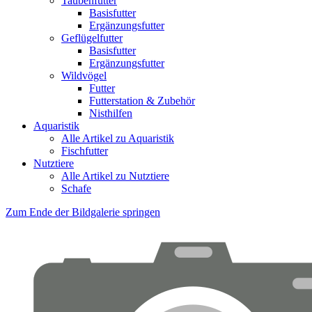
Taubenfutter
Basisfutter
Ergänzungsfutter
Geflügelfutter
Basisfutter
Ergänzungsfutter
Wildvögel
Futter
Futterstation & Zubehör
Nisthilfen
Aquaristik
Alle Artikel zu Aquaristik
Fischfutter
Nutztiere
Alle Artikel zu Nutztiere
Schafe
Zum Ende der Bildgalerie springen