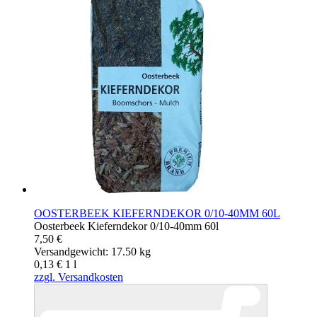
OOSTERBEEK KIEFERNDEKOR 0/10-40MM 60L
Oosterbeek Kieferndekor 0/10-40mm 60l
7,50 €
Versandgewicht: 17.50 kg
0,13 €
1
l
zzgl. Versandkosten