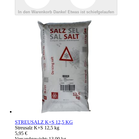
In den Warenkorb
Danke!
Etwas ist schiefgelaufen
STREUSALZ K+S 12,5 KG
Streusalz K+S 12,5 kg
5,95 €
Versandgewicht: 13.00 kg