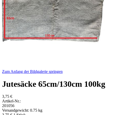
Zum Anfang der Bildgalerie springen
Jutesäcke 65cm/130cm 100kg
3,75 €
Artikel-Nr.:
201056
Versandgewicht: 0.75 kg
3,75 €
1
Stück