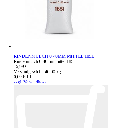
RINDENMULCH 0-40MM MITTEL 185L
Rindenmulch 0-40mm mittel 185l
15,99 €
Versandgewicht: 40.00 kg
0,09 €
1
l
zzgl. Versandkosten