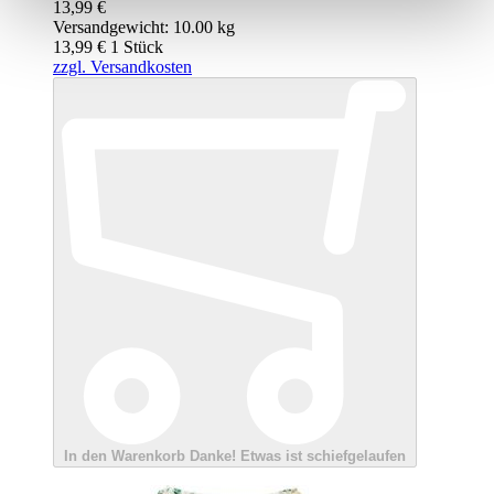
13,99 €
Versandgewicht: 10.00 kg
13,99 €
1
Stück
zzgl. Versandkosten
In den Warenkorb
Danke!
Etwas ist schiefgelaufen