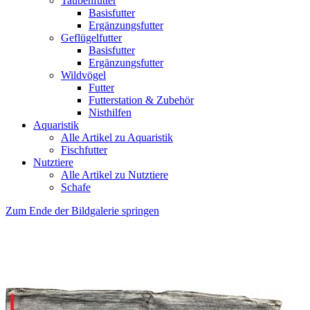
Taubenfutter
Basisfutter
Ergänzungsfutter
Geflügelfutter
Basisfutter
Ergänzungsfutter
Wildvögel
Futter
Futterstation & Zubehör
Nisthilfen
Aquaristik
Alle Artikel zu Aquaristik
Fischfutter
Nutztiere
Alle Artikel zu Nutztiere
Schafe
Zum Ende der Bildgalerie springen