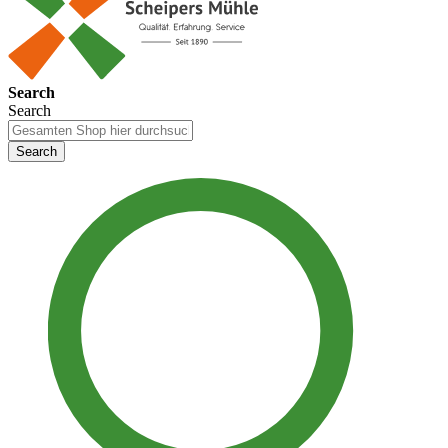
Search
Search
Search