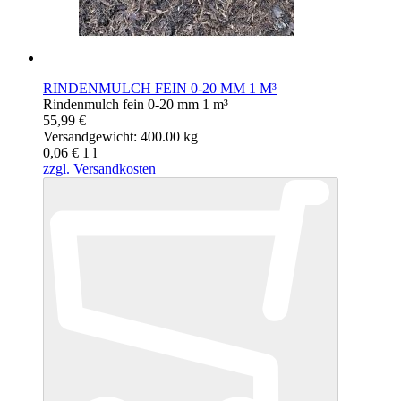
RINDENMULCH FEIN 0-20 MM 1 M³
Rindenmulch fein 0-20 mm 1 m³
55,99 €
Versandgewicht: 400.00 kg
0,06 €
1
l
zzgl. Versandkosten