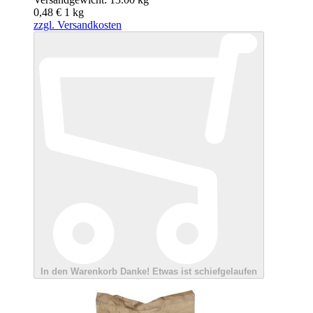
0,48 €
1
kg
zzgl. Versandkosten
In den Warenkorb
Danke!
Etwas ist schiefgelaufen