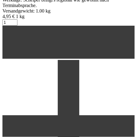
Terminabsprache.
Versandgewicht: 1.00 kg
4,95 €
1
kg