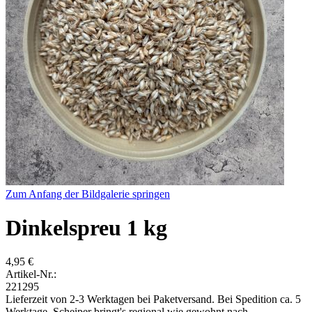
Zum Anfang der Bildgalerie springen
Dinkelspreu 1 kg
4,95 €
Artikel-Nr.:
221295
Lieferzeit von 2-3 Werktagen bei Paketversand. Bei Spedition ca. 5
Werktage. Scheiper bringt's regional wie gewohnt nach