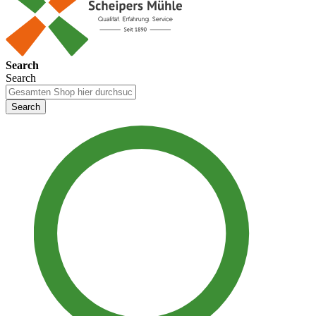
Search
Search
Search