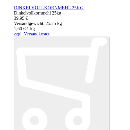
DINKELVOLLKORNMEHL 25KG
Dinkelvollkornmehl 25kg
39,95 €
Versandgewicht: 25.25 kg
1,60 €
1
kg
zzgl. Versandkosten