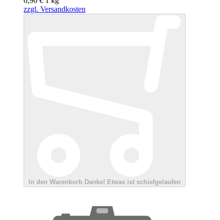
0,96 €
1
kg
zzgl. Versandkosten
In den Warenkorb
Danke!
Etwas ist schiefgelaufen