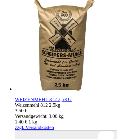
WEIZENMEHL 812 2,5KG
Weizenmehl 812 2,5kg
3,50 €
Versandgewicht: 3.00 kg
1,40 €
1
kg
zzgl. Versandkosten