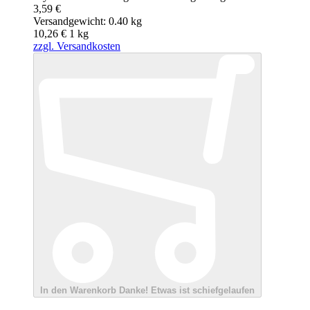
3,59 €
Versandgewicht: 0.40 kg
10,26 €
1
kg
zzgl. Versandkosten
In den Warenkorb
Danke!
Etwas ist schiefgelaufen