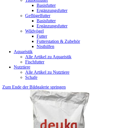
Taubenfutter
Basisfutter
Ergänzungsfutter
Geflügelfutter
Basisfutter
Ergänzungsfutter
Wildvögel
Futter
Futterstation & Zubehör
Nisthilfen
Aquaristik
Alle Artikel zu Aquaristik
Fischfutter
Nutztiere
Alle Artikel zu Nutztiere
Schafe
Zum Ende der Bildgalerie springen