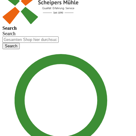
Search
Search
Search