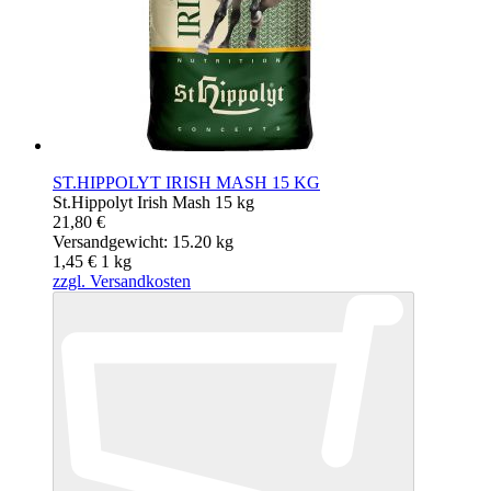
ST.HIPPOLYT IRISH MASH 15 KG
St.Hippolyt Irish Mash 15 kg
21,80 €
Versandgewicht: 15.20 kg
1,45 €
1
kg
zzgl. Versandkosten