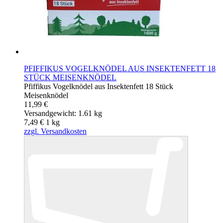
PFIFFIKUS VOGELKNÖDEL AUS INSEKTENFETT 18
STÜCK MEISENKNÖDEL
Pfiffikus Vogelknödel aus Insektenfett 18 Stück
Meisenknödel
11,99 €
Versandgewicht: 1.61 kg
7,49 €
1
kg
zzgl. Versandkosten