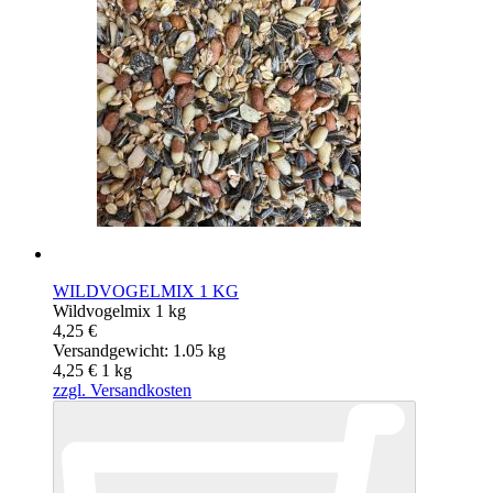
WILDVOGELMIX 1 KG
Wildvogelmix 1 kg
4,25 €
Versandgewicht: 1.05 kg
4,25 €
1
kg
zzgl. Versandkosten