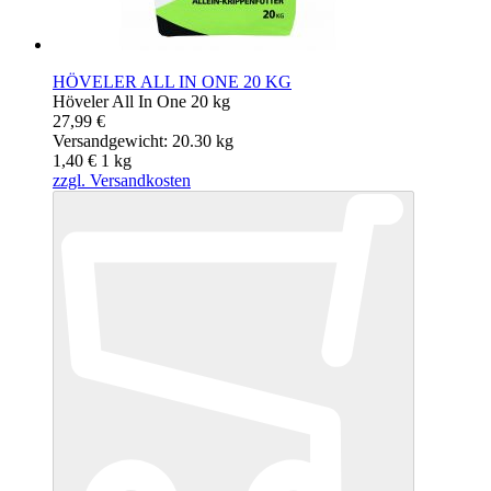
HÖVELER ALL IN ONE 20 KG
Höveler All In One 20 kg
27,99 €
Versandgewicht: 20.30 kg
1,40 €
1
kg
zzgl. Versandkosten