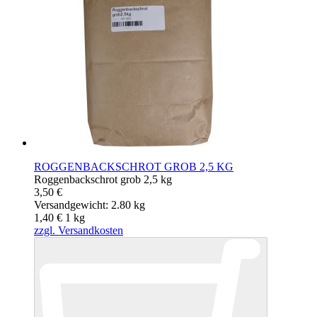
ROGGENBACKSCHROT GROB 2,5 KG
Roggenbackschrot grob 2,5 kg
3,50 €
Versandgewicht: 2.80 kg
1,40 €
1
kg
zzgl. Versandkosten