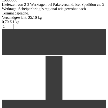
10800008
Lieferzeit von 2-3 Werktagen bei Paketversand. Bei Spedition ca. 5
Werktage. Scheiper bringt's regional wie gewohnt nach
Terminabsprache.
Versandgewicht: 25.10 kg
0,70 €
1
kg