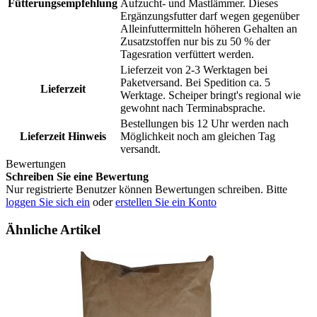
Fütterungsempfehlung
Aufzucht- und Mastlämmer. Dieses
Ergänzungsfutter darf wegen gegenüber
Alleinfuttermitteln höheren Gehalten an
Zusatzstoffen nur bis zu 50 % der
Tagesration verfüttert werden.
Lieferzeit von 2-3 Werktagen bei
Paketversand. Bei Spedition ca. 5
Lieferzeit
Werktage. Scheiper bringt's regional wie
gewohnt nach Terminabsprache.
Bestellungen bis 12 Uhr werden nach
Lieferzeit Hinweis
Möglichkeit noch am gleichen Tag
versandt.
Bewertungen
Schreiben Sie eine Bewertung
Nur registrierte Benutzer können Bewertungen schreiben. Bitte
loggen Sie sich ein
oder
erstellen Sie ein Konto
Ähnliche Artikel