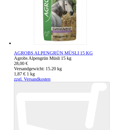
AGROBS ALPENGRÜN MÜSLI 15 KG
Agrobs Alpengrün Müsli 15 kg
28,00 €
Versandgewicht: 15.20 kg
1,87 €
1
kg
zzgl. Versandkosten