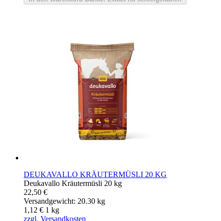
DEUKAVALLO KRÄUTERMÜSLI 20 KG
Deukavallo Kräutermüsli 20 kg
22,50 €
Versandgewicht: 20.30 kg
1,12 €
1
kg
zzgl. Versandkosten