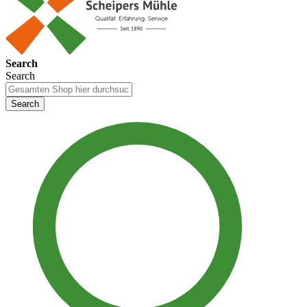
Search
Search
Search