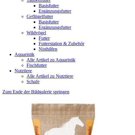
Taubenfutter
Basisfutter
Ergänzungsfutter
Geflügelfutter
Basisfutter
Ergänzungsfutter
Wildvögel
Futter
Futterstation & Zubehör
Nisthilfen
Aquaristik
Alle Artikel zu Aquaristik
Fischfutter
Nutztiere
Alle Artikel zu Nutztiere
Schafe
Zum Ende der Bildgalerie springen