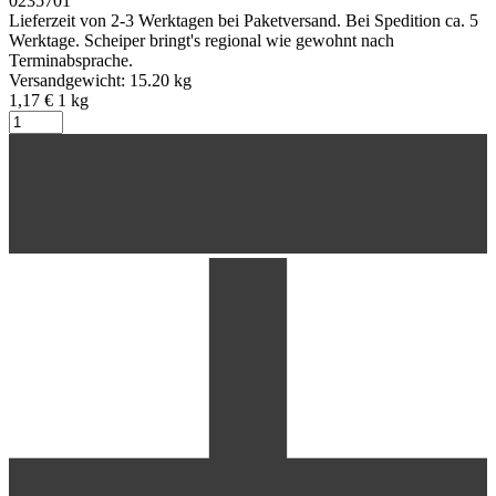
0235701
Lieferzeit von 2-3 Werktagen bei Paketversand. Bei Spedition ca. 5
Werktage. Scheiper bringt's regional wie gewohnt nach
Terminabsprache.
Versandgewicht: 15.20 kg
1,17 €
1
kg