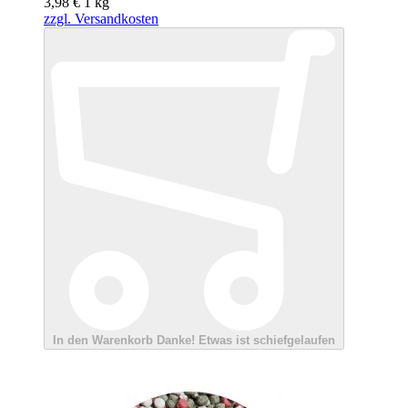
3,98 €
1
kg
zzgl. Versandkosten
In den Warenkorb
Danke!
Etwas ist schiefgelaufen