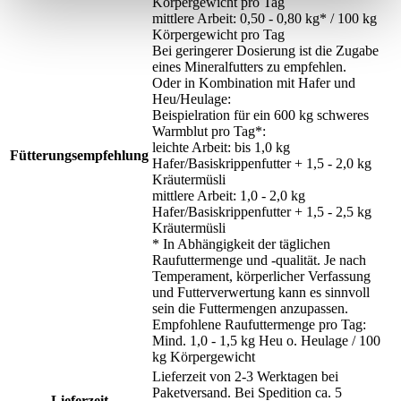
Körpergewicht pro Tag
mittlere Arbeit: 0,50 - 0,80 kg* / 100 kg
Körpergewicht pro Tag
Bei geringerer Dosierung ist die Zugabe
eines Mineralfutters zu empfehlen.
Oder in Kombination mit Hafer und
Heu/Heulage:
Beispielration für ein 600 kg schweres
Warmblut pro Tag*:
leichte Arbeit: bis 1,0 kg
Fütterungsempfehlung
Hafer/Basiskrippenfutter + 1,5 - 2,0 kg
Kräutermüsli
mittlere Arbeit: 1,0 - 2,0 kg
Hafer/Basiskrippenfutter + 1,5 - 2,5 kg
Kräutermüsli
* In Abhängigkeit der täglichen
Raufuttermenge und -qualität. Je nach
Temperament, körperlicher Verfassung
und Futterverwertung kann es sinnvoll
sein die Futtermengen anzupassen.
Empfohlene Raufuttermenge pro Tag:
Mind. 1,0 - 1,5 kg Heu o. Heulage / 100
kg Körpergewicht
Lieferzeit von 2-3 Werktagen bei
Paketversand. Bei Spedition ca. 5
Lieferzeit