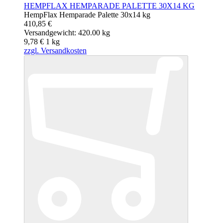
HEMPFLAX HEMPARADE PALETTE 30X14 KG
HempFlax Hemparade Palette 30x14 kg
410,85 €
Versandgewicht: 420.00 kg
9,78 €
1
kg
zzgl. Versandkosten