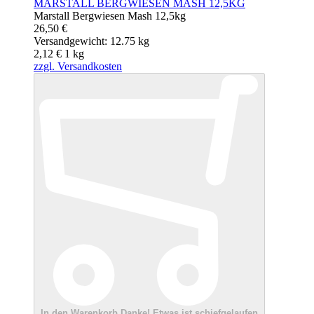
MARSTALL BERGWIESEN MASH 12,5KG
Marstall Bergwiesen Mash 12,5kg
26,50 €
Versandgewicht: 12.75 kg
2,12 €
1
kg
zzgl. Versandkosten
In den Warenkorb
Danke!
Etwas ist schiefgelaufen