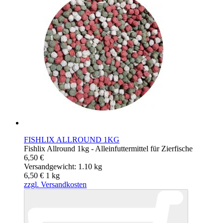
FISHLIX ALLROUND 1KG
Fishlix Allround 1kg - Alleinfuttermittel für Zierfische
6,50 €
Versandgewicht: 1.10 kg
6,50 €
1
kg
zzgl. Versandkosten