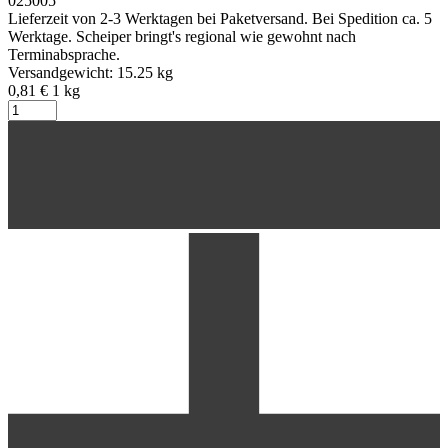
025005
Lieferzeit von 2-3 Werktagen bei Paketversand. Bei Spedition ca. 5
Werktage. Scheiper bringt's regional wie gewohnt nach
Terminabsprache.
Versandgewicht: 15.25 kg
0,81 €
1
kg