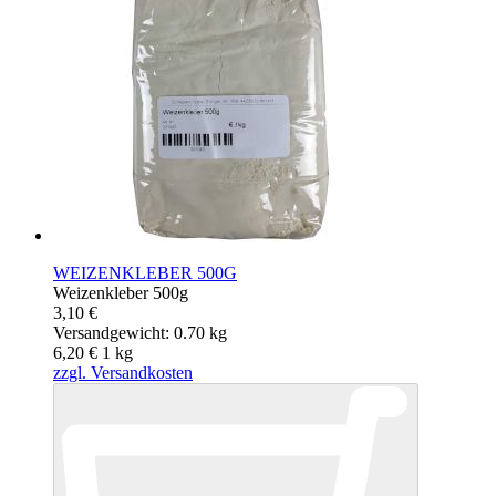
WEIZENKLEBER 500G
Weizenkleber 500g
3,10 €
Versandgewicht: 0.70 kg
6,20 €
1
kg
zzgl. Versandkosten