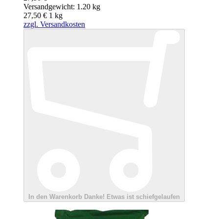
Versandgewicht: 1.20 kg
27,50 €
1
kg
zzgl. Versandkosten
In den Warenkorb
Danke!
Etwas ist schiefgelaufen