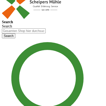
Search
Search
Search