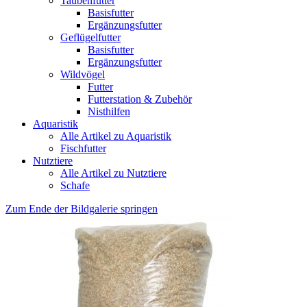
Taubenfutter
Basisfutter
Ergänzungsfutter
Geflügelfutter
Basisfutter
Ergänzungsfutter
Wildvögel
Futter
Futterstation & Zubehör
Nisthilfen
Aquaristik
Alle Artikel zu Aquaristik
Fischfutter
Nutztiere
Alle Artikel zu Nutztiere
Schafe
Zum Ende der Bildgalerie springen