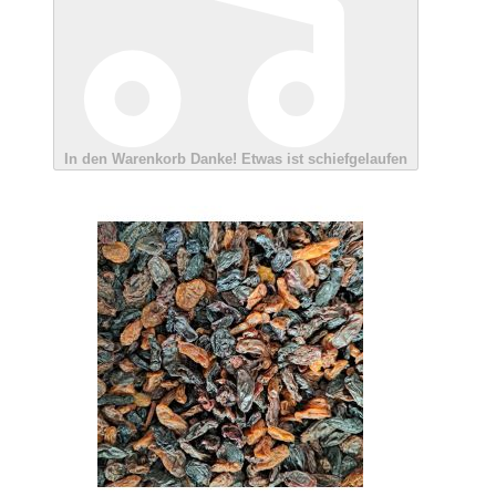
In den Warenkorb
Danke!
Etwas ist schiefgelaufen