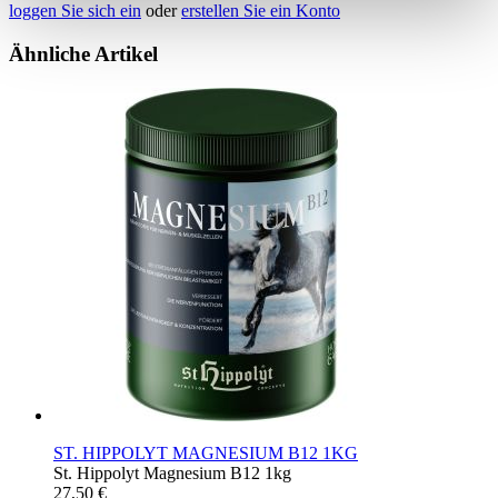
loggen Sie sich ein
oder
erstellen Sie ein Konto
Ähnliche Artikel
ST. HIPPOLYT MAGNESIUM B12 1KG
St. Hippolyt Magnesium B12 1kg
27,50 €