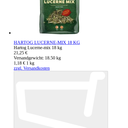
HARTOG LUCERNE-MIX 18 KG
Hartog Lucerne-mix 18 kg
21,25 €
Versandgewicht: 18.50 kg
1,18 €
1
kg
zzgl. Versandkosten