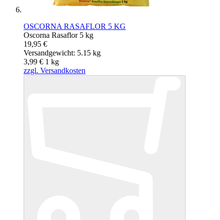
OSCORNA RASAFLOR 5 KG
Oscorna Rasaflor 5 kg
19,95 €
Versandgewicht: 5.15 kg
3,99 €
1
kg
zzgl. Versandkosten