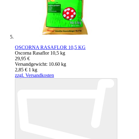
OSCORNA RASAFLOR 10,5 KG
Oscorna Rasaflor 10,5 kg
29,95 €
Versandgewicht: 10.60 kg
2,85 €
1
kg
zzgl. Versandkosten