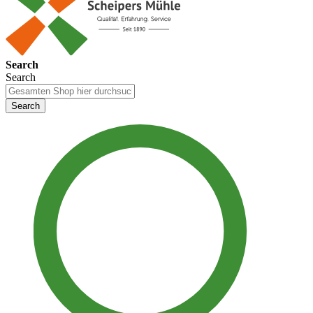
Search
Search
Search