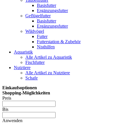
Taubenfutter
Basisfutter
Ergänzungsfutter
Geflügelfutter
Basisfutter
Ergänzungsfutter
Wildvögel
Futter
Futterstation & Zubehör
Nisthilfen
Aquaristik
Alle Artikel zu Aquaristik
Fischfutter
Nutztiere
Alle Artikel zu Nutztiere
Schafe
Einkaufsoptionen
Shopping-Möglichkeiten
Preis
Bis
Anwenden