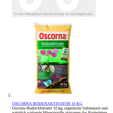
In den Warenkorb
Danke!
Etwas ist schiefgelaufen
OSCORNA BODENAKTIVATOR 10 KG
Oscorna BodenAktivator 10 kg, organische Substanzen und
natürlich wirkende Mineralstoffe aktivieren das Bodenleben...