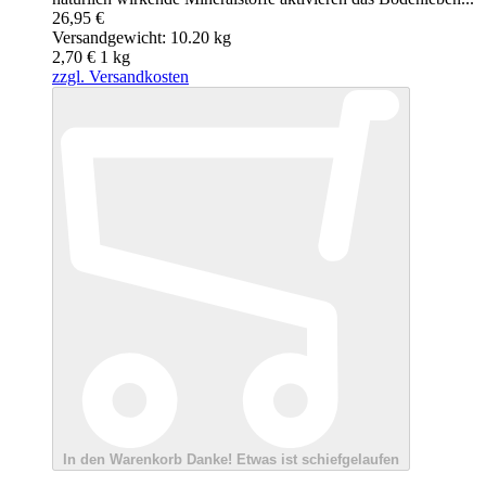
26,95 €
Versandgewicht: 10.20 kg
2,70 €
1
kg
zzgl. Versandkosten
In den Warenkorb
Danke!
Etwas ist schiefgelaufen