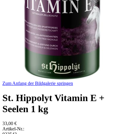
Zum Anfang der Bildgalerie springen
St. Hippolyt Vitamin E +
Seelen 1 kg
33,00 €
Artikel-Nr.: