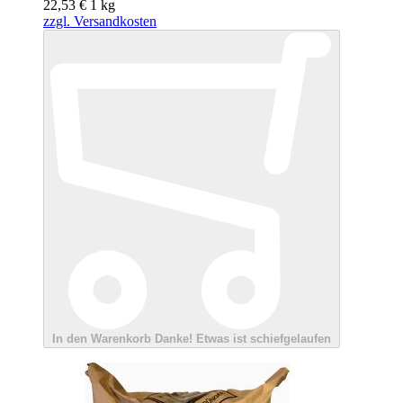
22,53 €
1
kg
zzgl. Versandkosten
In den Warenkorb
Danke!
Etwas ist schiefgelaufen