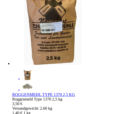
ROGGENMEHL TYPE 1370 2,5 KG
Roggenmehl Type 1370 2,5 kg
3,50 €
Versandgewicht: 2.60 kg
1,40 €
1
kg