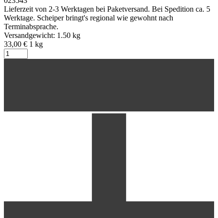
023543
Lieferzeit von 2-3 Werktagen bei Paketversand. Bei Spedition ca. 5
Werktage. Scheiper bringt's regional wie gewohnt nach
Terminabsprache.
Versandgewicht: 1.50 kg
33,00 €
1
kg