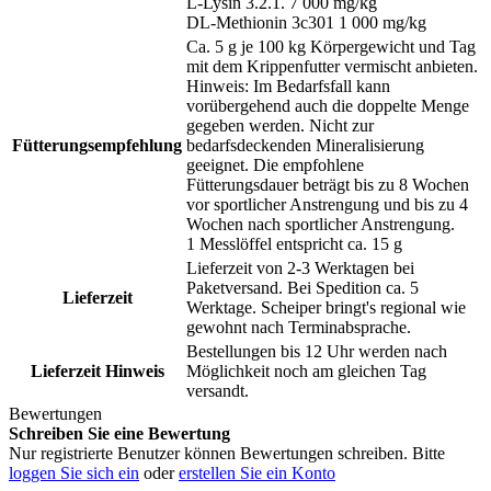
L-Lysin 3.2.1. 7 000 mg/kg
DL-Methionin 3c301 1 000 mg/kg
Ca. 5 g je 100 kg Körpergewicht und Tag
mit dem Krippenfutter vermischt anbieten.
Hinweis: Im Bedarfsfall kann
vorübergehend auch die doppelte Menge
gegeben werden. Nicht zur
Fütterungsempfehlung
bedarfsdeckenden Mineralisierung
geeignet. Die empfohlene
Fütterungsdauer beträgt bis zu 8 Wochen
vor sportlicher Anstrengung und bis zu 4
Wochen nach sportlicher Anstrengung.
1 Messlöffel entspricht ca. 15 g
Lieferzeit von 2-3 Werktagen bei
Paketversand. Bei Spedition ca. 5
Lieferzeit
Werktage. Scheiper bringt's regional wie
gewohnt nach Terminabsprache.
Bestellungen bis 12 Uhr werden nach
Lieferzeit Hinweis
Möglichkeit noch am gleichen Tag
versandt.
Bewertungen
Schreiben Sie eine Bewertung
Nur registrierte Benutzer können Bewertungen schreiben. Bitte
loggen Sie sich ein
oder
erstellen Sie ein Konto