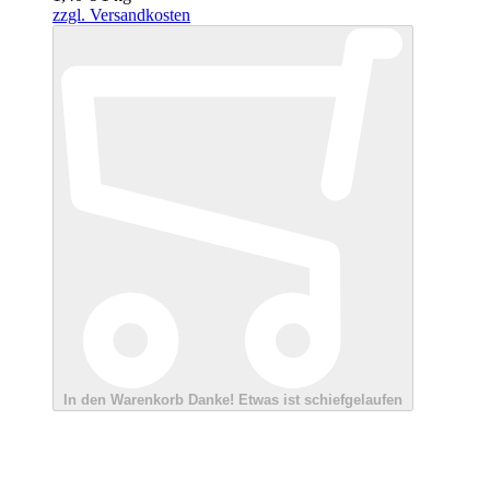
zzgl. Versandkosten
In den Warenkorb
Danke!
Etwas ist schiefgelaufen