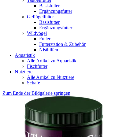
Taubenfutter
Basisfutter
Ergänzungsfutter
Geflügelfutter
Basisfutter
Ergänzungsfutter
Wildvögel
Futter
Futterstation & Zubehör
Nisthilfen
Aquaristik
Alle Artikel zu Aquaristik
Fischfutter
Nutztiere
Alle Artikel zu Nutztiere
Schafe
Zum Ende der Bildgalerie springen