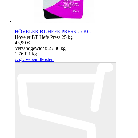
HÖVELER BT-HEFE PRESS 25 KG
Höveler BT-Hefe Press 25 kg
43,99 €
Versandgewicht: 25.30 kg
1,76 €
1
kg
zzgl. Versandkosten