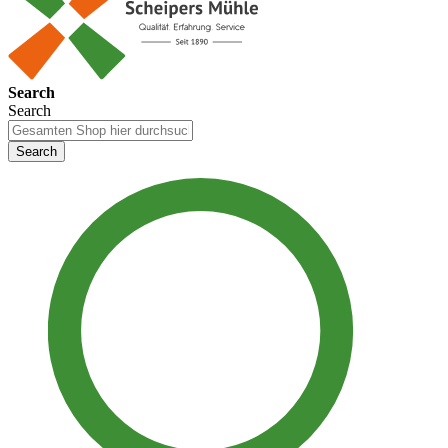
Search
Search
Search