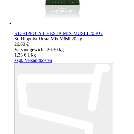
ST. HIPPOLYT HESTA MIX MÜSLI 20 KG
St. Hippolyt Hesta Mix Müsli 20 kg
26,60 €
Versandgewicht: 20.30 kg
1,33 €
1
kg
zzgl. Versandkosten