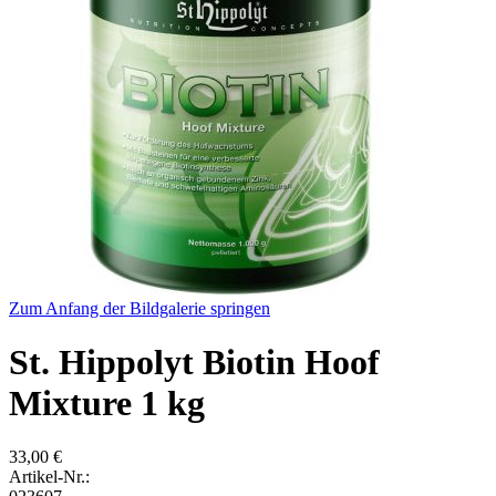
Zum Anfang der Bildgalerie springen
St. Hippolyt Biotin Hoof
Mixture 1 kg
33,00 €
Artikel-Nr.: