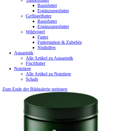
Taubenfutter
Basisfutter
Ergänzungsfutter
Geflügelfutter
Basisfutter
Ergänzungsfutter
Wildvögel
Futter
Futterstation & Zubehör
Nisthilfen
Aquaristik
Alle Artikel zu Aquaristik
Fischfutter
Nutztiere
Alle Artikel zu Nutztiere
Schafe
Zum Ende der Bildgalerie springen