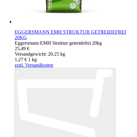
EGGERSMANN EMH STRUKTUR GETREIDEFREI
20KG
Eggersmann EMH Struktur getreidefrei 20kg
25,49 €
Versandgewicht: 20.25 kg
1,27 €
1
kg
zzgl. Versandkosten