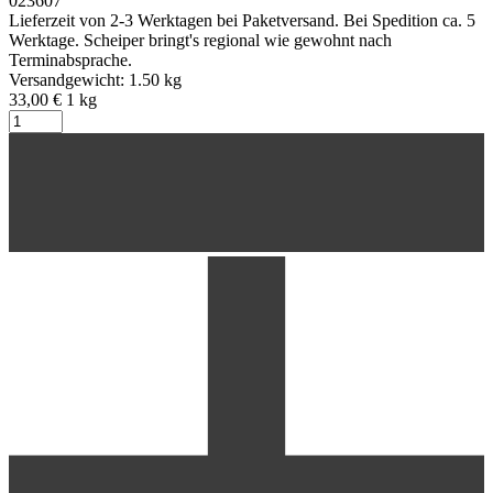
023607
Lieferzeit von 2-3 Werktagen bei Paketversand. Bei Spedition ca. 5
Werktage. Scheiper bringt's regional wie gewohnt nach
Terminabsprache.
Versandgewicht: 1.50 kg
33,00 €
1
kg