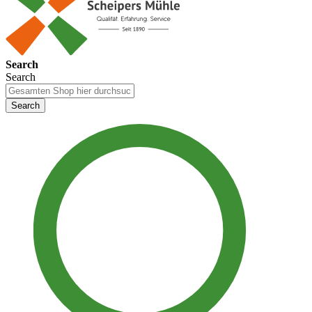
Search
Search
Search