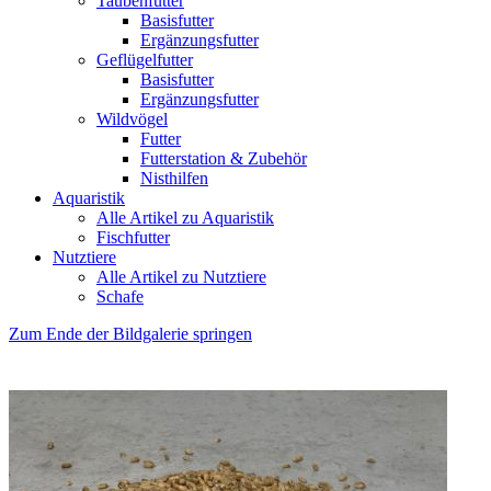
Taubenfutter
Basisfutter
Ergänzungsfutter
Geflügelfutter
Basisfutter
Ergänzungsfutter
Wildvögel
Futter
Futterstation & Zubehör
Nisthilfen
Aquaristik
Alle Artikel zu Aquaristik
Fischfutter
Nutztiere
Alle Artikel zu Nutztiere
Schafe
Zum Ende der Bildgalerie springen