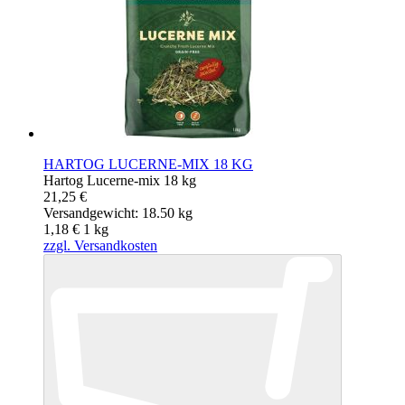
HARTOG LUCERNE-MIX 18 KG
Hartog Lucerne-mix 18 kg
21,25 €
Versandgewicht: 18.50 kg
1,18 €
1
kg
zzgl. Versandkosten