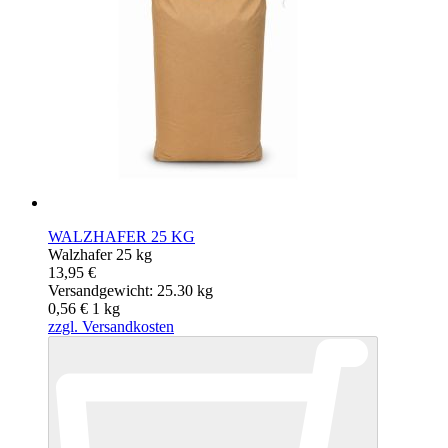
WALZHAFER 25 KG
Walzhafer 25 kg
13,95 €
Versandgewicht: 25.30 kg
0,56 €
1
kg
zzgl. Versandkosten