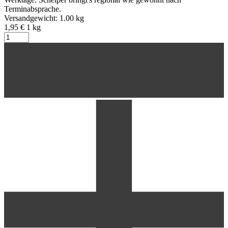
Terminabsprache.
Versandgewicht: 1.00 kg
1,95 €
1
kg