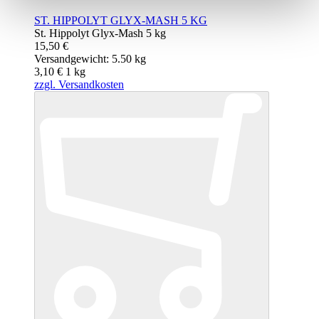
ST. HIPPOLYT GLYX-MASH 5 KG
St. Hippolyt Glyx-Mash 5 kg
15,50 €
Versandgewicht: 5.50 kg
3,10 €
1
kg
zzgl. Versandkosten