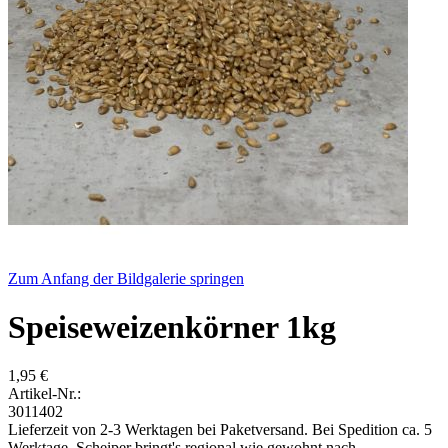
Zum Anfang der Bildgalerie springen
Speiseweizenkörner 1kg
1,95 €
Artikel-Nr.:
3011402
Lieferzeit von 2-3 Werktagen bei Paketversand. Bei Spedition ca. 5
Werktage. Scheiper bringt's regional wie gewohnt nach