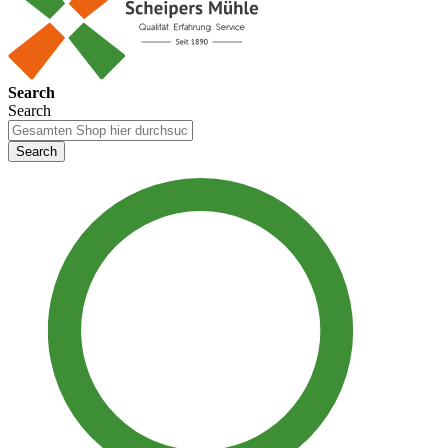
Search
Search
Search