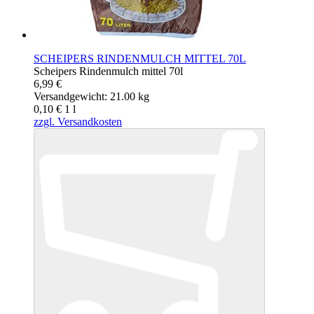
SCHEIPERS RINDENMULCH MITTEL 70L
Scheipers Rindenmulch mittel 70l
6,99 €
Versandgewicht: 21.00 kg
0,10 €
1
l
zzgl. Versandkosten