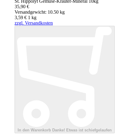
St. Hippolyt Gemüse-Kräuter-Mineral 10kg
35,90 €
Versandgewicht: 10.50 kg
3,59 €
1
kg
zzgl. Versandkosten
In den Warenkorb
Danke!
Etwas ist schiefgelaufen