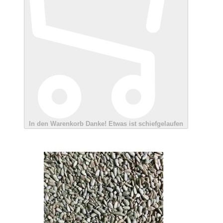
In den Warenkorb
Danke!
Etwas ist schiefgelaufen