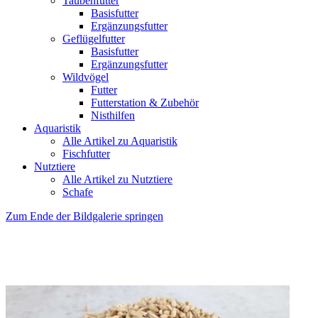
Taubenfutter
Basisfutter
Ergänzungsfutter
Geflügelfutter
Basisfutter
Ergänzungsfutter
Wildvögel
Futter
Futterstation & Zubehör
Nisthilfen
Aquaristik
Alle Artikel zu Aquaristik
Fischfutter
Nutztiere
Alle Artikel zu Nutztiere
Schafe
Zum Ende der Bildgalerie springen