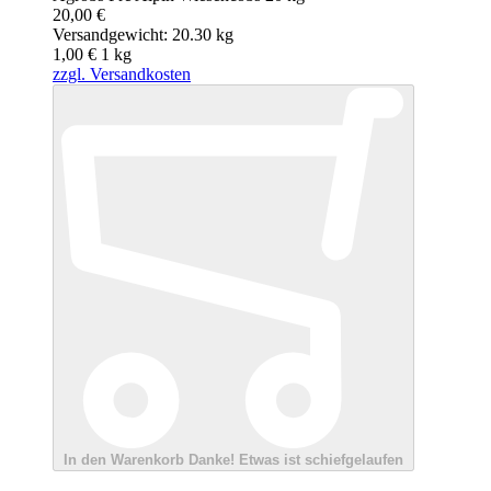
20,00 €
Versandgewicht: 20.30 kg
1,00 €
1
kg
zzgl. Versandkosten
In den Warenkorb
Danke!
Etwas ist schiefgelaufen