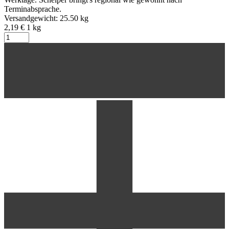
Terminabsprache.
Versandgewicht: 25.50 kg
2,19 €
1
kg