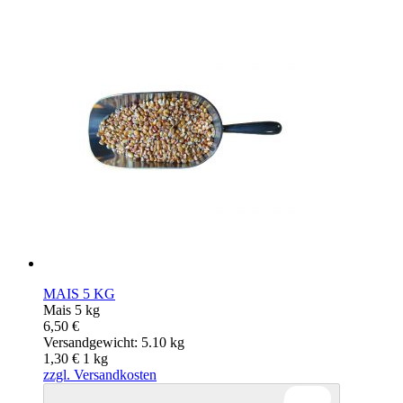
MAIS 5 KG
Mais 5 kg
6,50 €
Versandgewicht: 5.10 kg
1,30 €
1
kg
zzgl. Versandkosten