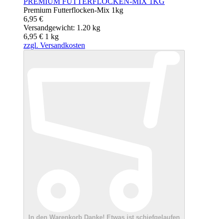
PREMIUM FUTTERFLOCKEN-MIX 1KG
Premium Futterflocken-Mix 1kg
6,95 €
Versandgewicht: 1.20 kg
6,95 €
1
kg
zzgl. Versandkosten
In den Warenkorb
Danke!
Etwas ist schiefgelaufen