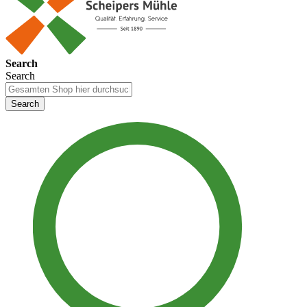
Search
Search
Search