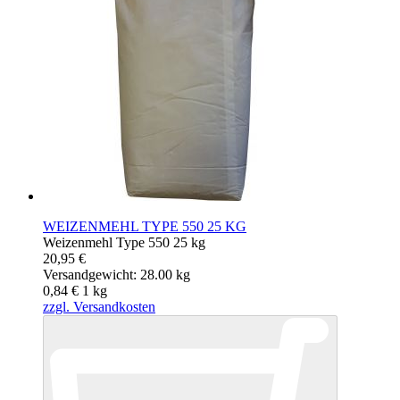
WEIZENMEHL TYPE 550 25 KG
Weizenmehl Type 550 25 kg
20,95 €
Versandgewicht: 28.00 kg
0,84 €
1
kg
zzgl. Versandkosten