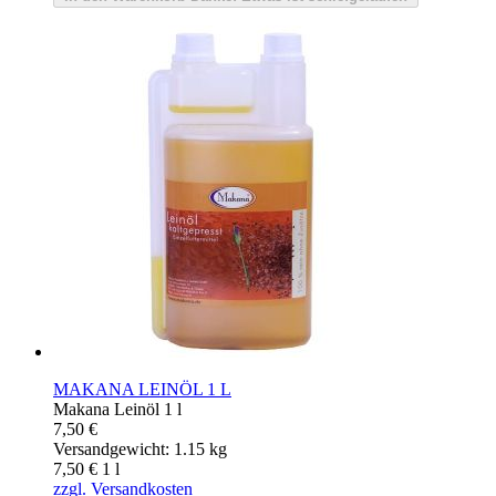
MAKANA LEINÖL 1 L
Makana Leinöl 1 l
7,50 €
Versandgewicht: 1.15 kg
7,50 €
1
l
zzgl. Versandkosten