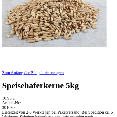
Zum Anfang der Bildgalerie springen
Speisehaferkerne 5kg
10,95 €
Artikel-Nr.:
301080
Lieferzeit von 2-3 Werktagen bei Paketversand. Bei Spedition ca. 5
Werktage. Scheiper bringt's regional wie gewohnt nach