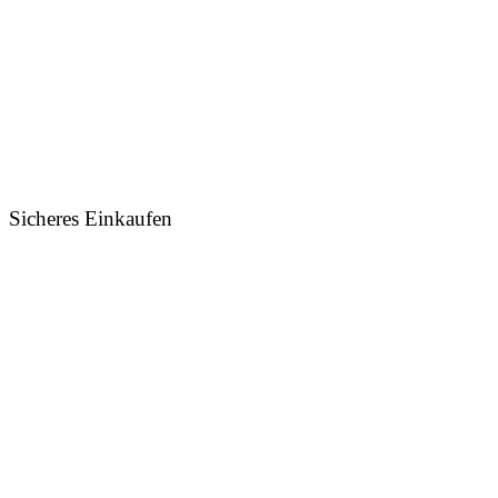
Sicheres Einkaufen