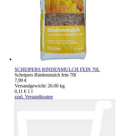
SCHEIPERS RINDENMULCH FEIN 70L
Scheipers Rindenmulch fein 70l
7,99 €
Versandgewicht: 26.00 kg
0,11 €
1
l
zzgl. Versandkosten