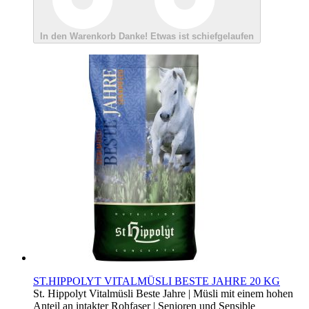
In den Warenkorb
Danke!
Etwas ist schiefgelaufen
ST.HIPPOLYT VITALMÜSLI BESTE JAHRE 20 KG
St. Hippolyt Vitalmüsli Beste Jahre | Müsli mit einem hohen
Anteil an intakter Rohfaser | Senioren und Sensible