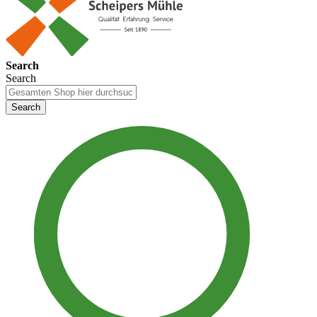
Search
Search
Search