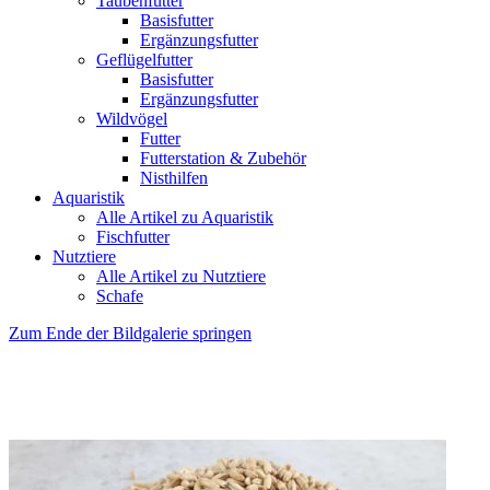
Taubenfutter
Basisfutter
Ergänzungsfutter
Geflügelfutter
Basisfutter
Ergänzungsfutter
Wildvögel
Futter
Futterstation & Zubehör
Nisthilfen
Aquaristik
Alle Artikel zu Aquaristik
Fischfutter
Nutztiere
Alle Artikel zu Nutztiere
Schafe
Zum Ende der Bildgalerie springen