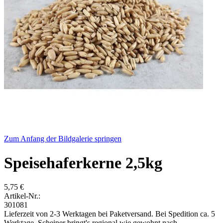
Zum Anfang der Bildgalerie springen
Speisehaferkerne 2,5kg
5,75 €
Artikel-Nr.:
301081
Lieferzeit von 2-3 Werktagen bei Paketversand. Bei Spedition ca. 5
Werktage. Scheiper bringt's regional wie gewohnt nach