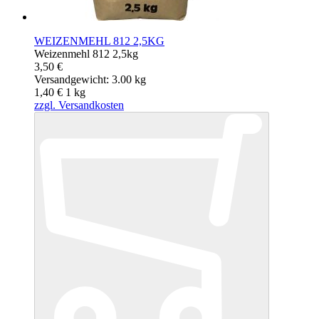
WEIZENMEHL 812 2,5KG
Weizenmehl 812 2,5kg
3,50 €
Versandgewicht: 3.00 kg
1,40 €
1
kg
zzgl. Versandkosten