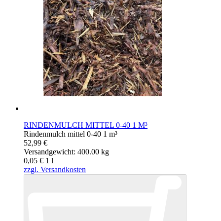
RINDENMULCH MITTEL 0-40 1 M³
Rindenmulch mittel 0-40 1 m³
52,99 €
Versandgewicht: 400.00 kg
0,05 €
1
l
zzgl. Versandkosten