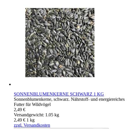
SONNENBLUMENKERNE SCHWARZ 1 KG
Sonnenblumenkerne, schwarz. Nährstoff- und energiereiches
Futter für Wildvögel
2,49 €
Versandgewicht: 1.05 kg
2,49 €
1
kg
zzgl. Versandkosten