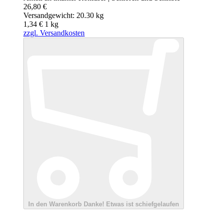
26,80 €
Versandgewicht: 20.30 kg
1,34 €
1
kg
zzgl. Versandkosten
In den Warenkorb
Danke!
Etwas ist schiefgelaufen