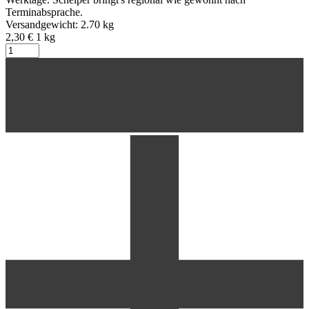
Terminabsprache.
Versandgewicht: 2.70 kg
2,30 €
1
kg