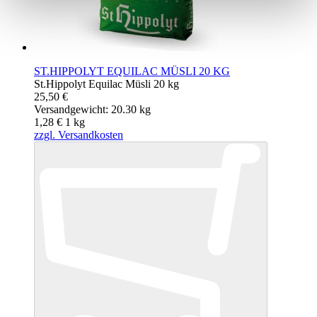
ST.HIPPOLYT EQUILAC MÜSLI 20 KG
St.Hippolyt Equilac Müsli 20 kg
25,50 €
Versandgewicht: 20.30 kg
1,28 €
1
kg
zzgl. Versandkosten