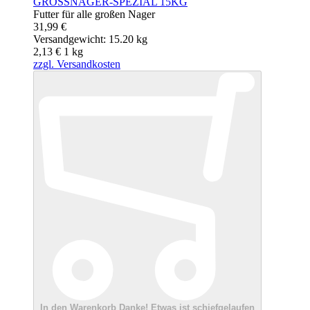
GROSSNAGER-SPEZIAL 15KG
Futter für alle großen Nager
31,99 €
Versandgewicht: 15.20 kg
2,13 €
1
kg
zzgl. Versandkosten
In den Warenkorb
Danke!
Etwas ist schiefgelaufen