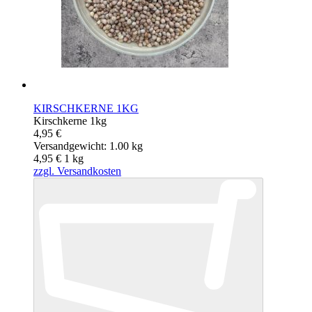
KIRSCHKERNE 1KG
Kirschkerne 1kg
4,95 €
Versandgewicht: 1.00 kg
4,95 €
1
kg
zzgl. Versandkosten