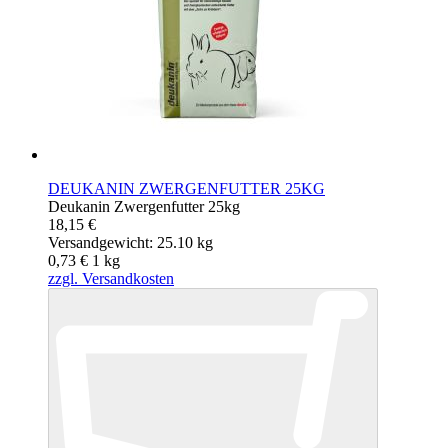
DEUKANIN ZWERGENFUTTER 25KG
Deukanin Zwergenfutter 25kg
18,15 €
Versandgewicht: 25.10 kg
0,73 €
1
kg
zzgl. Versandkosten