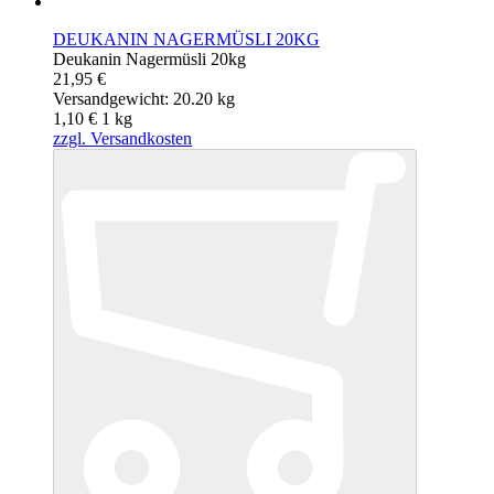
DEUKANIN NAGERMÜSLI 20KG
Deukanin Nagermüsli 20kg
21,95 €
Versandgewicht: 20.20 kg
1,10 €
1
kg
zzgl. Versandkosten