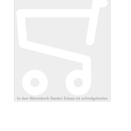
In den Warenkorb
Danke!
Etwas ist schiefgelaufen