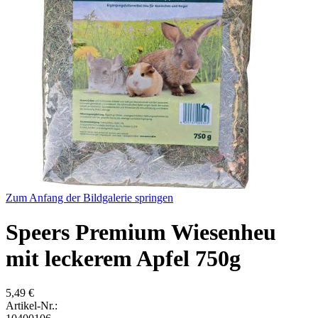
Zum Anfang der Bildgalerie springen
Speers Premium Wiesenheu
mit leckerem Apfel 750g
5,49 €
Artikel-Nr.: