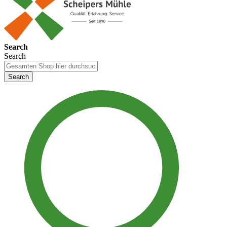
Search
Search
Search