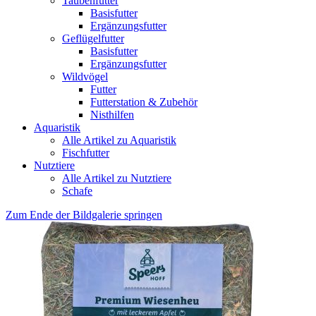
Taubenfutter
Basisfutter
Ergänzungsfutter
Geflügelfutter
Basisfutter
Ergänzungsfutter
Wildvögel
Futter
Futterstation & Zubehör
Nisthilfen
Aquaristik
Alle Artikel zu Aquaristik
Fischfutter
Nutztiere
Alle Artikel zu Nutztiere
Schafe
Zum Ende der Bildgalerie springen