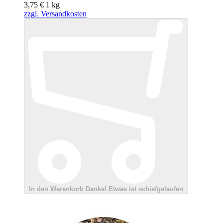
3,75 €
1
kg
zzgl. Versandkosten
In den Warenkorb
Danke!
Etwas ist schiefgelaufen