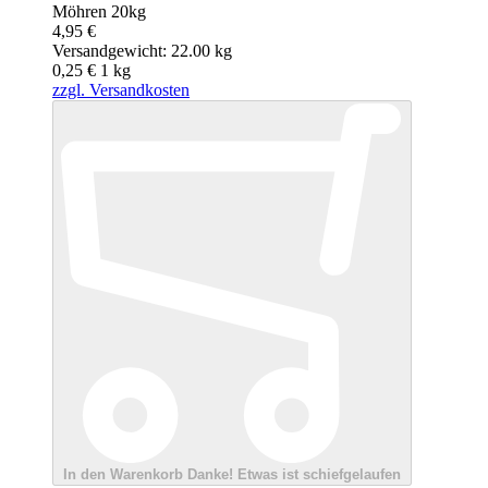
Möhren 20kg
4,95 €
Versandgewicht: 22.00 kg
0,25 €
1
kg
zzgl. Versandkosten
In den Warenkorb
Danke!
Etwas ist schiefgelaufen