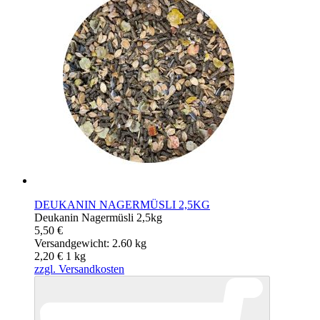
DEUKANIN NAGERMÜSLI 2,5KG
Deukanin Nagermüsli 2,5kg
5,50 €
Versandgewicht: 2.60 kg
2,20 €
1
kg
zzgl. Versandkosten