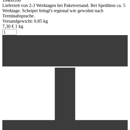
10400106
Lieferzeit von 2-3 Werktagen bei Paketversand. Bei Spedition ca. 5
Werktage. Scheiper bringt's regional wie gewohnt nach
Terminabsprache.
Versandgewicht: 0.85 kg
7,30 €
1
kg