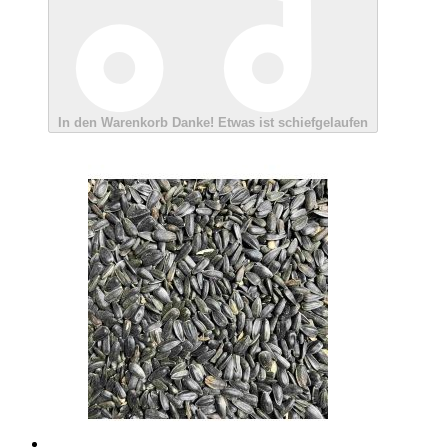
In den Warenkorb
Danke!
Etwas ist schiefgelaufen