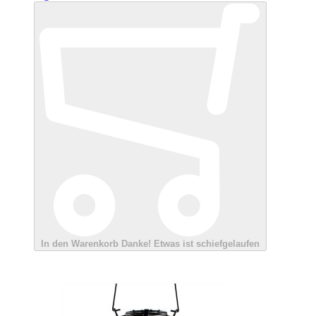
In den Warenkorb
Danke!
Etwas ist schiefgelaufen