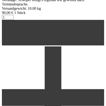
Terminabsprache.
Versandgewicht: 10.00 kg
90,00 €
1
Stück