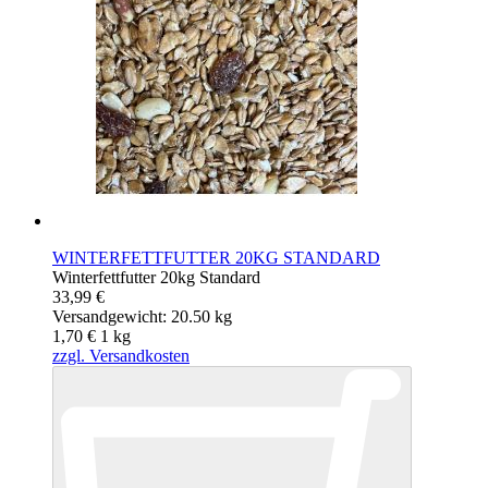
WINTERFETTFUTTER 20KG STANDARD
Winterfettfutter 20kg Standard
33,99 €
Versandgewicht: 20.50 kg
1,70 €
1
kg
zzgl. Versandkosten