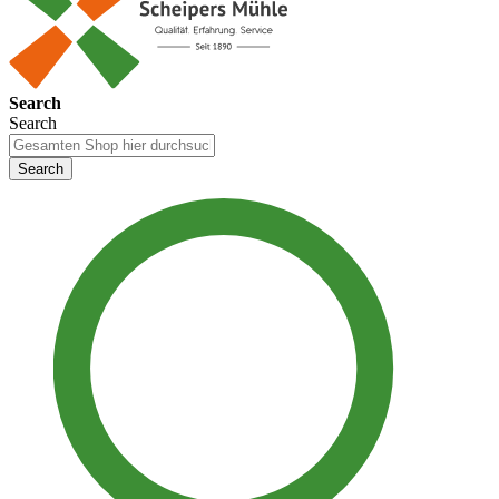
Search
Search
Search