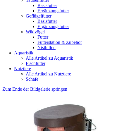
Taubenfutter
Basisfutter
Ergänzungsfutter
Geflügelfutter
Basisfutter
Ergänzungsfutter
Wildvögel
Futter
Futterstation & Zubehör
Nisthilfen
Aquaristik
Alle Artikel zu Aquaristik
Fischfutter
Nutztiere
Alle Artikel zu Nutztiere
Schafe
Zum Ende der Bildgalerie springen