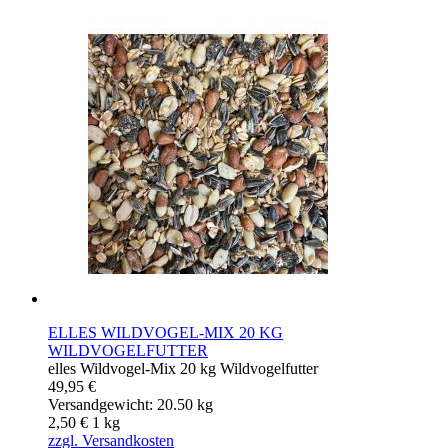
ELLES WILDVOGEL-MIX 20 KG
WILDVOGELFUTTER
elles Wildvogel-Mix 20 kg Wildvogelfutter
49,95 €
Versandgewicht: 20.50 kg
2,50 €
1
kg
zzgl. Versandkosten