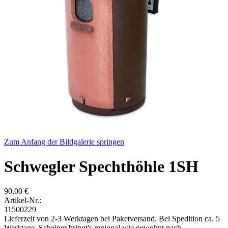
Zum Anfang der Bildgalerie springen
Schwegler Spechthöhle 1SH
90,00 €
Artikel-Nr.:
11500229
Lieferzeit von 2-3 Werktagen bei Paketversand. Bei Spedition ca. 5
Werktage. Scheiper bringt's regional wie gewohnt nach