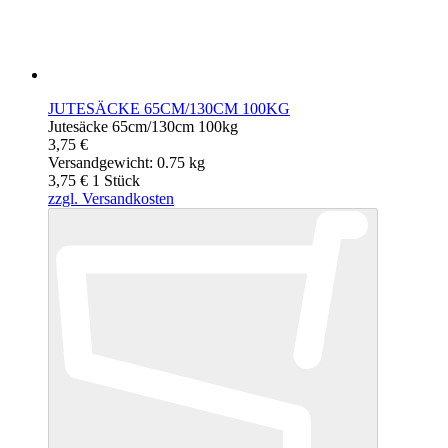
JUTESÄCKE 65CM/130CM 100KG
Jutesäcke 65cm/130cm 100kg
3,75 €
Versandgewicht: 0.75 kg
3,75 €
1
Stück
zzgl. Versandkosten