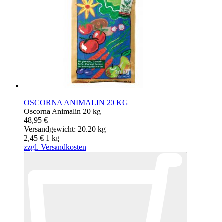
OSCORNA ANIMALIN 20 KG
Oscorna Animalin 20 kg
48,95 €
Versandgewicht: 20.20 kg
2,45 €
1
kg
zzgl. Versandkosten