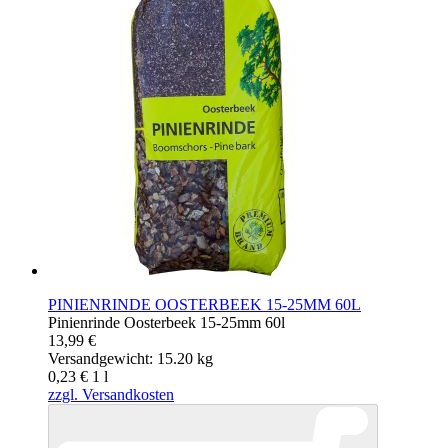
PINIENRINDE OOSTERBEEK 15-25MM 60L
Pinienrinde Oosterbeek 15-25mm 60l
13,99 €
Versandgewicht: 15.20 kg
0,23 €
1
l
zzgl. Versandkosten