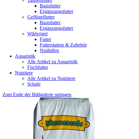
Taubenfutter
Basisfutter
Ergänzungsfutter
Geflügelfutter
Basisfutter
Ergänzungsfutter
Wildvögel
Futter
Futterstation & Zubehör
Nisthilfen
Aquaristik
Alle Artikel zu Aquaristik
Fischfutter
Nutztiere
Alle Artikel zu Nutztiere
Schafe
Zum Ende der Bildgalerie springen