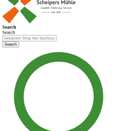
Search
Search
Search