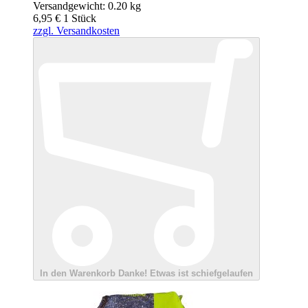
Versandgewicht: 0.20 kg
6,95 €
1
Stück
zzgl. Versandkosten
In den Warenkorb
Danke!
Etwas ist schiefgelaufen