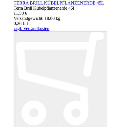
TERRA BRILL KÜBELPFLANZENERDE 45L
Terra Brill Kübelpflanzenerde 45l
11,50 €
Versandgewicht: 18.00 kg
0,26 €
1
l
zzgl. Versandkosten