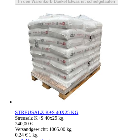
In den Warenkorb
Danke!
Etwas ist schiefgelaufen
STREUSALZ K+S 40X25 KG
Streusalz K+S 40x25 kg
240,00 €
Versandgewicht: 1005.00 kg
0,24 €
1
kg