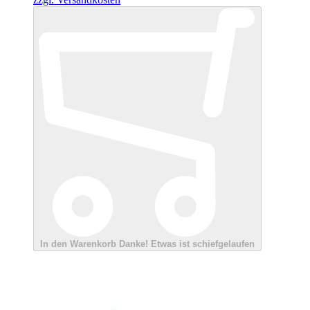
In den Warenkorb
Danke!
Etwas ist schiefgelaufen