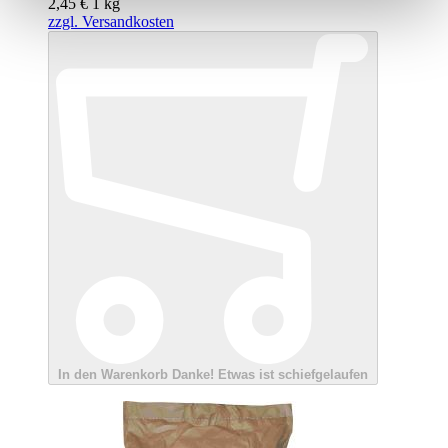
2,45 €
1
kg
zzgl. Versandkosten
In den Warenkorb
Danke!
Etwas ist schiefgelaufen