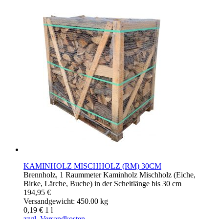
KAMINHOLZ MISCHHOLZ (RM) 30CM
Brennholz, 1 Raummeter Kaminholz Mischholz (Eiche,
Birke, Lärche, Buche) in der Scheitlänge bis 30 cm
194,95 €
Versandgewicht: 450.00 kg
0,19 €
1
l
zzgl. Versandkosten