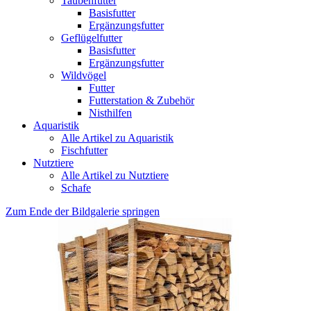
Taubenfutter
Basisfutter
Ergänzungsfutter
Geflügelfutter
Basisfutter
Ergänzungsfutter
Wildvögel
Futter
Futterstation & Zubehör
Nisthilfen
Aquaristik
Alle Artikel zu Aquaristik
Fischfutter
Nutztiere
Alle Artikel zu Nutztiere
Schafe
Zum Ende der Bildgalerie springen