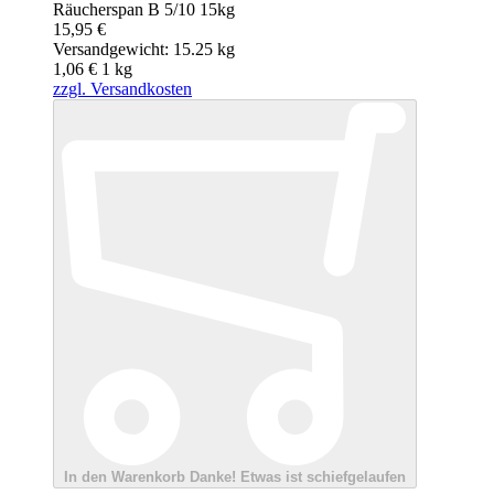
Räucherspan B 5/10 15kg
15,95 €
Versandgewicht: 15.25 kg
1,06 €
1
kg
zzgl. Versandkosten
In den Warenkorb
Danke!
Etwas ist schiefgelaufen