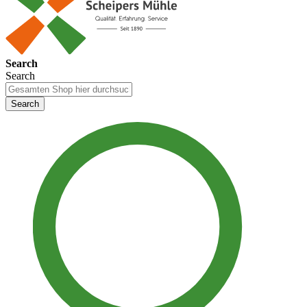
Search
Search
Search