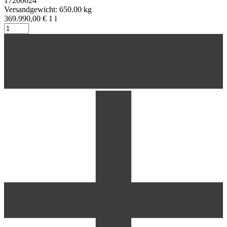
17200024
Versandgewicht: 650.00 kg
369.990,00 €
1
l