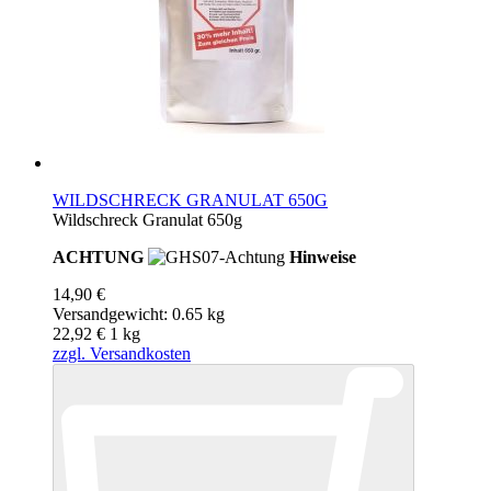
WILDSCHRECK GRANULAT 650G
Wildschreck Granulat 650g
ACHTUNG
Hinweise
14,90 €
Versandgewicht: 0.65 kg
22,92 €
1
kg
zzgl. Versandkosten