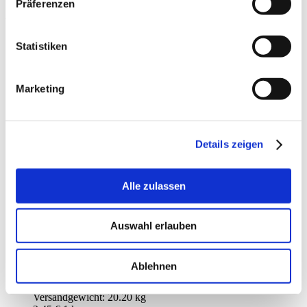
Präferenzen
Ähnliche Artikel
Statistiken
Marketing
Details zeigen
Alle zulassen
Auswahl erlauben
OSCORNA ANIMALIN 20 KG
Ablehnen
Oscorna Animalin 20 kg
48,95 €
Versandgewicht: 20.20 kg