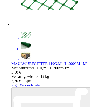
MAULWURFGITTER 110G/M² H: 200CM 1M²
Maulwurfgitter 110g/m² H: 200cm 1m²
3,50 €
Versandgewicht: 0.15 kg
3,50 €
1
sqm
zzgl. Versandkosten