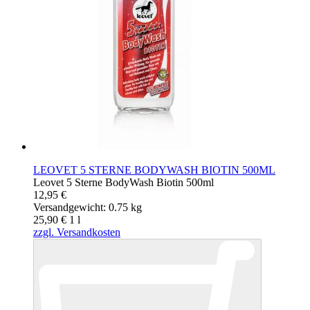
LEOVET 5 STERNE BODYWASH BIOTIN 500ML
Leovet 5 Sterne BodyWash Biotin 500ml
12,95 €
Versandgewicht: 0.75 kg
25,90 €
1
l
zzgl. Versandkosten