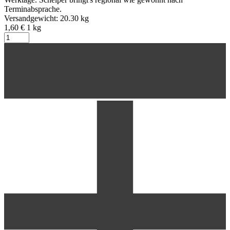
Terminabsprache.
Versandgewicht: 20.30 kg
1,60 €
1
kg