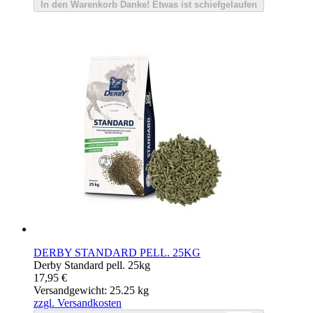
In den Warenkorb
Danke!
Etwas ist schiefgelaufen
DERBY STANDARD PELL. 25KG
Derby Standard pell. 25kg
17,95 €
Versandgewicht: 25.25 kg
zzgl. Versandkosten