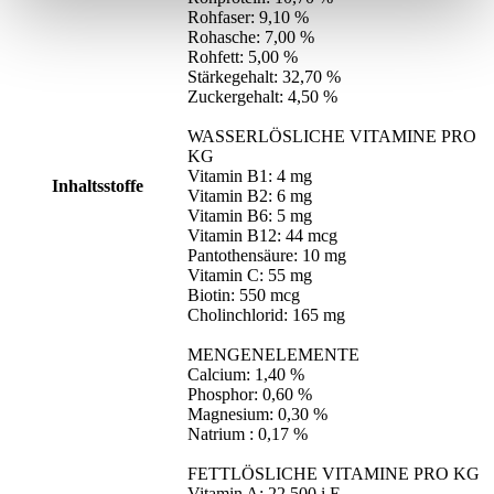
Rohfaser: 9,10 %
Rohasche: 7,00 %
Rohfett: 5,00 %
Stärkegehalt: 32,70 %
Zuckergehalt: 4,50 %
WASSERLÖSLICHE VITAMINE PRO
KG
Vitamin B1: 4 mg
Inhaltsstoffe
Vitamin B2: 6 mg
Vitamin B6: 5 mg
Vitamin B12: 44 mcg
Pantothensäure: 10 mg
Vitamin C: 55 mg
Biotin: 550 mcg
Cholinchlorid: 165 mg
MENGENELEMENTE
Calcium: 1,40 %
Phosphor: 0,60 %
Magnesium: 0,30 %
Natrium : 0,17 %
FETTLÖSLICHE VITAMINE PRO KG
Vitamin A: 22.500 i.E.