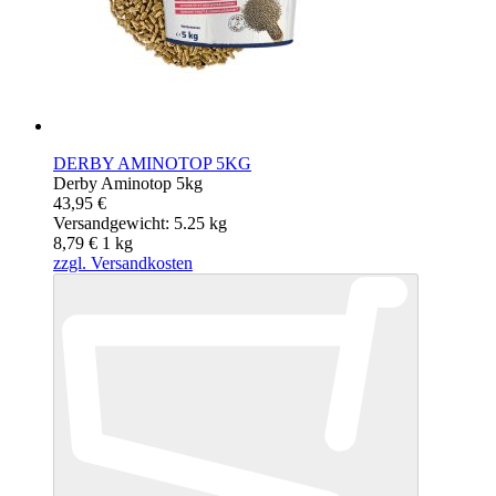
DERBY AMINOTOP 5KG
Derby Aminotop 5kg
43,95 €
Versandgewicht: 5.25 kg
8,79 €
1
kg
zzgl. Versandkosten