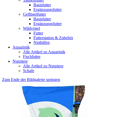
Taubenfutter
Basisfutter
Ergänzungsfutter
Geflügelfutter
Basisfutter
Ergänzungsfutter
Wildvögel
Futter
Futterstation & Zubehör
Nisthilfen
Aquaristik
Alle Artikel zu Aquaristik
Fischfutter
Nutztiere
Alle Artikel zu Nutztiere
Schafe
Zum Ende der Bildgalerie springen