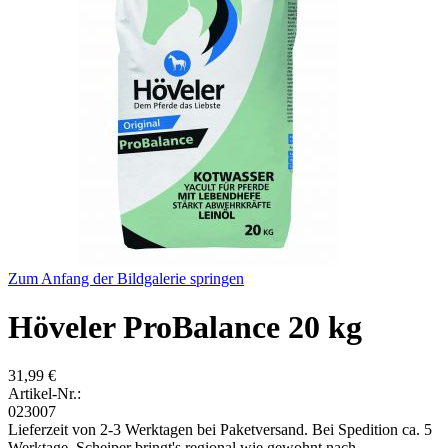
Zum Anfang der Bildgalerie springen
Höveler ProBalance 20 kg
31,99 €
Artikel-Nr.:
023007
Lieferzeit von 2-3 Werktagen bei Paketversand. Bei Spedition ca. 5
Werktage. Scheiper bringt's regional wie gewohnt nach