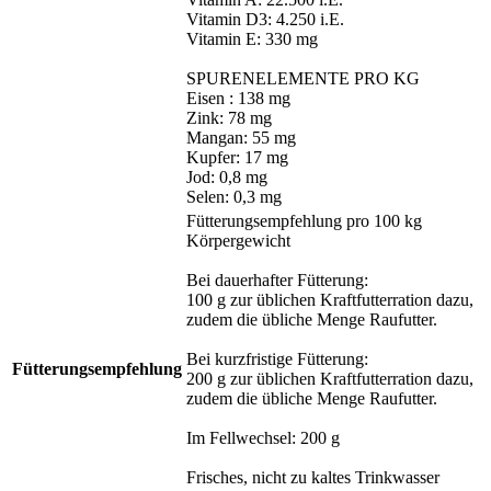
Vitamin D3: 4.250 i.E.
Vitamin E: 330 mg
SPURENELEMENTE PRO KG
Eisen : 138 mg
Zink: 78 mg
Mangan: 55 mg
Kupfer: 17 mg
Jod: 0,8 mg
Selen: 0,3 mg
Fütterungsempfehlung pro 100 kg
Körpergewicht
Bei dauerhafter Fütterung:
100 g zur üblichen Kraftfutterration dazu,
zudem die übliche Menge Raufutter.
Bei kurzfristige Fütterung:
Fütterungsempfehlung
200 g zur üblichen Kraftfutterration dazu,
zudem die übliche Menge Raufutter.
Im Fellwechsel: 200 g
Frisches, nicht zu kaltes Trinkwasser