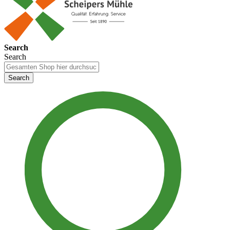
Search
Search
Search