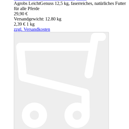
Agrobs LeichtGenuss 12,5 kg, faserreiches, natürliches Futter
für alle Pferde
29,90 €
Versandgewicht: 12.80 kg
2,39 €
1
kg
zzgl. Versandkosten