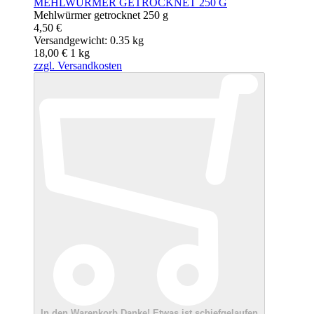
MEHLWÜRMER GETROCKNET 250 G
Mehlwürmer getrocknet 250 g
4,50 €
Versandgewicht: 0.35 kg
18,00 €
1
kg
zzgl. Versandkosten
In den Warenkorb
Danke!
Etwas ist schiefgelaufen