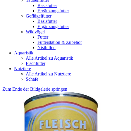
Taubenfutter
Basisfutter
Ergänzungsfutter
Geflügelfutter
Basisfutter
Ergänzungsfutter
Wildvögel
Futter
Futterstation & Zubehör
Nisthilfen
Aquaristik
Alle Artikel zu Aquaristik
Fischfutter
Nutztiere
Alle Artikel zu Nutztiere
Schafe
Zum Ende der Bildgalerie springen