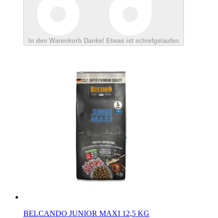
In den Warenkorb
Danke!
Etwas ist schiefgelaufen
BELCANDO JUNIOR MAXI 12,5 KG