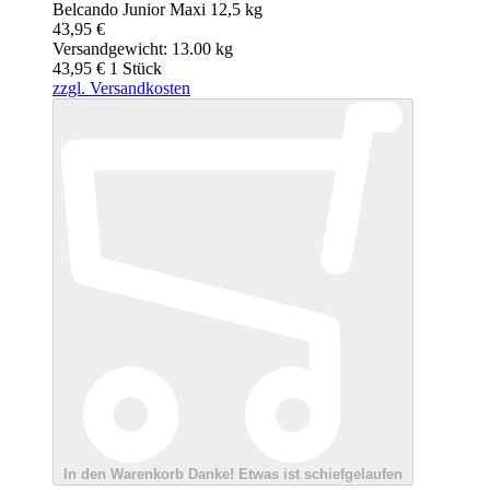
Belcando Junior Maxi 12,5 kg
43,95 €
Versandgewicht: 13.00 kg
43,95 €
1
Stück
zzgl. Versandkosten
In den Warenkorb
Danke!
Etwas ist schiefgelaufen