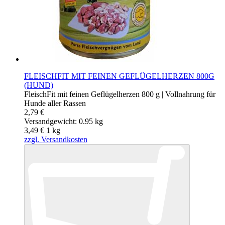
FLEISCHFIT MIT FEINEN GEFLÜGELHERZEN 800G
(HUND)
FleischFit mit feinen Geflügelherzen 800 g | Vollnahrung für
Hunde aller Rassen
2,79 €
Versandgewicht: 0.95 kg
3,49 €
1
kg
zzgl. Versandkosten