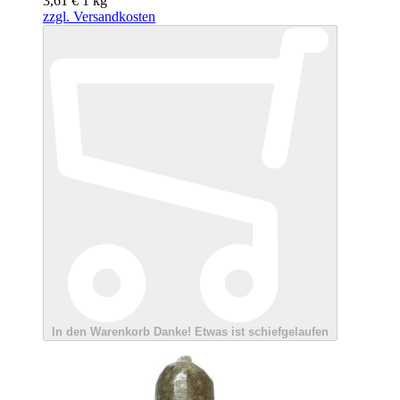
3,61 €
1
kg
zzgl. Versandkosten
In den Warenkorb
Danke!
Etwas ist schiefgelaufen