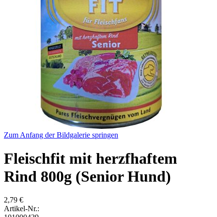
Zum Anfang der Bildgalerie springen
Fleischfit mit herzfhaftem
Rind 800g (Senior Hund)
2,79 €
Artikel-Nr.: