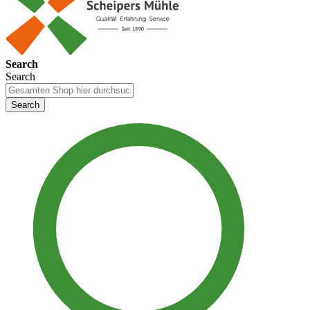
Search
Search
Search