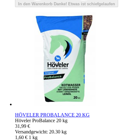
In den Warenkorb
Danke!
Etwas ist schiefgelaufen
HÖVELER PROBALANCE 20 KG
Höveler ProBalance 20 kg
31,99 €
Versandgewicht: 20.30 kg
1,60 €
1
kg