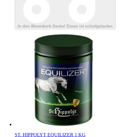
In den Warenkorb
Danke!
Etwas ist schiefgelaufen
ST. HIPPOLYT EQUILIZER 1 KG