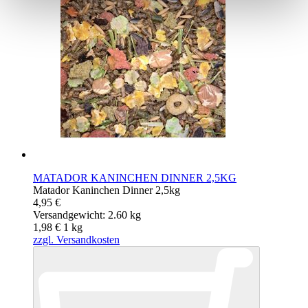
MATADOR KANINCHEN DINNER 2,5KG
Matador Kaninchen Dinner 2,5kg
4,95 €
Versandgewicht: 2.60 kg
1,98 €
1
kg
zzgl. Versandkosten