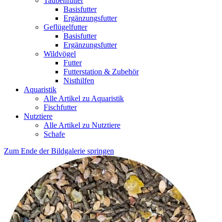
Taubenfutter
Basisfutter
Ergänzungsfutter
Geflügelfutter
Basisfutter
Ergänzungsfutter
Wildvögel
Futter
Futterstation & Zubehör
Nisthilfen
Aquaristik
Alle Artikel zu Aquaristik
Fischfutter
Nutztiere
Alle Artikel zu Nutztiere
Schafe
Zum Ende der Bildgalerie springen