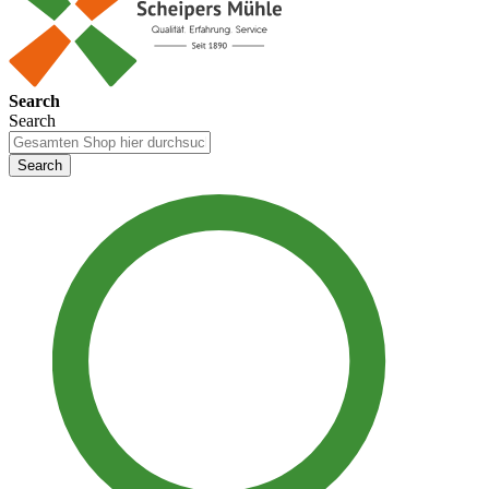
Search
Search
Search