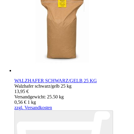
WALZHAFER SCHWARZ/GELB 25 KG
Walzhafer schwarz/gelb 25 kg
13,95 €
Versandgewicht: 25.50 kg
0,56 €
1
kg
zzgl. Versandkosten