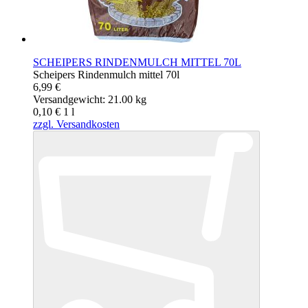
SCHEIPERS RINDENMULCH MITTEL 70L
Scheipers Rindenmulch mittel 70l
6,99 €
Versandgewicht: 21.00 kg
0,10 €
1
l
zzgl. Versandkosten