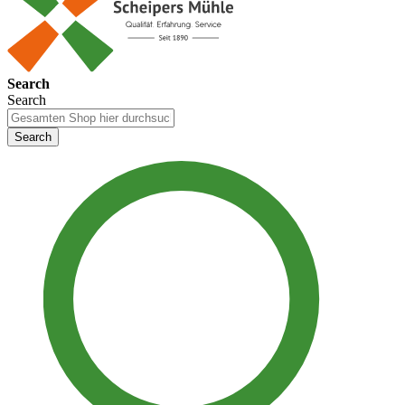
Search
Search
Search