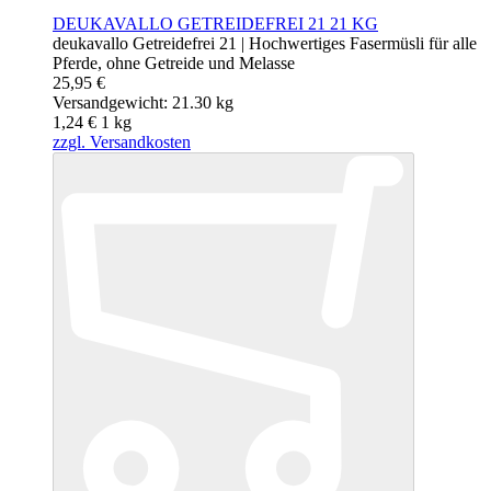
DEUKAVALLO GETREIDEFREI 21 21 KG
deukavallo Getreidefrei 21 | Hochwertiges Fasermüsli für alle
Pferde, ohne Getreide und Melasse
25,95 €
Versandgewicht: 21.30 kg
1,24 €
1
kg
zzgl. Versandkosten