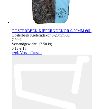
OOSTERBEEK KIEFERNDEKOR 0-20MM 60L
Oosterbeek Kieferndekor 0-20mm 60l
7,50 €
Versandgewicht: 17.50 kg
0,13 €
1
l
zzgl. Versandkosten