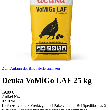
Zum Anfang der Bildgalerie springen
Deuka VoMiGo LAF 25 kg
19,80 €
Artikel-Nr.:
0210261
Lieferzeit von 2-3 Werktagen bei Paketversand. Bei Spedition ca. 5
Werktage. Scheiper bringt's regional wie gewohnt nach