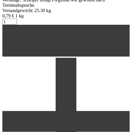
Terminabsprache.
Versandgewicht: 25.30 kg
0,79 €
1
kg