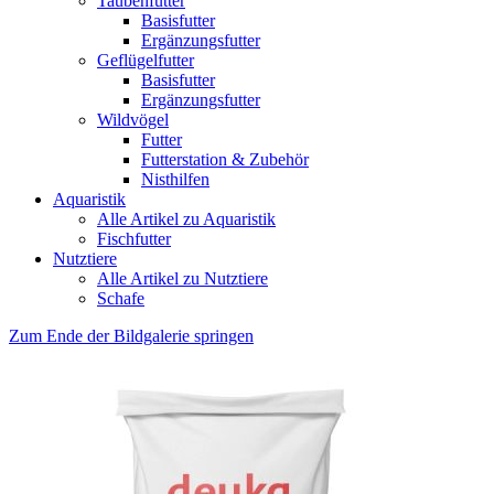
Taubenfutter
Basisfutter
Ergänzungsfutter
Geflügelfutter
Basisfutter
Ergänzungsfutter
Wildvögel
Futter
Futterstation & Zubehör
Nisthilfen
Aquaristik
Alle Artikel zu Aquaristik
Fischfutter
Nutztiere
Alle Artikel zu Nutztiere
Schafe
Zum Ende der Bildgalerie springen