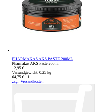
PHARMAKAS AKS PASTE 200ML
Pharmakas AKS Paste 200ml
12,95 €
Versandgewicht: 0.25 kg
64,75 €
1
l
zzgl. Versandkosten