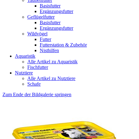
Taubenfutter
Basisfutter
Ergänzungsfutter
Geflügelfutter
Basisfutter
Ergänzungsfutter
Wildvögel
Futter
Futterstation & Zubehör
Nisthilfen
Aquaristik
Alle Artikel zu Aquaristik
Fischfutter
Nutztiere
Alle Artikel zu Nutztiere
Schafe
Zum Ende der Bildgalerie springen