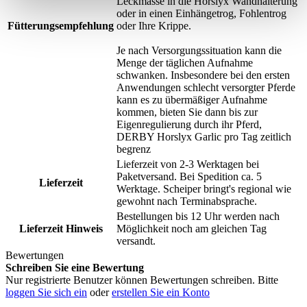
Leckmasse in die Horslyx Wandhalterung
oder in einen Einhängetrog, Fohlentrog
Fütterungsempfehlung
oder Ihre Krippe.
Je nach Versorgungssituation kann die
Menge der täglichen Aufnahme
schwanken. Insbesondere bei den ersten
Anwendungen schlecht versorgter Pferde
kann es zu übermäßiger Aufnahme
kommen, bieten Sie dann bis zur
Eigenregulierung durch ihr Pferd,
DERBY Horslyx Garlic pro Tag zeitlich
begrenz
Lieferzeit von 2-3 Werktagen bei
Paketversand. Bei Spedition ca. 5
Lieferzeit
Werktage. Scheiper bringt's regional wie
gewohnt nach Terminabsprache.
Bestellungen bis 12 Uhr werden nach
Lieferzeit Hinweis
Möglichkeit noch am gleichen Tag
versandt.
Bewertungen
Schreiben Sie eine Bewertung
Nur registrierte Benutzer können Bewertungen schreiben. Bitte
loggen Sie sich ein
oder
erstellen Sie ein Konto