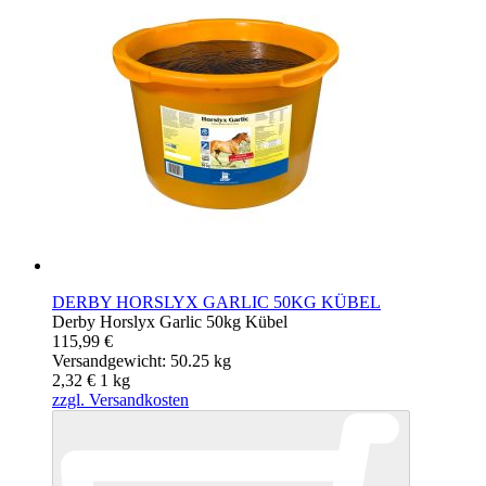
DERBY HORSLYX GARLIC 50KG KÜBEL
Derby Horslyx Garlic 50kg Kübel
115,99 €
Versandgewicht: 50.25 kg
2,32 €
1
kg
zzgl. Versandkosten