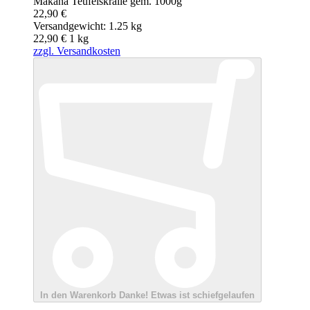
Makana Teufelskralle gem. 1000g
22,90 €
Versandgewicht: 1.25 kg
22,90 €
1
kg
zzgl. Versandkosten
In den Warenkorb
Danke!
Etwas ist schiefgelaufen