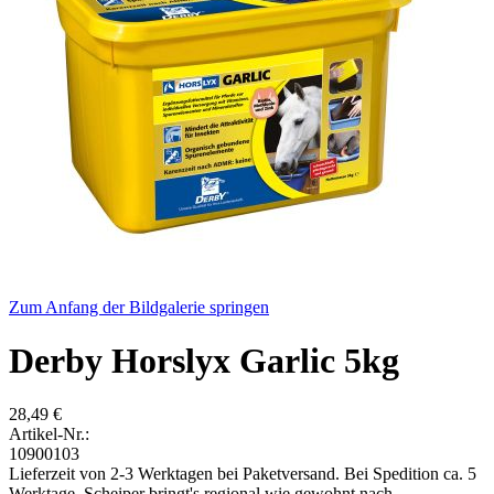
Zum Anfang der Bildgalerie springen
Derby Horslyx Garlic 5kg
28,49 €
Artikel-Nr.:
10900103
Lieferzeit von 2-3 Werktagen bei Paketversand. Bei Spedition ca. 5
Werktage. Scheiper bringt's regional wie gewohnt nach