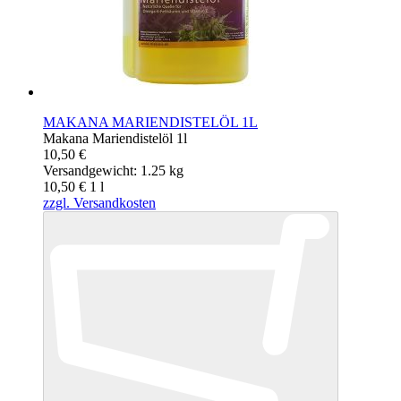
MAKANA MARIENDISTELÖL 1L
Makana Mariendistelöl 1l
10,50 €
Versandgewicht: 1.25 kg
10,50 €
1
l
zzgl. Versandkosten