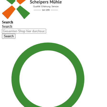
Search
Search
Search