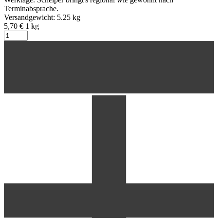
Terminabsprache.
Versandgewicht: 5.25 kg
5,70 €
1
kg